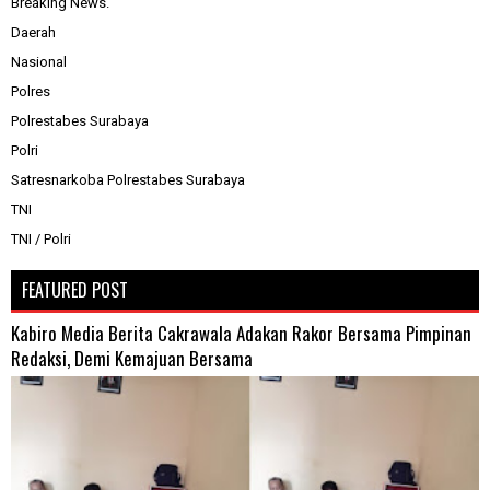
Breaking News.
Daerah
Nasional
Polres
Polrestabes Surabaya
Polri
Satresnarkoba Polrestabes Surabaya
TNI
TNI / Polri
FEATURED POST
Kabiro Media Berita Cakrawala Adakan Rakor Bersama Pimpinan
Redaksi, Demi Kemajuan Bersama