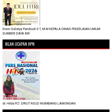
Erwin Sulistya Pambudi S.T, M.M KEPALA DINAS PEKERJAAN UMUM
SUMBER DAYA AIR
IKLAN UCAPAN HPN
dr. Hilda PLT. DIRUT RSUD NGIMBANG LAMONGAN