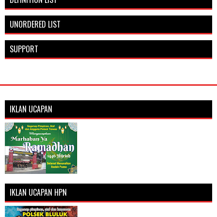
UNORDERED LIST
SUPPORT
IKLAN UCAPAN
IKLAN UCAPAN HPN