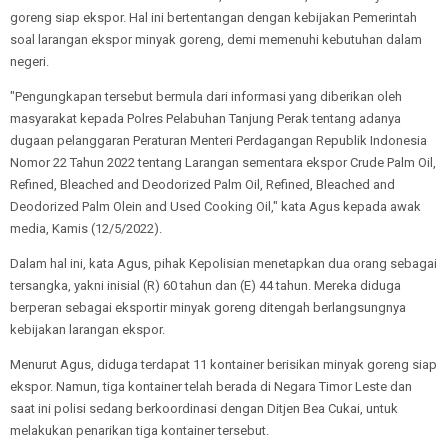
goreng siap ekspor. Hal ini bertentangan dengan kebijakan Pemerintah
soal larangan ekspor minyak goreng, demi memenuhi kebutuhan dalam
negeri.
"Pengungkapan tersebut bermula dari informasi yang diberikan oleh
masyarakat kepada Polres Pelabuhan Tanjung Perak tentang adanya
dugaan pelanggaran Peraturan Menteri Perdagangan Republik Indonesia
Nomor 22 Tahun 2022 tentang Larangan sementara ekspor Crude Palm Oil,
Refined, Bleached and Deodorized Palm Oil, Refined, Bleached and
Deodorized Palm Olein and Used Cooking Oil," kata Agus kepada awak
media, Kamis (12/5/2022).
Dalam hal ini, kata Agus, pihak Kepolisian menetapkan dua orang sebagai
tersangka, yakni inisial (R) 60 tahun dan (E) 44 tahun. Mereka diduga
berperan sebagai eksportir minyak goreng ditengah berlangsungnya
kebijakan larangan ekspor.
Menurut Agus, diduga terdapat 11 kontainer berisikan minyak goreng siap
ekspor. Namun, tiga kontainer telah berada di Negara Timor Leste dan
saat ini polisi sedang berkoordinasi dengan Ditjen Bea Cukai, untuk
melakukan penarikan tiga kontainer tersebut.