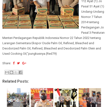
112 Ayat (1) Jo
Pasal 51 Ayat (1)
Undang-Undang
Nomor 7 Tahun
2014 tentang
Perdagangan Jo
Pasal 3 Peraturan
Menteri Perdagangan Republik Indonesia Nomor 22 Tahun 2022 tentang
Larangan Sementara Ekspor Crude Palm Oil, Refined, Bleached and
Deodorized Palm Oil, Refined, Bleached and Deodorized Palm Olein and
Used Cooking Oil,"pungkasnya.(Red79)
Share:
Related Posts: