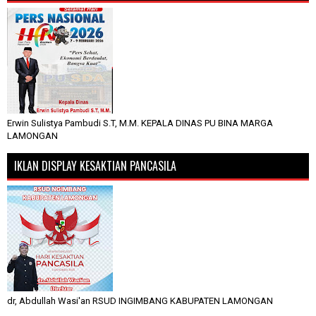
Erwin Sulistya Pambudi S.T, M.M. KEPALA DINAS PU BINA MARGA
LAMONGAN
IKLAN DISPLAY KESAKTIAN PANCASILA
dr, Abdullah Wasi'an RSUD INGIMBANG KABUPATEN LAMONGAN