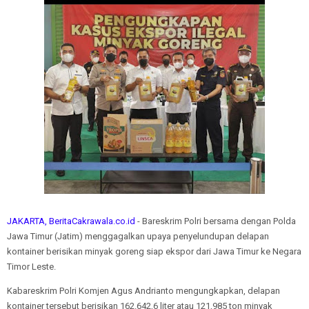
JAKARTA, BeritaCakrawala.co.id
- Bareskrim Polri bersama dengan Polda
Jawa Timur (Jatim) menggagalkan upaya penyelundupan delapan
kontainer berisikan minyak goreng siap ekspor dari Jawa Timur ke Negara
Timor Leste.
Kabareskrim Polri Komjen Agus Andrianto mengungkapkan, delapan
kontainer tersebut berisikan 162.642,6 liter atau 121,985 ton minyak