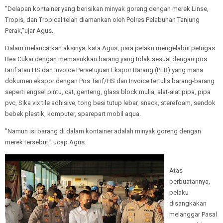
"Delapan kontainer yang berisikan minyak goreng dengan merek Linse,
Tropis, dan Tropical telah diamankan oleh Polres Pelabuhan Tanjung
Perak,"ujar Agus.
Dalam melancarkan aksinya, kata Agus, para pelaku mengelabui petugas
Bea Cukai dengan memasukkan barang yang tidak sesuai dengan pos
tarif atau HS dan invoice Persetujuan Ekspor Barang (PEB) yang mana
dokumen ekspor dengan Pos Tarif/HS dan Invoice tertulis barang-barang
seperti engsel pintu, cat, genteng, glass block mulia, alat-alat pipa, pipa
pvc, Sika vix tile adhisive, tong besi tutup lebar, snack, sterefoam, sendok
bebek plastik, komputer, sparepart mobil aqua.
"Namun isi barang di dalam kontainer adalah minyak goreng dengan
merek tersebut," ucap Agus.
Atas
perbuatannya,
pelaku
disangkakan
melanggar Pasal