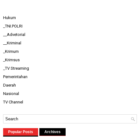
Hukum
_TNI.POLRI
__Advetorial
__Kriminal
_Krimum
_Krimsus
_TV Streaming
Pemerintahan
Daerah
Nasional
TV Channel
Popular Posts
Archives