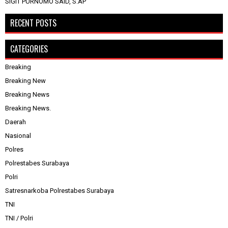
SIGIT PURNOMO SAID, S.AP
RECENT POSTS
CATEGORIES
Breaking
Breaking New
Breaking News
Breaking News.
Daerah
Nasional
Polres
Polrestabes Surabaya
Polri
Satresnarkoba Polrestabes Surabaya
TNI
TNI / Polri