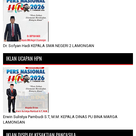
Dr. Sofyan Hadi KEPALA SMA NEGERI 2 LAMONGAN
IKLAN UCAPAN HPN
Erwin Sulistya Pambudi S.T, M.M. KEPALA DINAS PU BINA MARGA
LAMONGAN
IKLAN DISPLAY KESAKTIAN PANCASILA