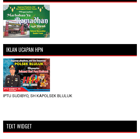
IKLAN UCAPAN HPN
IPTU SUDIBYO, SH KAPOLSEK BLULUK
TEXT WIDGET