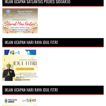
IKLAN UCAPAN SATLANTAS POLRES SIDOARJO
IKLAN UCAPAN HARI RAYA IDUL FITRI
IKLAN UCAPAN HARI RAYA IDUL FITRI