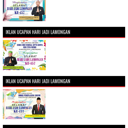
IKLAN UCAPAN HARI JADI LAMONGAN
IKLAN UCAPAN HARI JADI LAMONGAN