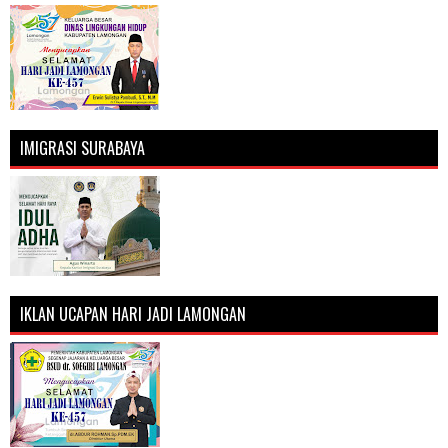
IMIGRASI SURABAYA
IKLAN UCAPAN HARI JADI LAMONGAN