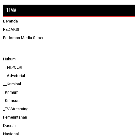
TEMA
Beranda
REDAKSI
Pedoman Media Saber
Hukum
_TNI.POLRI
__Advetorial
__Kriminal
_Krimum
_Krimsus
_TV Streaming
Pemerintahan
Daerah
Nasional