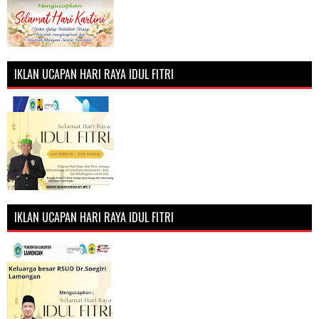
IKLAN UCAPAN HARI RAYA IDUL FITRI
IKLAN UCAPAN HARI RAYA IDUL FITRI