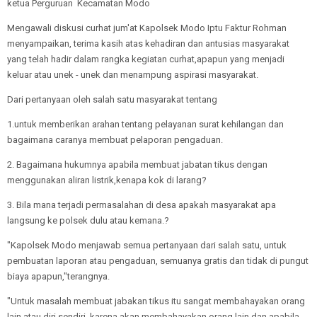
ketua Perguruan Kecamatan Modo
Mengawali diskusi curhat jum'at Kapolsek Modo Iptu Faktur Rohman
menyampaikan, terima kasih atas kehadiran dan antusias masyarakat
yang telah hadir dalam rangka kegiatan curhat,apapun yang menjadi
keluar atau unek - unek dan menampung aspirasi masyarakat.
Dari pertanyaan oleh salah satu masyarakat tentang
1.untuk memberikan arahan tentang pelayanan surat kehilangan dan
bagaimana caranya membuat pelaporan pengaduan.
2. Bagaimana hukumnya apabila membuat jabatan tikus dengan
menggunakan aliran listrik,kenapa kok di larang?
3. Bila mana terjadi permasalahan di desa apakah masyarakat apa
langsung ke polsek dulu atau kemana.?
"Kapolsek Modo menjawab semua pertanyaan dari salah satu, untuk
pembuatan laporan atau pengaduan, semuanya gratis dan tidak di pungut
biaya apapun,"terangnya.
"Untuk masalah membuat jabakan tikus itu sangat membahayakan orang
lain atau diri sendiri, karena akan membahayakan orang lain dan apabila