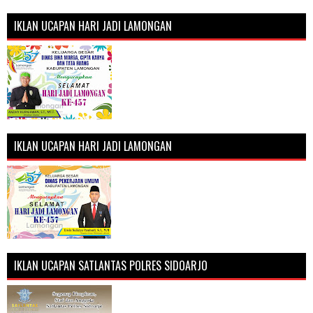
IKLAN UCAPAN HARI JADI LAMONGAN
IKLAN UCAPAN HARI JADI LAMONGAN
IKLAN UCAPAN SATLANTAS POLRES SIDOARJO