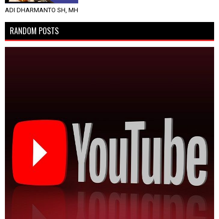
ADI DHARMANTO SH, MH
RANDOM POSTS