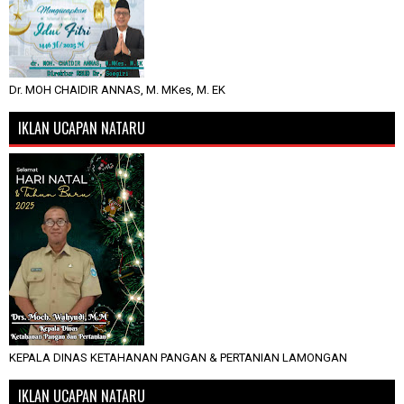
Dr. MOH CHAIDIR ANNAS, M. MKes, M. EK
IKLAN UCAPAN NATARU
KEPALA DINAS KETAHANAN PANGAN & PERTANIAN LAMONGAN
IKLAN UCAPAN NATARU