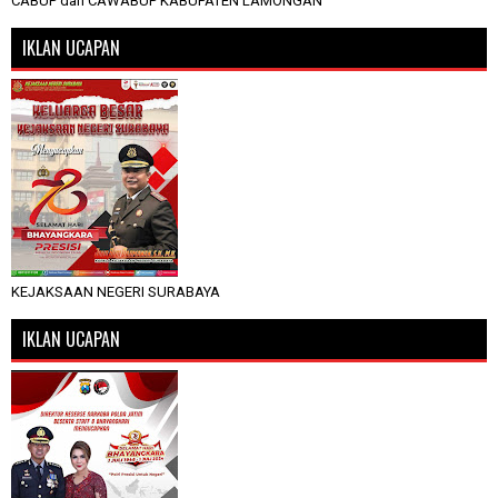
CABUP dan CAWABUP KABUPATEN LAMONGAN
IKLAN UCAPAN
KEJAKSAAN NEGERI SURABAYA
IKLAN UCAPAN