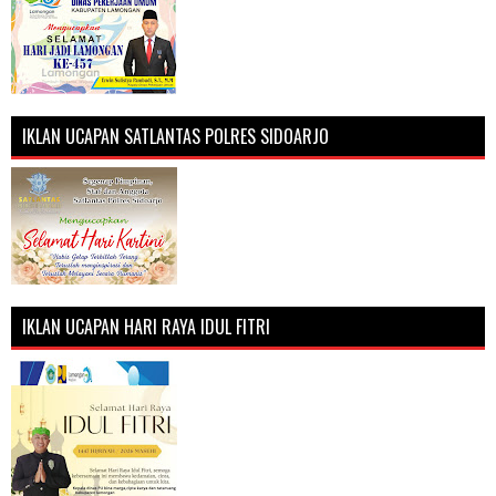
IKLAN UCAPAN SATLANTAS POLRES SIDOARJO
IKLAN UCAPAN HARI RAYA IDUL FITRI