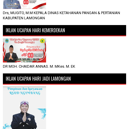
Drs, MUGITO, M.M KEPALA DINAS KETAHANAN PANGAN & PERTANIAN
KABUPATEN LAMONGAN
IKLAN UCAPAN HARI KEMERDEKAN
DR MOH. CHAIDAR ANNAS. M. MKes. M. EK
IKLAN UCAPAN HARI JADI LAMONGAN