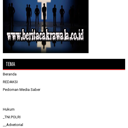
TEMA
Beranda
REDAKSI
Pedoman Media Saber
Hukum
_TNI.POLRI
__Advetorial