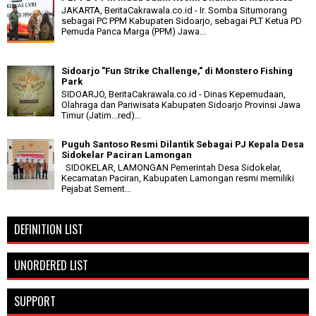
JAKARTA, BeritaCakrawala.co.id - Ir. Somba Situmorang
sebagai PC PPM Kabupaten Sidoarjo, sebagai PLT Ketua PD
Pemuda Panca Marga (PPM) Jawa...
Sidoarjo "Fun Strike Challenge," di Monstero Fishing
Park
SIDOARJO, BeritaCakrawala.co.id - Dinas Kepemudaan,
Olahraga dan Pariwisata Kabupaten Sidoarjo Provinsi Jawa
Timur (Jatim...red)...
Puguh Santoso Resmi Dilantik Sebagai PJ Kepala Desa
Sidokelar Paciran Lamongan
SIDOKELAR, LAMONGAN Pemerintah Desa Sidokelar,
Kecamatan Paciran, Kabupaten Lamongan resmi memiliki
Pejabat Sement...
DEFINITION LIST
UNORDERED LIST
SUPPORT