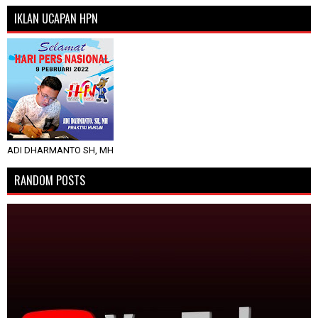
IKLAN UCAPAN HPN
ADI DHARMANTO SH, MH
RANDOM POSTS