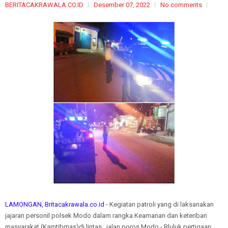
BERITACAKRAWALA.CO.ID
Desember 07, 2022
No comments
LAMONGAN, Britacakrawala.co.id
- Kegiatan patroli yang di laksanakan
jajaran personil polsek Modo dalam rangka Keamanan dan keteriban
masyarakat (Kamtibmas)di lintas jalan poros Modo - Bluluk pertigaan