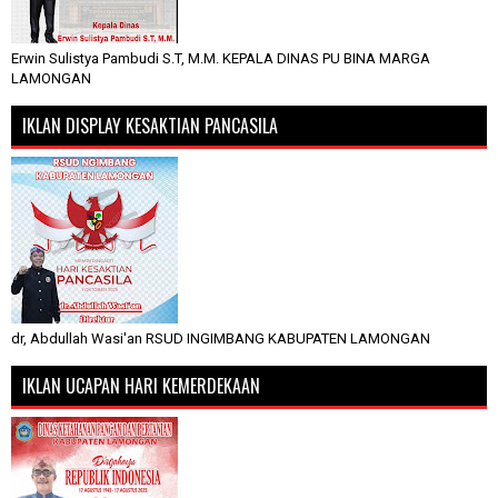
Erwin Sulistya Pambudi S.T, M.M. KEPALA DINAS PU BINA MARGA
LAMONGAN
IKLAN DISPLAY KESAKTIAN PANCASILA
dr, Abdullah Wasi'an RSUD INGIMBANG KABUPATEN LAMONGAN
IKLAN UCAPAN HARI KEMERDEKAAN