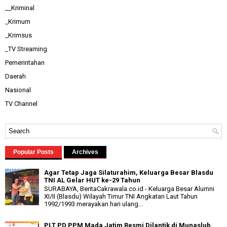
__Kriminal
_Krimum
_Krimsus
_TV Streaming
Pemerintahan
Daerah
Nasional
TV Channel
Popular Posts
Archives
Agar Tetap Jaga Silaturahim, Keluarga Besar Blasdu
TNI AL Gelar HUT ke-29 Tahun
SURABAYA, BeritaCakrawala.co.id - Keluarga Besar Alumni
XI/II (Blasdu) Wilayah Timur TNI Angkatan Laut Tahun
1992/1993 merayakan hari ulang...
PLT PD PPM Mada Jatim Resmi Dilantik di Munaslub