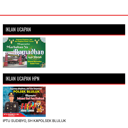
IKLAN UCAPAN
IKLAN UCAPAN HPN
IPTU SUDIBYO, SH KAPOLSEK BLULUK