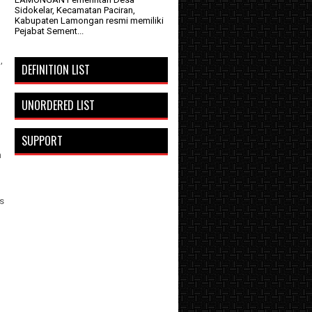
Sidokelar, Kecamatan Paciran,
Kabupaten Lamongan resmi memiliki
Pejabat Sement...
,
DEFINITION LIST
UNORDERED LIST
SUPPORT
h
s