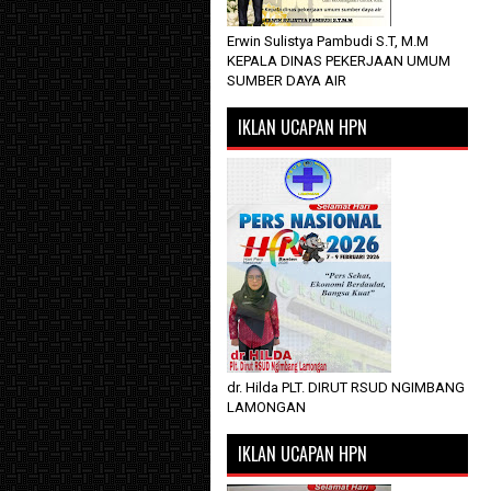
Erwin Sulistya Pambudi S.T, M.M
KEPALA DINAS PEKERJAAN UMUM
SUMBER DAYA AIR
IKLAN UCAPAN HPN
dr. Hilda PLT. DIRUT RSUD NGIMBANG
LAMONGAN
IKLAN UCAPAN HPN