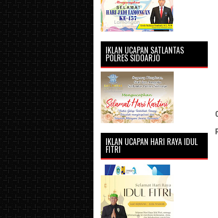
IKLAN UCAPAN SATLANTAS
POLRES SIDOARJO
IKLAN UCAPAN HARI RAYA IDUL
FITRI