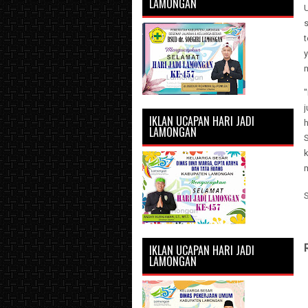
LAMONGAN
t
j
IKLAN UCAPAN HARI JADI
h
LAMONGAN
IKLAN UCAPAN HARI JADI
LAMONGAN