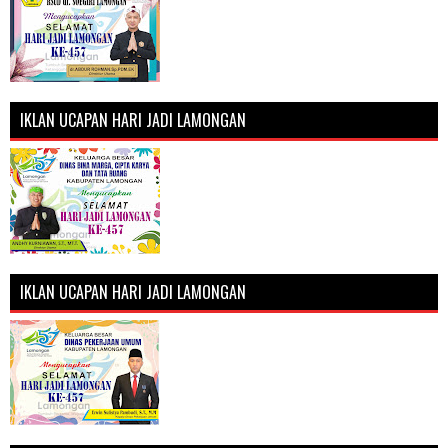
IKLAN UCAPAN HARI JADI LAMONGAN
IKLAN UCAPAN HARI JADI LAMONGAN