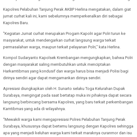
Kapolres Pelabuhan Tanjung Perak AKBP Herlina mengatakan, dalam giat
jumat curhat kali ini, kami sebelumnya memperkenalkan diri sebagai
Kapolres Baru.
"Kegiatan Jumat curhat merupakan Progam Kapolri agar Polri turun ke
masyarakat, untuk mendengarkan curhat langsung warga terkait
permasalahan warga, maupun terkait pelayanan Polri," kata Herlina.
Kompol Sudaryanto Kapolsek Krembangan mengungkapkan, bahwa Polri
dengan masyarakat saling membutuhkan untuk menciptakan
Harkamtibmas yang kondusif dan warga harus bisa menjadi Polisi bagi
dirinya sendiri agar dapat mengamankan dirinya sendiri.
Apresiasi diungkapkan oleh H. Sunarto selaku Toga Kelurahan Dupak
Surabaya, mengingat pada saat bertatap muka ini pihaknya dapat secara
langsung berbincang bersama Kapolres, yang baru terkait perkembangan
Kamtibmas yang ada di wilayahnya.
“Mewakili warga kami mengapresiasi Polres Pelabuhan Tanjung Perak
Surabaya, khususnya dapat bertemu langsung dengan Kapolres sehingga
apa yang menjadi keluhan warga kami terkait maraknya curanmor dan isu