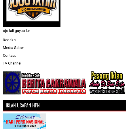
ojo lali guyub lur
Redaksi
Media Saber
Contact
TV Channel
IKLAN UCAPAN HPN