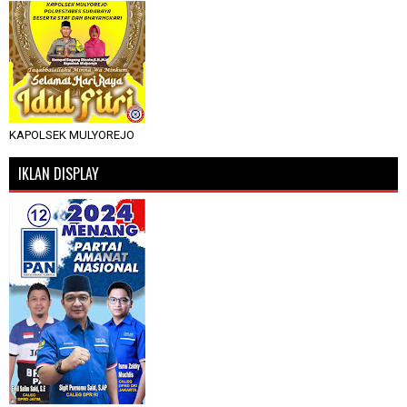
KAPOLSEK MULYOREJO
IKLAN DISPLAY