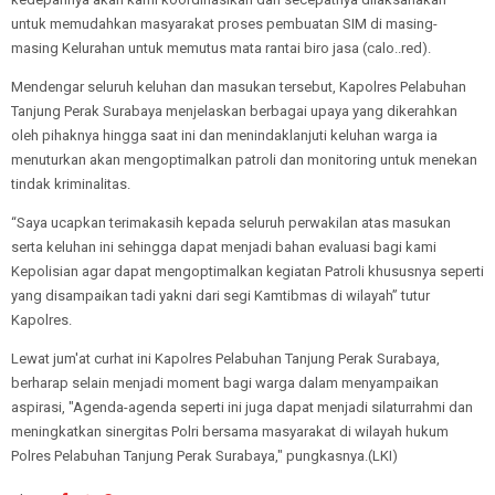
untuk memudahkan masyarakat proses pembuatan SIM di masing-
masing Kelurahan untuk memutus mata rantai biro jasa (calo..red).
Mendengar seluruh keluhan dan masukan tersebut, Kapolres Pelabuhan
Tanjung Perak Surabaya menjelaskan berbagai upaya yang dikerahkan
oleh pihaknya hingga saat ini dan menindaklanjuti keluhan warga ia
menuturkan akan mengoptimalkan patroli dan monitoring untuk menekan
tindak kriminalitas.
“Saya ucapkan terimakasih kepada seluruh perwakilan atas masukan
serta keluhan ini sehingga dapat menjadi bahan evaluasi bagi kami
Kepolisian agar dapat mengoptimalkan kegiatan Patroli khususnya seperti
yang disampaikan tadi yakni dari segi Kamtibmas di wilayah” tutur
Kapolres.
Lewat jum'at curhat ini Kapolres Pelabuhan Tanjung Perak Surabaya,
berharap selain menjadi moment bagi warga dalam menyampaikan
aspirasi, "Agenda-agenda seperti ini juga dapat menjadi silaturrahmi dan
meningkatkan sinergitas Polri bersama masyarakat di wilayah hukum
Polres Pelabuhan Tanjung Perak Surabaya," pungkasnya.(LKI)