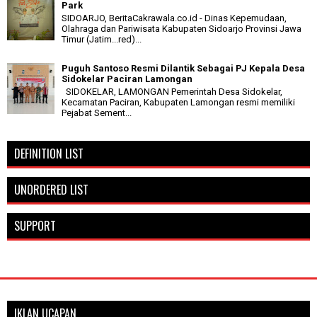
Park
SIDOARJO, BeritaCakrawala.co.id - Dinas Kepemudaan,
Olahraga dan Pariwisata Kabupaten Sidoarjo Provinsi Jawa
Timur (Jatim...red)...
Puguh Santoso Resmi Dilantik Sebagai PJ Kepala Desa
Sidokelar Paciran Lamongan
SIDOKELAR, LAMONGAN Pemerintah Desa Sidokelar,
Kecamatan Paciran, Kabupaten Lamongan resmi memiliki
Pejabat Sement...
DEFINITION LIST
UNORDERED LIST
SUPPORT
IKLAN UCAPAN