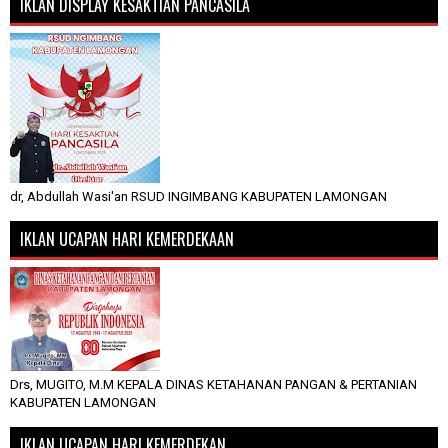
IKLAN DISPLAY KESAKTIAN PANCASILA
dr, Abdullah Wasi'an RSUD INGIMBANG KABUPATEN LAMONGAN
IKLAN UCAPAN HARI KEMERDEKAAN
Drs, MUGITO, M.M KEPALA DINAS KETAHANAN PANGAN & PERTANIAN
KABUPATEN LAMONGAN
IKLAN UCAPAN HARI KEMERDEKAN