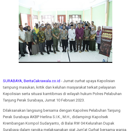
SURABAYA, BeritaCakrawala.co.id
- Jumat curhat upaya Kepolisian
tampung masukan, kritik dan keluhan masyarakat terkait pelayanan
Kepolisian serta situasi kamtibmas di wilayah hukum Polres Pelabuhan
Tanjung Perak Surabaya, Jumat 10 Februari 2023.
Dilaksanakan langsung bersama dengan Kapolres Pelabuhan Tanjung
Perak Surabaya AKBP Herlina S.I.K., M.H., didampingi Kapolsek
Krembangan Kompol Sudaryanto, di Balai RW 04 Kelurahan Dupak
Surabaya dalam rangka melaksanakan giat Jum'at Curhat bersama warga.