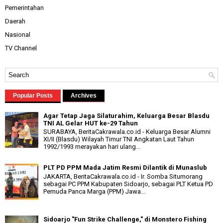
Pemerintahan
Daerah
Nasional
TV Channel
Popular Posts
Archives
Agar Tetap Jaga Silaturahim, Keluarga Besar Blasdu
TNI AL Gelar HUT ke-29 Tahun
SURABAYA, BeritaCakrawala.co.id - Keluarga Besar Alumni
XI/II (Blasdu) Wilayah Timur TNI Angkatan Laut Tahun
1992/1993 merayakan hari ulang...
PLT PD PPM Mada Jatim Resmi Dilantik di Munaslub
JAKARTA, BeritaCakrawala.co.id - Ir. Somba Situmorang
sebagai PC PPM Kabupaten Sidoarjo, sebagai PLT Ketua PD
Pemuda Panca Marga (PPM) Jawa...
Sidoarjo "Fun Strike Challenge," di Monstero Fishing