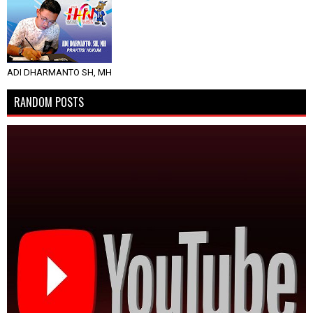
ADI DHARMANTO SH, MH
RANDOM POSTS