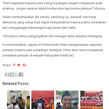
“Kami tegaskan kepada para orang tua jangan lengah mengawasi anak-
anaknya. Jangan sampai terjadi korban jiwa lagi karena petasan,"tuturnya.
Selain membahayakan diri sendiri, sambung Uji, dampak dari bunyi
dentuman yang cukup kuat dapat menyebabkan trauma psikis, keresahan
dan mengganggu ketenangan bagi lansia dan balita.
“Kita harus saling mengingatkan dan menegur antar sesama,"terangnya.
Ia menambahkan, sejauh ini Polres Kediri telah mengamankan sejumlah
petasan beserta para perakitnya. Kedepan, Polisi akan terus mengawasi
peredaran petasan di wilayah Kabupaten Kediri.(w)
Share:
Related Posts: