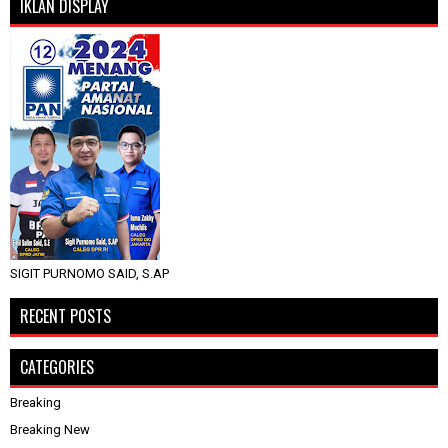
IKLAN DISPLAY
SIGIT PURNOMO SAID, S.AP
RECENT POSTS
CATEGORIES
Breaking
Breaking New