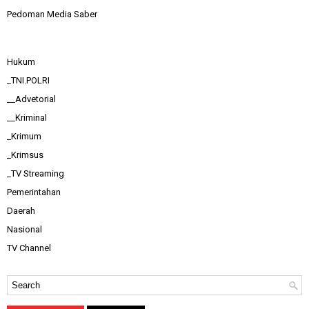
Pedoman Media Saber
Hukum
_TNI.POLRI
__Advetorial
__Kriminal
_Krimum
_Krimsus
_TV Streaming
Pemerintahan
Daerah
Nasional
TV Channel