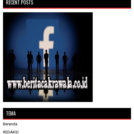
RECENT POSTS
TEMA
Beranda
REDAKSI