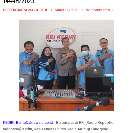
1444H/2023
BERITACAKRAWALA.CO.ID
Maret 08, 2023
No comments
KEDIRI, BeritaCakrawala.co.id
- Bertempat di RRI (Radio Republik
Indonesia) Kediri, Kasi Humas Polres Kediri AKP Uji Langgeng