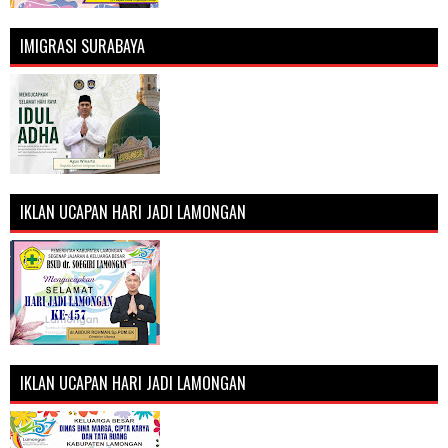
IMIGRASI SURABAYA
IKLAN UCAPAN HARI JADI LAMONGAN
IKLAN UCAPAN HARI JADI LAMONGAN