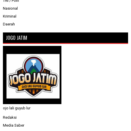
TNI / Polri
Nasional
Kriminal
Daerah
JOGO JATIM
ojo lali guyub lur
Redaksi
Media Saber