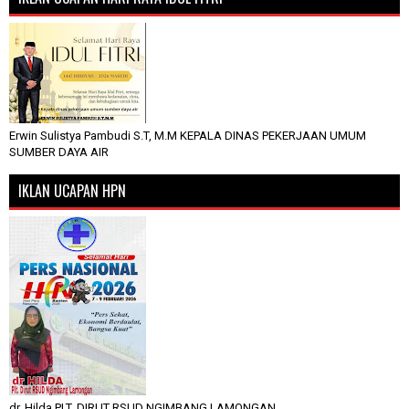
Erwin Sulistya Pambudi S.T, M.M KEPALA DINAS PEKERJAAN UMUM
SUMBER DAYA AIR
IKLAN UCAPAN HPN
dr. Hilda PLT. DIRUT RSUD NGIMBANG LAMONGAN