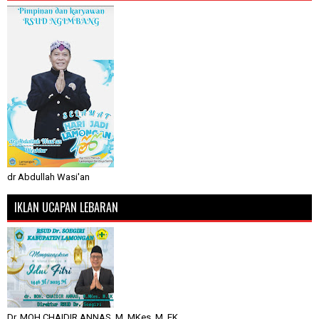
dr Abdullah Wasi'an
IKLAN UCAPAN LEBARAN
Dr. MOH CHAIDIR ANNAS, M. MKes, M. EK