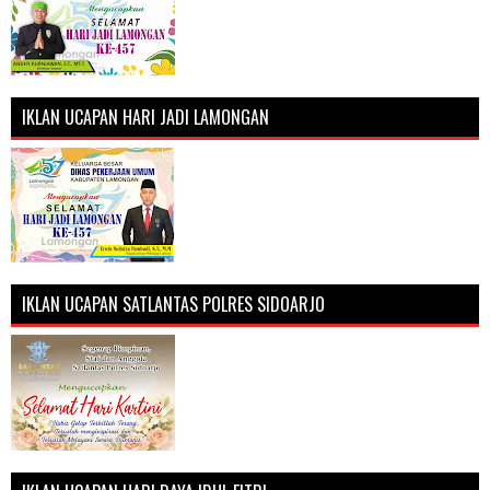
IKLAN UCAPAN HARI JADI LAMONGAN
IKLAN UCAPAN SATLANTAS POLRES SIDOARJO