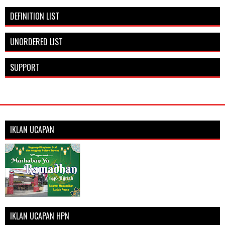
DEFINITION LIST
UNORDERED LIST
SUPPORT
IKLAN UCAPAN
IKLAN UCAPAN HPN