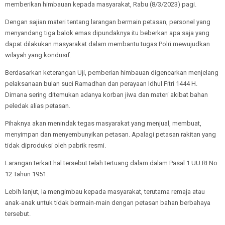
memberikan himbauan kepada masyarakat, Rabu (8/3/2023) pagi.
Dengan sajian materi tentang larangan bermain petasan, personel yang
menyandang tiga balok emas dipundaknya itu beberkan apa saja yang
dapat dilakukan masyarakat dalam membantu tugas Polri mewujudkan
wilayah yang kondusif.
Berdasarkan keterangan Uji, pemberian himbauan digencarkan menjelang
pelaksanaan bulan suci Ramadhan dan perayaan Idhul Fitri 1444 H.
Dimana sering ditemukan adanya korban jiwa dan materi akibat bahan
peledak alias petasan.
Pihaknya akan menindak tegas masyarakat yang menjual, membuat,
menyimpan dan menyembunyikan petasan. Apalagi petasan rakitan yang
tidak diproduksi oleh pabrik resmi.
Larangan terkait hal tersebut telah tertuang dalam dalam Pasal 1 UU RI No
12 Tahun 1951.
Lebih lanjut, Ia mengimbau kepada masyarakat, terutama remaja atau
anak-anak untuk tidak bermain-main dengan petasan bahan berbahaya
tersebut.