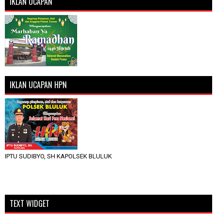
IKLAN UCAPAN
IKLAN UCAPAN HPN
IPTU SUDIBYO, SH KAPOLSEK BLULUK
TEXT WIDGET