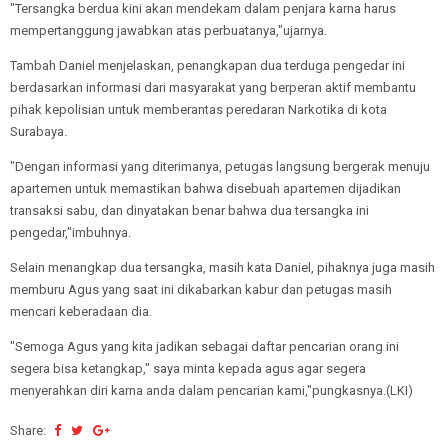
"Tersangka berdua kini akan mendekam dalam penjara karna harus
mempertanggung jawabkan atas perbuatanya,"ujarnya.
Tambah Daniel menjelaskan, penangkapan dua terduga pengedar ini
berdasarkan informasi dari masyarakat yang berperan aktif membantu
pihak kepolisian untuk memberantas peredaran Narkotika di kota
Surabaya.
"Dengan informasi yang diterimanya, petugas langsung bergerak menuju
apartemen untuk memastikan bahwa disebuah apartemen dijadikan
transaksi sabu, dan dinyatakan benar bahwa dua tersangka ini
pengedar,"imbuhnya.
Selain menangkap dua tersangka, masih kata Daniel, pihaknya juga masih
memburu Agus yang saat ini dikabarkan kabur dan petugas masih
mencari keberadaan dia.
"Semoga Agus yang kita jadikan sebagai daftar pencarian orang ini
segera bisa ketangkap," saya minta kepada agus agar segera
menyerahkan diri karna anda dalam pencarian kami,"pungkasnya.(LKI)
Share: