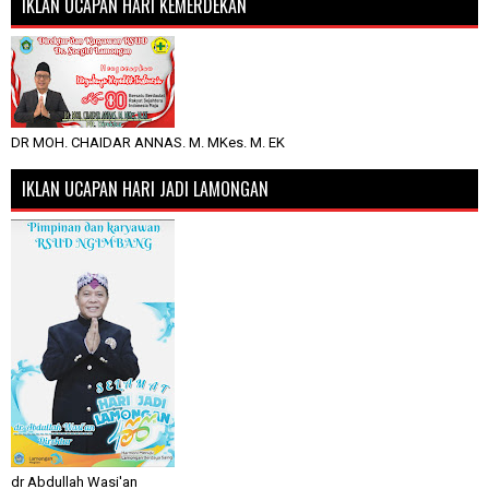
IKLAN UCAPAN HARI KEMERDEKAN
DR MOH. CHAIDAR ANNAS. M. MKes. M. EK
IKLAN UCAPAN HARI JADI LAMONGAN
dr Abdullah Wasi'an