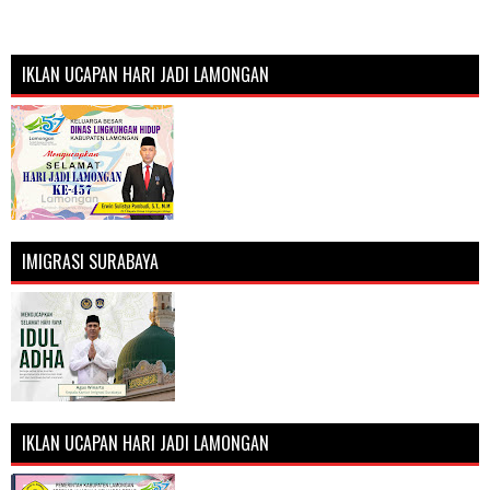
IKLAN UCAPAN HARI JADI LAMONGAN
IMIGRASI SURABAYA
IKLAN UCAPAN HARI JADI LAMONGAN