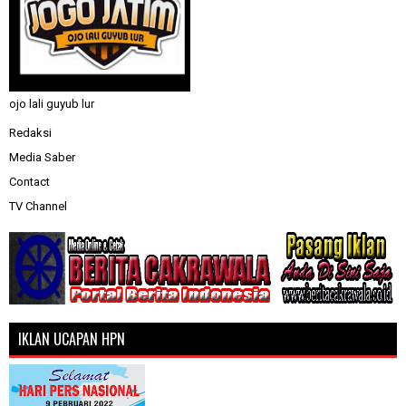
ojo lali guyub lur
Redaksi
Media Saber
Contact
TV Channel
IKLAN UCAPAN HPN