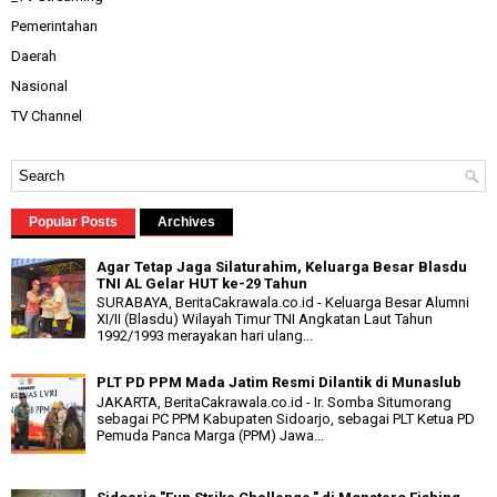
Pemerintahan
Daerah
Nasional
TV Channel
Popular Posts
Archives
Agar Tetap Jaga Silaturahim, Keluarga Besar Blasdu
TNI AL Gelar HUT ke-29 Tahun
SURABAYA, BeritaCakrawala.co.id - Keluarga Besar Alumni
XI/II (Blasdu) Wilayah Timur TNI Angkatan Laut Tahun
1992/1993 merayakan hari ulang...
PLT PD PPM Mada Jatim Resmi Dilantik di Munaslub
JAKARTA, BeritaCakrawala.co.id - Ir. Somba Situmorang
sebagai PC PPM Kabupaten Sidoarjo, sebagai PLT Ketua PD
Pemuda Panca Marga (PPM) Jawa...