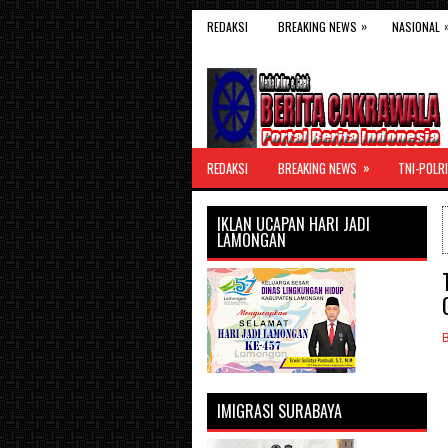
»
REDAKSI
BREAKING NEWS
NASIONAL
»
REDAKSI
BREAKING NEWS
TNI-POLRI
IKLAN UCAPAN HARI JADI
LAMONGAN
IMIGRASI SURABAYA