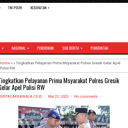
»
»
TNI-POLRI
KESEHATAN
»
»
»
NASIONAL
PENDIDIKAN
SUB BERITA
PEMERINTAH
Home
» » Tingkatkan Pelayanan Prima Msyarakat Polres Gresik Gelar Apel
Polisi RW
Tingkatkan Pelayanan Prima Msyarakat Polres Gresik
Gelar Apel Polisi RW
BERITACAKRAWALA.CO.ID
Mei 22, 2023
No comments