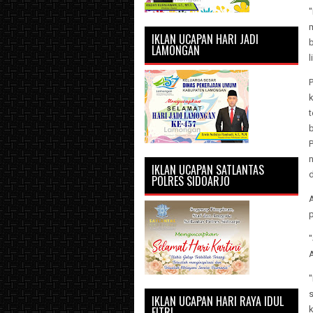
IKLAN UCAPAN HARI JADI
b
LAMONGAN
P
t
b
P
IKLAN UCAPAN SATLANTAS
d
POLRES SIDOARJO
p
s
IKLAN UCAPAN HARI RAYA IDUL
FITRI