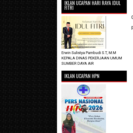
IKLAN UCAPAN HARI RAYA IDUL
FITRI
Erwin Sulistya Pambudi S.T, M.M
KEPALA DINAS PEKERJAAN UMUM
SUMBER DAYA AIR
IKLAN UCAPAN HPN