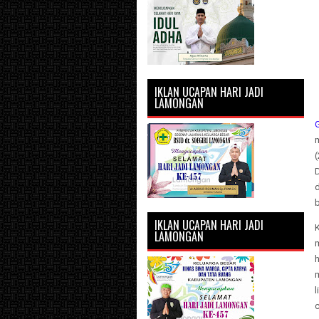
IKLAN UCAPAN HARI JADI
LAMONGAN
G
D
IKLAN UCAPAN HARI JADI
LAMONGAN
c