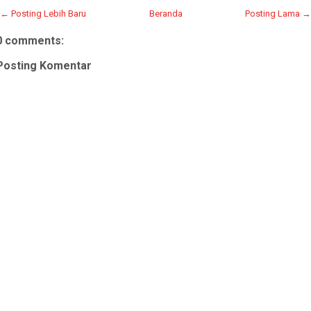
← Posting Lebih Baru
Beranda
Posting Lama →
0 comments:
Posting Komentar