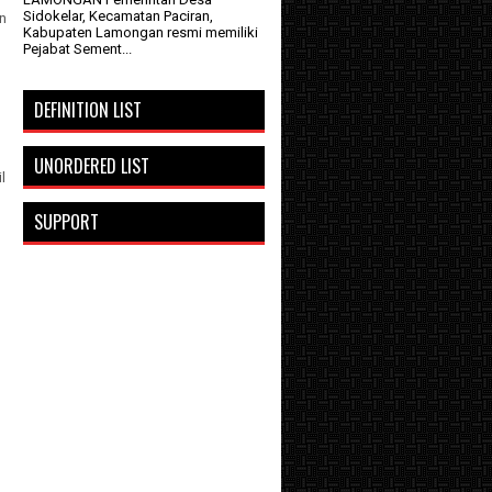
Sidokelar, Kecamatan Paciran,
n
Kabupaten Lamongan resmi memiliki
Pejabat Sement...
DEFINITION LIST
UNORDERED LIST
l
SUPPORT