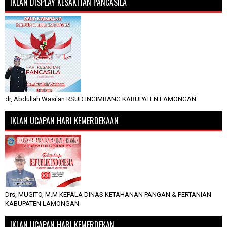
IKLAN DISPLAY KESAKTIAN PANCASILA
dr, Abdullah Wasi'an RSUD INGIMBANG KABUPATEN LAMONGAN
IKLAN UCAPAN HARI KEMERDEKAAN
Drs, MUGITO, M.M KEPALA DINAS KETAHANAN PANGAN & PERTANIAN
KABUPATEN LAMONGAN
IKLAN UCAPAN HARI KEMERDEKAN