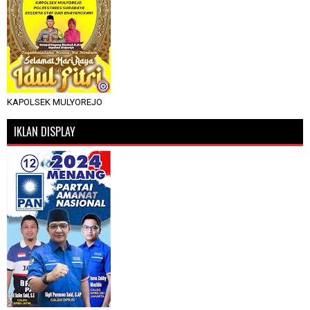
KAPOLSEK MULYOREJO
IKLAN DISPLAY