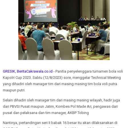
GRESIK, BeritaCakrawala.co.id -
Panitia penyelenggara turnamen bola voli
Kapolri Cup 2023. Sabtu (12/8/2023) sore, menggelar Technical Meeting
yang dihadiri oleh manager tim dari masing masing tim bola voli putra
maupun putri.
Selain dihadiri oleh manager tim dari masing masing wilayah, hadir juga
dari PBVSI Pusat maupun Jatim, Kombes Pol Made Ari, pengawas dari
pusat dan pelaksana dan tim manager, AKBP Tobing
Nantinya, pertandingan seri II babak 16 besar itu akan dilaksanakan di