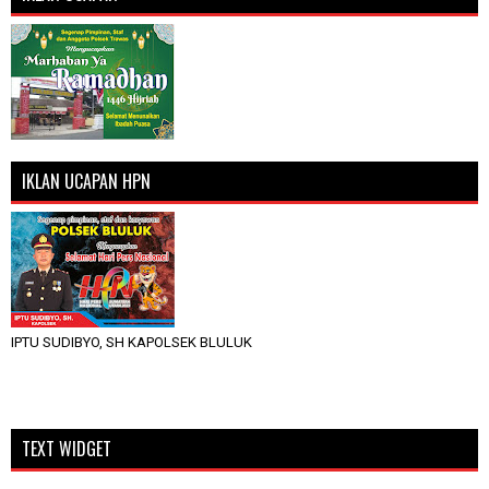
IKLAN UCAPAN HPN
IPTU SUDIBYO, SH KAPOLSEK BLULUK
TEXT WIDGET