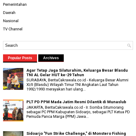
Pemerintahan
Daerah
Nasional
TV Channel
Popular Posts
Archives
Agar Tetap Jaga Silaturahim, Keluarga Besar Blasdu
TNI AL Gelar HUT ke-29 Tahun
SURABAYA, BeritaCakrawala.co.id - Keluarga Besar Alumni
XI/II (Blasdu) Wilayah Timur TNI Angkatan Laut Tahun
1992/1993 merayakan hari ulang...
PLT PD PPM Mada Jatim Resmi Dilantik di Munaslub
JAKARTA, BeritaCakrawala.co.id - Ir. Somba Situmorang
sebagai PC PPM Kabupaten Sidoarjo, sebagai PLT Ketua PD
Pemuda Panca Marga (PPM) Jawa...
Sidoarjo "Fun Strike Challenge," di Monstero Fishing