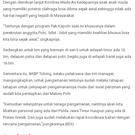
Dengan demikian lanjut Kombes Made Ari kedepannya anak anak muda
yang memiliki potensi olahraga bisa dibina sejak awal,sehingga tidak ada
hal-hal negatif yang terjadi di Masyarakat.
“Tentunya dengan program Pak Kapolri saat ini khususnya dalam
perekrutan anggota Polri,. bibit - bibit yang memiliki keahlian khusus bisa
kita bina sejak awal," ungkapnya.
Sedangkan untuk tim yang bermain di seri II untuk wilayah timur ada 16
tim, delapan putra dan delapan putri, begitu juga di wilayah barat juga ada
16 tim.
Sementara itu, AKBP Tobing, selaku pelaksana dan tim manager,
mengungkapkan, untuk pengamanan tentunya sudah melalui tahapan
tahapan untuk penyiapan pengamanannya mulai dari surat perizinan yang
sudah kita persiapkan dari Mabes Polri.
"Kemudian selanjutnya untuk tenaga pengamanan, nantinya akan kita
libatkan personel yang ada dari Polda Jawa Timur maupun yang ada di
Polres Gresik. Dan juga sudah melakukan rapat koordinasi kaitan dengan
rencana pengamanan,"pungkasnya.(BDI)