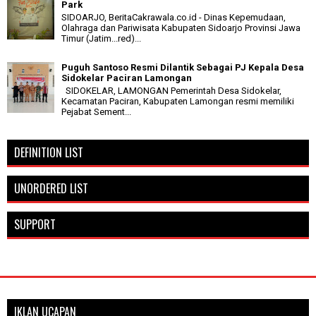
Park
SIDOARJO, BeritaCakrawala.co.id - Dinas Kepemudaan,
Olahraga dan Pariwisata Kabupaten Sidoarjo Provinsi Jawa
Timur (Jatim...red)...
Puguh Santoso Resmi Dilantik Sebagai PJ Kepala Desa
Sidokelar Paciran Lamongan
SIDOKELAR, LAMONGAN Pemerintah Desa Sidokelar,
Kecamatan Paciran, Kabupaten Lamongan resmi memiliki
Pejabat Sement...
DEFINITION LIST
UNORDERED LIST
SUPPORT
IKLAN UCAPAN