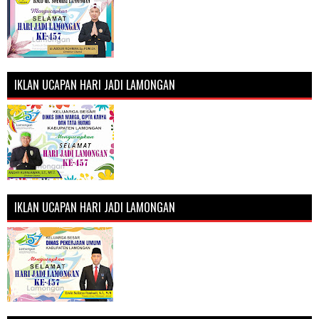
IKLAN UCAPAN HARI JADI LAMONGAN
IKLAN UCAPAN HARI JADI LAMONGAN