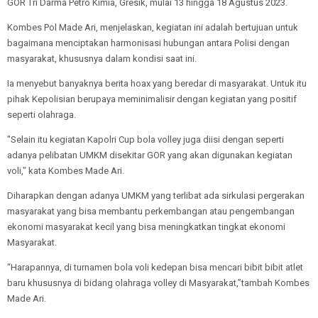
GOR Tri Darma Petro Kimia, Gresik, mulai 13 hingga 18 Agustus 2023.
Kombes Pol Made Ari, menjelaskan, kegiatan ini adalah bertujuan untuk
bagaimana menciptakan harmonisasi hubungan antara Polisi dengan
masyarakat, khususnya dalam kondisi saat ini.
Ia menyebut banyaknya berita hoax yang beredar di masyarakat. Untuk itu
pihak Kepolisian berupaya meminimalisir dengan kegiatan yang positif
seperti olahraga.
"Selain itu kegiatan Kapolri Cup bola volley juga diisi dengan seperti
adanya pelibatan UMKM disekitar GOR yang akan digunakan kegiatan
voli," kata Kombes Made Ari.
Diharapkan dengan adanya UMKM yang terlibat ada sirkulasi pergerakan
masyarakat yang bisa membantu perkembangan atau pengembangan
ekonomi masyarakat kecil yang bisa meningkatkan tingkat ekonomi
Masyarakat.
“Harapannya, di turnamen bola voli kedepan bisa mencari bibit bibit atlet
baru khususnya di bidang olahraga volley di Masyarakat,”tambah Kombes
Made Ari.