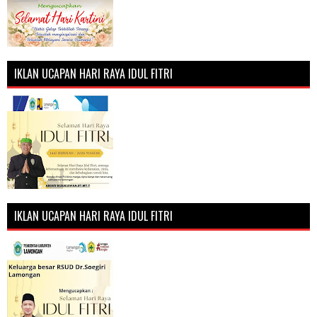
IKLAN UCAPAN HARI RAYA IDUL FITRI
IKLAN UCAPAN HARI RAYA IDUL FITRI