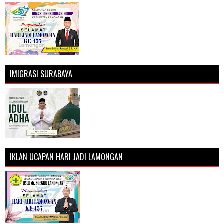
IMIGRASI SURABAYA
IKLAN UCAPAN HARI JADI LAMONGAN