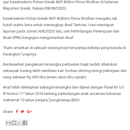
ujar Kasatreskrim Polres Gresik AKP Aldino Prima Wirdhan di halaman
Mapolres Gresik, Selasa (08/08/2023).
Kasatreskrim Polres Gresik AKP Aldhino Prima Wirdhan mengaku tak
butuh waktu lama untuk menangkap Anaf Tantowi. Usai mendapat
laporan pada Jumat (4/8/2023) lalu, unit Perlindungan Perempuan dan
Anak (PPA) bergegas mengamankan Anaf.
"Kami amankan di sebuah warung kopi tempatnya bekerja yang berada di
Karangturi,"ucapnya.
Berdasarkan pengakuan tersangka perbuatan bejat sudah dilakukan
sebanyak kurang lebih sembilan kali. Korban diiming-imingi pekerjaan dan
uang sebesar Rp 600 ribu (enam ratus ribu rupiah)
Anaf telah ditetapkan sebagai tersangka dan dijerat dengan Pasal 81 UU
RI Nomor 17 Tahun 2016 tentang perlindungan anak ancaman hukuman
maksimal 15 tahun penjara,"pungkasnya.(BDI)
Share: