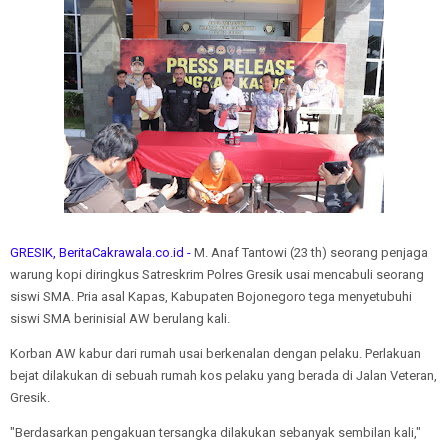
GRESIK, BeritaCakrawala.co.id -
M. Anaf Tantowi (23 th) seorang penjaga
warung kopi diringkus Satreskrim Polres Gresik usai mencabuli seorang
siswi SMA. Pria asal Kapas, Kabupaten Bojonegoro tega menyetubuhi
siswi SMA berinisial AW berulang kali.
Korban AW kabur dari rumah usai berkenalan dengan pelaku. Perlakuan
bejat dilakukan di sebuah rumah kos pelaku yang berada di Jalan Veteran,
Gresik.
"Berdasarkan pengakuan tersangka dilakukan sebanyak sembilan kali,"