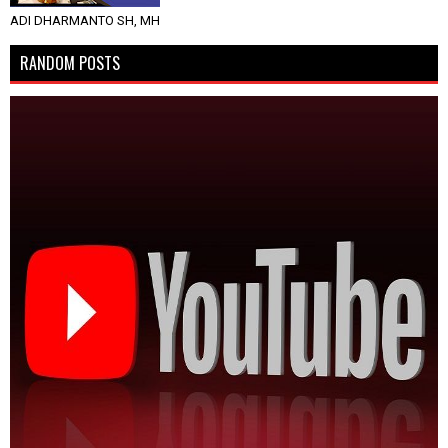
ADI DHARMANTO SH, MH
RANDOM POSTS