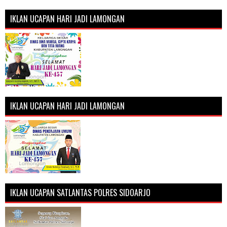
IKLAN UCAPAN HARI JADI LAMONGAN
IKLAN UCAPAN HARI JADI LAMONGAN
IKLAN UCAPAN SATLANTAS POLRES SIDOARJO