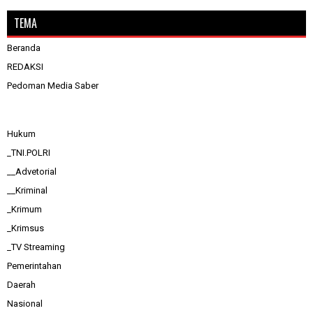
TEMA
Beranda
REDAKSI
Pedoman Media Saber
Hukum
_TNI.POLRI
__Advetorial
__Kriminal
_Krimum
_Krimsus
_TV Streaming
Pemerintahan
Daerah
Nasional