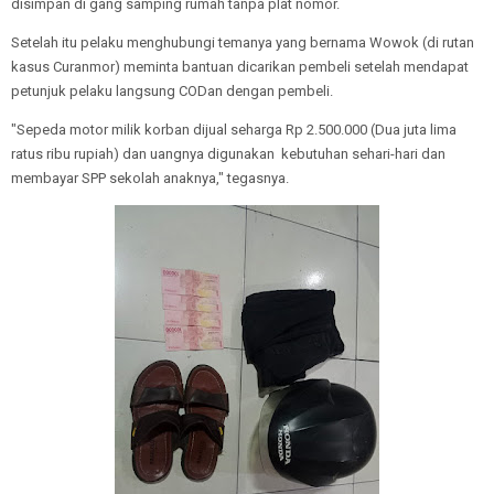
disimpan di gang samping rumah tanpa plat nomor.
Setelah itu pelaku menghubungi temanya yang bernama Wowok (di rutan
kasus Curanmor) meminta bantuan dicarikan pembeli setelah mendapat
petunjuk pelaku langsung CODan dengan pembeli.
"Sepeda motor milik korban dijual seharga Rp 2.500.000 (Dua juta lima
ratus ribu rupiah) dan uangnya digunakan kebutuhan sehari-hari dan
membayar SPP sekolah anaknya," tegasnya.