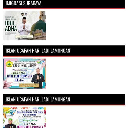
IMIGRASI SURABAYA
IKLAN UCAPAN HARI JADI LAMONGAN
IKLAN UCAPAN HARI JADI LAMONGAN