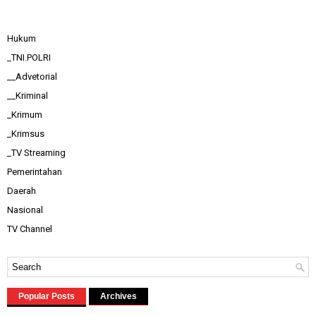
Hukum
_TNI.POLRI
__Advetorial
__Kriminal
_Krimum
_Krimsus
_TV Streaming
Pemerintahan
Daerah
Nasional
TV Channel
Popular Posts
Archives