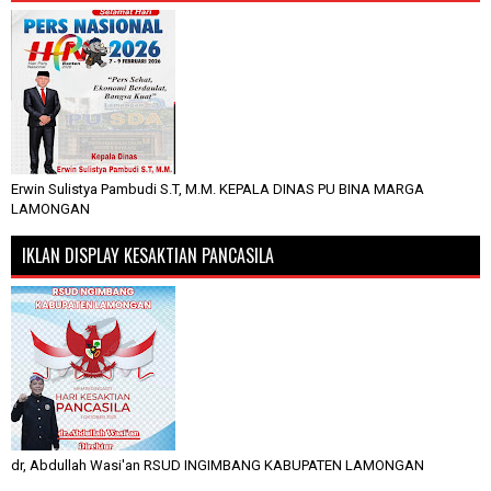
Erwin Sulistya Pambudi S.T, M.M. KEPALA DINAS PU BINA MARGA
LAMONGAN
IKLAN DISPLAY KESAKTIAN PANCASILA
dr, Abdullah Wasi'an RSUD INGIMBANG KABUPATEN LAMONGAN