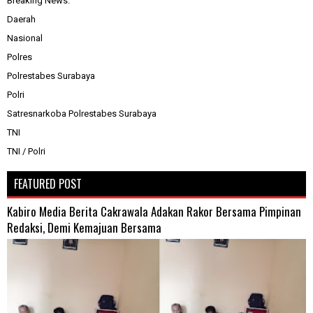
Breaking News.
Daerah
Nasional
Polres
Polrestabes Surabaya
Polri
Satresnarkoba Polrestabes Surabaya
TNI
TNI / Polri
FEATURED POST
Kabiro Media Berita Cakrawala Adakan Rakor Bersama Pimpinan
Redaksi, Demi Kemajuan Bersama