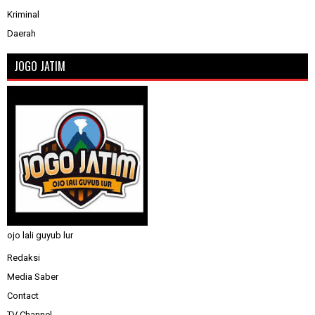
Kriminal
Daerah
JOGO JATIM
ojo lali guyub lur
Redaksi
Media Saber
Contact
TV Channel