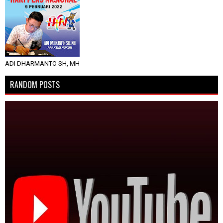
ADI DHARMANTO SH, MH
RANDOM POSTS