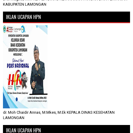
KABUPATEN LAMONGAN
IKLAN UCAPAN HPN
dr. Moh Chaidir Annas, M.Mkes, M.Ek KEPALA DINAS KESEHATAN
LAMONGAN
IKLAN UCAPAN HPN