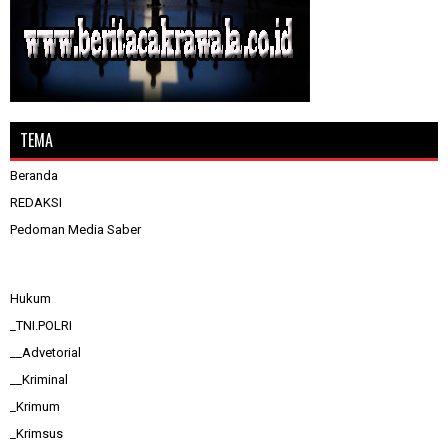
TEMA
Beranda
REDAKSI
Pedoman Media Saber
Hukum
_TNI.POLRI
__Advetorial
__Kriminal
_Krimum
_Krimsus