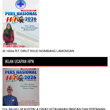
dr. Hilda PLT. DIRUT RSUD NGIMBANG LAMONGAN
IKLAN UCAPAN HPN
Drs. Mugito, M.M KEPALA DINAS KETAHANAN PANGAN DAN PERTANIAN