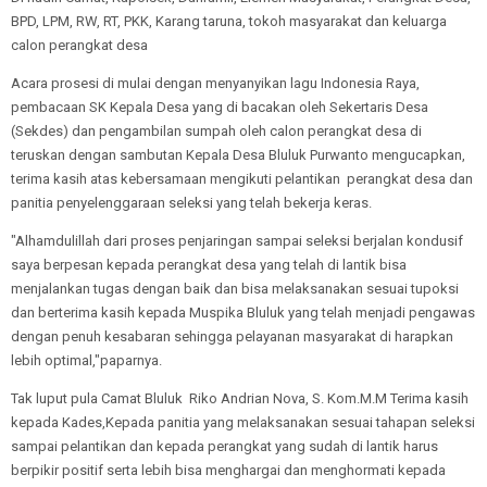
BPD, LPM, RW, RT, PKK, Karang taruna, tokoh masyarakat dan keluarga
calon perangkat desa
Acara prosesi di mulai dengan menyanyikan lagu Indonesia Raya,
pembacaan SK Kepala Desa yang di bacakan oleh Sekertaris Desa
(Sekdes) dan pengambilan sumpah oleh calon perangkat desa di
teruskan dengan sambutan Kepala Desa Bluluk Purwanto mengucapkan,
terima kasih atas kebersamaan mengikuti pelantikan perangkat desa dan
panitia penyelenggaraan seleksi yang telah bekerja keras.
"Alhamdulillah dari proses penjaringan sampai seleksi berjalan kondusif
saya berpesan kepada perangkat desa yang telah di lantik bisa
menjalankan tugas dengan baik dan bisa melaksanakan sesuai tupoksi
dan berterima kasih kepada Muspika Bluluk yang telah menjadi pengawas
dengan penuh kesabaran sehingga pelayanan masyarakat di harapkan
lebih optimal,"paparnya.
Tak luput pula Camat Bluluk Riko Andrian Nova, S. Kom.M.M Terima kasih
kepada Kades,Kepada panitia yang melaksanakan sesuai tahapan seleksi
sampai pelantikan dan kepada perangkat yang sudah di lantik harus
berpikir positif serta lebih bisa menghargai dan menghormati kepada