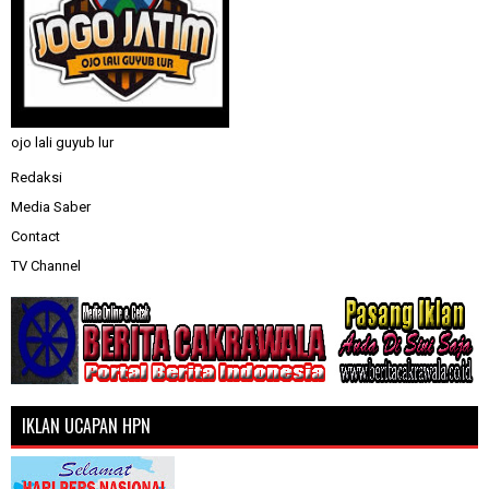
ojo lali guyub lur
Redaksi
Media Saber
Contact
TV Channel
IKLAN UCAPAN HPN