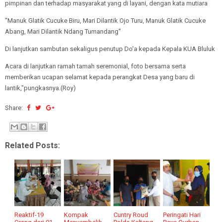
pimpinan dan terhadap masyarakat yang di layani, dengan kata mutiara
"Manuk Glatik Cucuke Biru, Mari Dilantik Ojo Turu, Manuk Glatik Cucuke
Abang, Mari Dilantik Ndang Tumandang"
Di lanjutkan sambutan sekaligus penutup Do'a kepada Kepala KUA Bluluk
Acara di lanjutkan ramah tamah seremonial, foto bersama serta
memberikan ucapan selamat kepada perangkat Desa yang baru di
lantik,"pungkasnya.(Roy)
Share:
Related Posts:
Reaktif-19
Kompak
Cuntry Roud
Peringati Hari