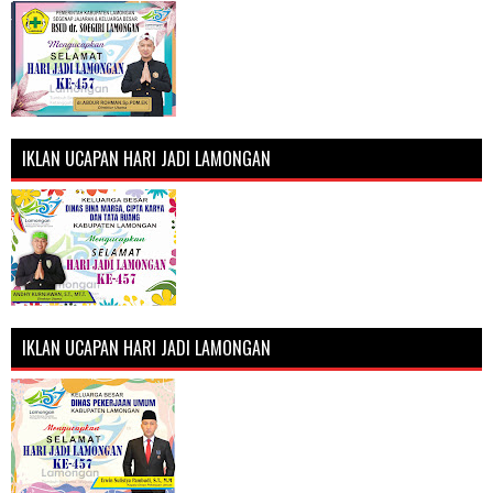
IKLAN UCAPAN HARI JADI LAMONGAN
IKLAN UCAPAN HARI JADI LAMONGAN