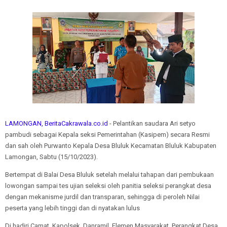
LAMONGAN, BeritaCakrawala.co.id
- Pelantikan saudara Ari setyo
pambudi sebagai Kepala seksi Pemerintahan (Kasipem) secara Resmi
dan sah oleh Purwanto Kepala Desa Bluluk Kecamatan Bluluk Kabupaten
Lamongan, Sabtu (15/10/2023).
Bertempat di Balai Desa Bluluk setelah melalui tahapan dari pembukaan
lowongan sampai tes ujian seleksi oleh panitia seleksi perangkat desa
dengan mekanisme jurdil dan transparan, sehingga di peroleh Nilai
peserta yang lebih tinggi dan di nyatakan lulus
Di hadiri Camat, Kapolsek, Danramil, Elemen Masyarakat, Perangkat Desa,