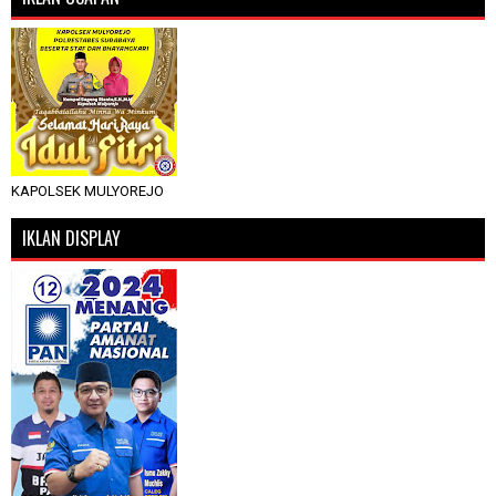
KAPOLSEK MULYOREJO
IKLAN DISPLAY