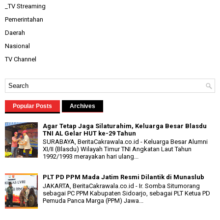
_TV Streaming
Pemerintahan
Daerah
Nasional
TV Channel
Popular Posts
Archives
Agar Tetap Jaga Silaturahim, Keluarga Besar Blasdu
TNI AL Gelar HUT ke-29 Tahun
SURABAYA, BeritaCakrawala.co.id - Keluarga Besar Alumni
XI/II (Blasdu) Wilayah Timur TNI Angkatan Laut Tahun
1992/1993 merayakan hari ulang...
PLT PD PPM Mada Jatim Resmi Dilantik di Munaslub
JAKARTA, BeritaCakrawala.co.id - Ir. Somba Situmorang
sebagai PC PPM Kabupaten Sidoarjo, sebagai PLT Ketua PD
Pemuda Panca Marga (PPM) Jawa...