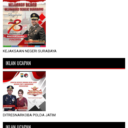
KEJAKSAAN NEGERI SURABAYA
IKLAN UCAPAN
DITRESNARKOBA POLDA JATIM
IKLAN UCAPAN