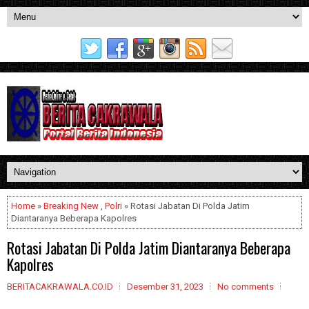
Home
»
Breaking New
,
Polri
» Rotasi Jabatan Di Polda Jatim
Diantaranya Beberapa Kapolres
Rotasi Jabatan Di Polda Jatim Diantaranya Beberapa
Kapolres
BERITACAKRAWALA.CO.ID
Desember 31, 2023
No comments