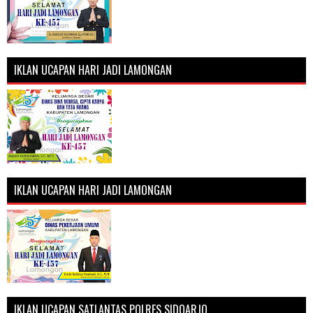
IKLAN UCAPAN HARI JADI LAMONGAN
IKLAN UCAPAN HARI JADI LAMONGAN
IKLAN UCAPAN SATLANTAS POLRES SIDOARJO