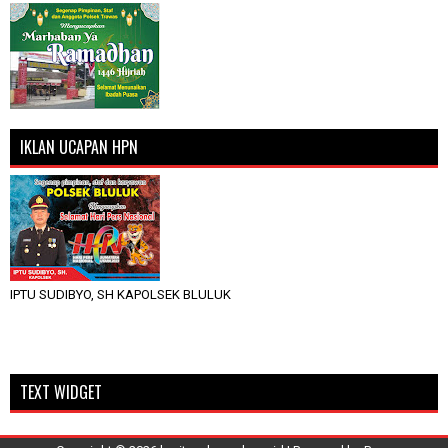
IKLAN UCAPAN HPN
IPTU SUDIBYO, SH KAPOLSEK BLULUK
TEXT WIDGET