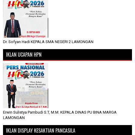
Dr. Sofyan Hadi KEPALA SMA NEGERI 2 LAMONGAN
IKLAN UCAPAN HPN
Erwin Sulistya Pambudi S.T, M.M. KEPALA DINAS PU BINA MARGA
LAMONGAN
IKLAN DISPLAY KESAKTIAN PANCASILA