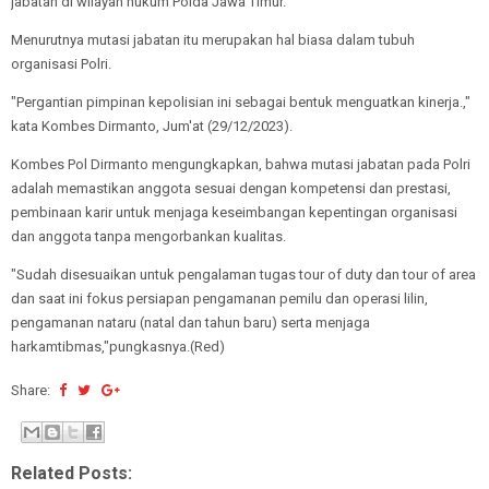
jabatan di wilayah hukum Polda Jawa Timur.
Menurutnya mutasi jabatan itu merupakan hal biasa dalam tubuh
organisasi Polri.
"Pergantian pimpinan kepolisian ini sebagai bentuk menguatkan kinerja.,"
kata Kombes Dirmanto, Jum'at (29/12/2023).
Kombes Pol Dirmanto mengungkapkan, bahwa mutasi jabatan pada Polri
adalah memastikan anggota sesuai dengan kompetensi dan prestasi,
pembinaan karir untuk menjaga keseimbangan kepentingan organisasi
dan anggota tanpa mengorbankan kualitas.
"Sudah disesuaikan untuk pengalaman tugas tour of duty dan tour of area
dan saat ini fokus persiapan pengamanan pemilu dan operasi lilin,
pengamanan nataru (natal dan tahun baru) serta menjaga
harkamtibmas,"pungkasnya.(Red)
Share:
Related Posts: