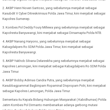
2. AKBP Henri Noveri Santoso, yang sebelumnya menjabat sebagai
Kasubdit V Cyber Ditreskrimsus Polda Jawa Timur, kini menjabat sebagai
Kapolres Sumenep.
3. Kombes Pol Deddy Foury Millewa yang sebelumnya menjabat sebagai
Kapolresta Banyuwangi, kini menjabat sebagai Dirsamapta Polda NTB.
4. AKBP Nanang Haryono, yang sebelumnya menjabat sebagai
Kabagdalpers Ro SDM Polda Jawa Timur, kini menjabat sebagai
Kapolresta Banyuwangi.
5. AKBP Yakhob Silvana Delareskha yang sebelumnya menjabat sebagai
Kapolres Lamongan, kini menjabat sebagai Kabagdalpers Ro SDM Polda
Jawa Timur.
6. AKBP Bobby Adimas Candra Putra, yang sebelumnya menjabat
Kasubbagpammat Bagbinpam Ropaminal Divpropam Polri, kini menjabat
sebagai Kapolres Lamongan, Polda Jawa Timur.
Sementara itu Kepala Bidang Hubungan Masyarakat ( Kabidhumas) Polda
Jatim Kombes Pol Dirmanto membenarkan adanya gerbong mutasi