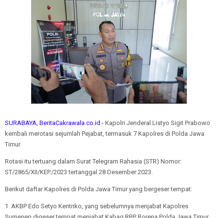
SURABAYA, BeritaCakrawala.co.id -
Kapolri Jenderal Listyo Sigit Prabowo
kembali merotasi sejumlah Pejabat, termasuk 7 Kapolres di Polda Jawa
Timur.
Rotasi itu tertuang dalam Surat Telegram Rahasia (STR) Nomor:
ST/2865/XII/KEP./2023 tertanggal 28 Desember 2023.
Berikut daftar Kapolres di Polda Jawa Timur yang bergeser tempat:
1. AKBP Edo Setyo Kentriko, yang sebelumnya menjabat Kapolres
Sumenep digeser tempat menjabat Kabag RBP Rorena Polda Jawa Timur.