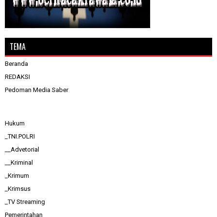
TEMA
Beranda
REDAKSI
Pedoman Media Saber
Hukum
_TNI.POLRI
__Advetorial
__Kriminal
_Krimum
_Krimsus
_TV Streaming
Pemerintahan