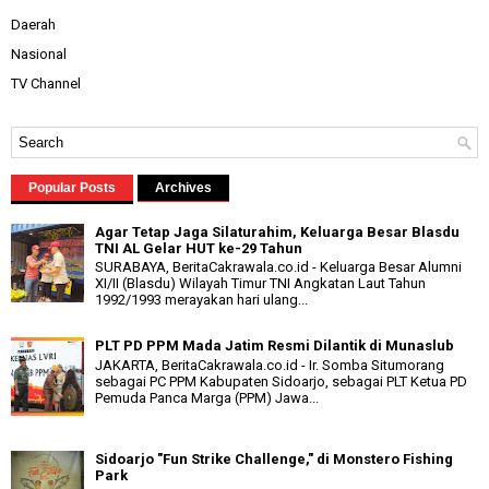
Daerah
Nasional
TV Channel
Popular Posts
Archives
Agar Tetap Jaga Silaturahim, Keluarga Besar Blasdu
TNI AL Gelar HUT ke-29 Tahun
SURABAYA, BeritaCakrawala.co.id - Keluarga Besar Alumni
XI/II (Blasdu) Wilayah Timur TNI Angkatan Laut Tahun
1992/1993 merayakan hari ulang...
PLT PD PPM Mada Jatim Resmi Dilantik di Munaslub
JAKARTA, BeritaCakrawala.co.id - Ir. Somba Situmorang
sebagai PC PPM Kabupaten Sidoarjo, sebagai PLT Ketua PD
Pemuda Panca Marga (PPM) Jawa...
Sidoarjo "Fun Strike Challenge," di Monstero Fishing
Park