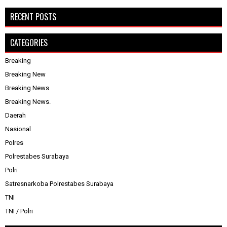
RECENT POSTS
CATEGORIES
Breaking
Breaking New
Breaking News
Breaking News.
Daerah
Nasional
Polres
Polrestabes Surabaya
Polri
Satresnarkoba Polrestabes Surabaya
TNI
TNI / Polri