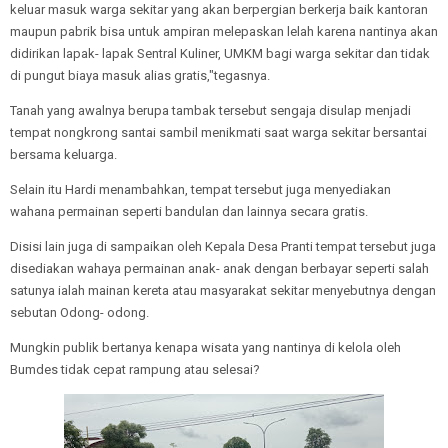
keluar masuk warga sekitar yang akan berpergian berkerja baik kantoran
maupun pabrik bisa untuk ampiran melepaskan lelah karena nantinya akan
didirikan lapak- lapak Sentral Kuliner, UMKM bagi warga sekitar dan tidak
di pungut biaya masuk alias gratis,"tegasnya.
Tanah yang awalnya berupa tambak tersebut sengaja disulap menjadi
tempat nongkrong santai sambil menikmati saat warga sekitar bersantai
bersama keluarga.
Selain itu Hardi menambahkan, tempat tersebut juga menyediakan
wahana permainan seperti bandulan dan lainnya secara gratis.
Disisi lain juga di sampaikan oleh Kepala Desa Pranti tempat tersebut juga
disediakan wahaya permainan anak- anak dengan berbayar seperti salah
satunya ialah mainan kereta atau masyarakat sekitar menyebutnya dengan
sebutan Odong- odong.
Mungkin publik bertanya kenapa wisata yang nantinya di kelola oleh
Bumdes tidak cepat rampung atau selesai?