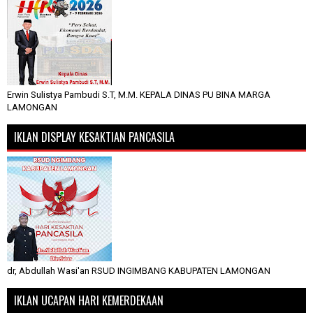
Erwin Sulistya Pambudi S.T, M.M. KEPALA DINAS PU BINA MARGA
LAMONGAN
IKLAN DISPLAY KESAKTIAN PANCASILA
dr, Abdullah Wasi'an RSUD INGIMBANG KABUPATEN LAMONGAN
IKLAN UCAPAN HARI KEMERDEKAAN