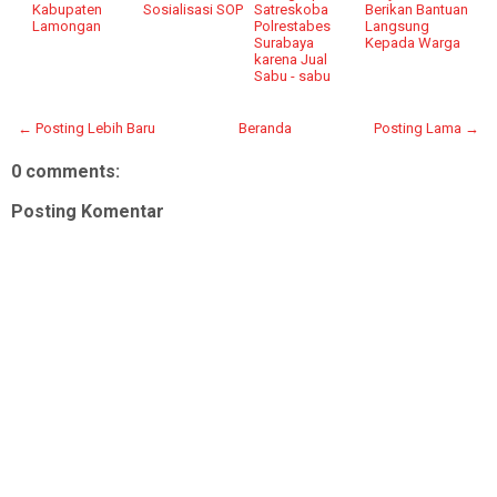
Kabupaten
Sosialisasi SOP
Satreskoba
Berikan Bantuan
Lamongan
Polrestabes
Langsung
Surabaya
Kepada Warga
karena Jual
Sabu - sabu
← Posting Lebih Baru
Beranda
Posting Lama →
0 comments:
Posting Komentar