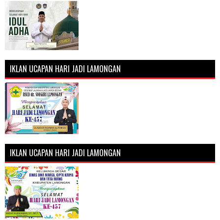
IKLAN UCAPAN HARI JADI LAMONGAN
IKLAN UCAPAN HARI JADI LAMONGAN