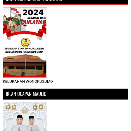
KELURAHAN WONOKUSUMO
IKLAN UCAPAN MAULID