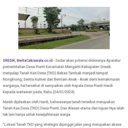
GRESIK, BeritaCakrawala.co.id
- Sadar akan potensi didesanya Aparatur
pemerintahan Desa Pranti Kecamatan Menganti Kabupaten Gresik
menyulap Tanah Kas Desa (TKD) Bekas Tambak menjadi tempat
Nongkrong, Sentra Kuliner dan Bermain Anak - Anak demi kemakmuran
warganya, hal tersebut di sampaikan oleh Kepala Desa Pranti Hardi
kepada wartawan pada, Rabu (24/01/2024).
Masih dijelaskan oleh Hardi, bahwasanya tanah tersebut merupakan
Tanah Kas Desa (TKD) Desa Pranti. Dan Alasan utama dan tujuan Nya ialah
tak lain hanya untuk kesejahteraan warga.
"Lokasi Tanah TKD yang strategis dipinggir jalan yang merupakan akses