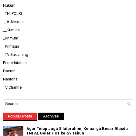
Hukum
_TNI.POLRI
__Advetorial
__Kriminal
_Krimum
_Krimsus
_TV Streaming
Pemerintahan
Daerah
Nasional
TV Channel
Popular Posts
Archives
Agar Tetap Jaga Silaturahim, Keluarga Besar Blasdu
TNI AL Gelar HUT ke-29 Tahun