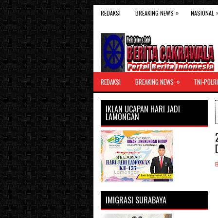
»
REDAKSI
BREAKING NEWS
NASIONAL
»
REDAKSI
BREAKING NEWS
TNI-POLRI
IKLAN UCAPAN HARI JADI
LAMONGAN
IMIGRASI SURABAYA