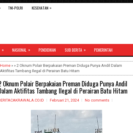
»
»
TNI-POLRI
KESEHATAN
»
»
»
NASIONAL
PENDIDIKAN
SUB BERITA
PEMERINTAH
Home
» » 2 Oknum Polair Berpakaian Preman Diduga Punya Andil Dalam
Aktifitas Tambang Ilegal di Perairan Batu Hitam
2 Oknum Polair Berpakaian Preman Diduga Punya Andil
Dalam Aktifitas Tambang Ilegal di Perairan Batu Hitam
BERITACAKRAWALA.CO.ID
Februari 21, 2024
No comments