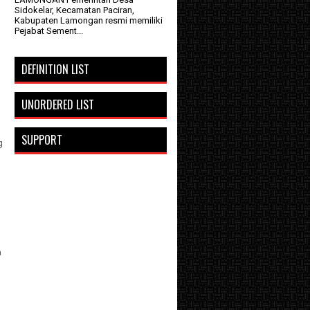
Sidokelar, Kecamatan Paciran,
Kabupaten Lamongan resmi memiliki
Pejabat Sement...
DEFINITION LIST
UNORDERED LIST
SUPPORT
g
a