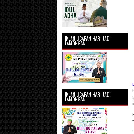
IKLAN UCAPAN HARI JADI
LAMONGAN
B
IKLAN UCAPAN HARI JADI
k
LAMONGAN
H
w
"