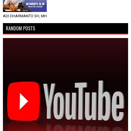
ADI DHARMANTO SH, MH
RANDOM POSTS