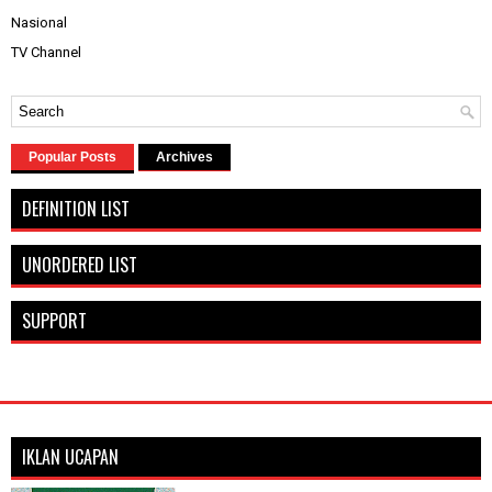
Nasional
TV Channel
Popular Posts
Archives
DEFINITION LIST
UNORDERED LIST
SUPPORT
IKLAN UCAPAN