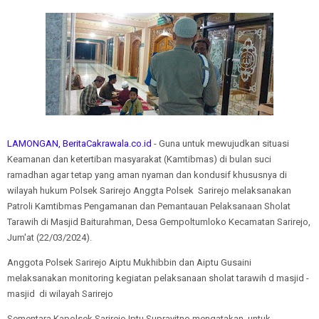
LAMONGAN, BeritaCakrawala.co.id
- Guna untuk mewujudkan situasi
Keamanan dan ketertiban masyarakat (Kamtibmas) di bulan suci
ramadhan agar tetap yang aman nyaman dan kondusif khususnya di
wilayah hukum Polsek Sarirejo Anggta Polsek Sarirejo melaksanakan
Patroli Kamtibmas Pengamanan dan Pemantauan Pelaksanaan Sholat
Tarawih di Masjid Baiturahman, Desa Gempoltumloko Kecamatan Sarirejo,
Jum'at (22/03/2024).
Anggota Polsek Sarirejo Aiptu Mukhibbin dan Aiptu Gusaini
melaksanakan monitoring kegiatan pelaksanaan sholat tarawih d masjid -
masjid di wilayah Sarirejo
Sementara Kapolsek Sarirejo Iptu Suprayitno mengatakan, untuk