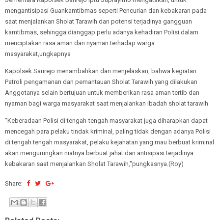
mengantisipasi Guankamtibmas seperti Pencurian dan kebakaran pada
saat menjalankan Sholat Tarawih dan potensi terjadinya gangguan
kamtibmas, sehingga dianggap perlu adanya kehadiran Polisi dalam
menciptakan rasa aman dan nyaman terhadap warga
masyarakat,ungkapnya
Kapolsek Sarirejo menambahkan dan menjelaskan, bahwa kegiatan
Patroli pengamanan dan pemantauan Sholat Tarawih yang dilakukan
Anggotanya selain bertujuan untuk memberikan rasa aman tertib dan
nyaman bagi warga masyarakat saat menjalankan ibadah sholat tarawih
“Keberadaan Polisi di tengah-tengah masyarakat juga diharapkan dapat
mencegah para pelaku tindak kriminal, paling tidak dengan adanya Polisi
di tengah tengah masyarakat, pelaku kejahatan yang mau berbuat kriminal
akan mengurungkan niatnya berbuat jahat dan antisipasi terjadinya
kebakaran saat menjalankan Sholat Tarawih,"pungkasnya.(Roy)
Share: