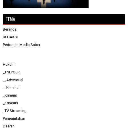
TEMA
Beranda
REDAKSI
Pedoman Media Saber
Hukum
_TNI.POLRI
__Advetorial
__Kriminal
_Krimum
_Krimsus
_TV Streaming
Pemerintahan
Daerah