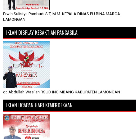
Erwin Sulistya Pambudi S.T, M.M. KEPALA DINAS PU BINA MARGA
LAMONGAN
IKLAN DISPLAY KESAKTIAN PANCASILA
dr, Abdullah Wasi'an RSUD INGIMBANG KABUPATEN LAMONGAN
IKLAN UCAPAN HARI KEMERDEKAAN