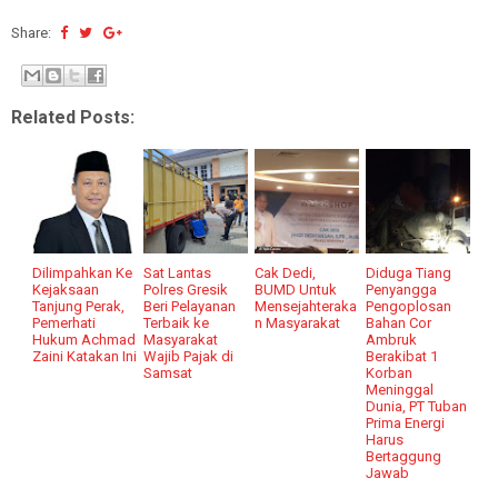
Share:
Related Posts:
Dilimpahkan Ke
Sat Lantas
Cak Dedi,
Diduga Tiang
Kejaksaan
Polres Gresik
BUMD Untuk
Penyangga
Tanjung Perak,
Beri Pelayanan
Mensejahteraka
Pengoplosan
Pemerhati
Terbaik ke
n Masyarakat
Bahan Cor
Hukum Achmad
Masyarakat
Ambruk
Zaini Katakan Ini
Wajib Pajak di
Berakibat 1
Samsat
Korban
Meninggal
Dunia, PT Tuban
Prima Energi
Harus
Bertaggung
Jawab