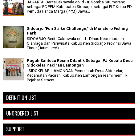
JAKARTA, BeritaCakrawala.co.id - Ir. Somba Situmorang
sebagai PC PPM Kabupaten Sidoarjo, sebagai PLT Ketua PD
Pemuda Panca Marga (PPM) Jawa...
Sidoarjo "Fun Strike Challenge," di Monstero Fishing
Park
SIDOARJO, BeritaCakrawala.co.id - Dinas Kepemudaan,
Olahraga dan Pariwisata Kabupaten Sidoarjo Provinsi Jawa
Timur (Jatim...red)...
Puguh Santoso Resmi Dilantik Sebagai PJ Kepala Desa
Sidokelar Paciran Lamongan
SIDOKELAR, LAMONGAN Pemerintah Desa Sidokelar,
Kecamatan Paciran, Kabupaten Lamongan resmi memiliki
Pejabat Sement...
DEFINITION LIST
UNORDERED LIST
SUPPORT