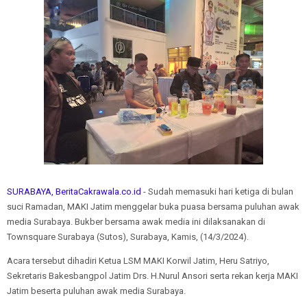
SURABAYA, BeritaCakrawala.co.id
- Sudah memasuki hari ketiga di bulan
suci Ramadan, MAKI Jatim menggelar buka puasa bersama puluhan awak
media Surabaya. Bukber bersama awak media ini dilaksanakan di
Townsquare Surabaya (Sutos), Surabaya, Kamis, (14/3/2024).
Acara tersebut dihadiri Ketua LSM MAKI Korwil Jatim, Heru Satriyo,
Sekretaris Bakesbangpol Jatim Drs. H.Nurul Ansori serta rekan kerja MAKI
Jatim beserta puluhan awak media Surabaya.