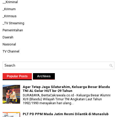
__Kriminal
_Krimum
_Krimsus
_TV Streaming
Pemerintahan
Daerah
Nasional
TV Channel
Popular Posts
Archives
Agar Tetap Jaga Silaturahim, Keluarga Besar Blasdu
TNI AL Gelar HUT ke-29 Tahun
SURABAYA, BeritaCakrawala.co.id - Keluarga Besar Alumni
XI/II (Blasdu) Wilayah Timur TNI Angkatan Laut Tahun
1992/1993 merayakan hari ulang...
PLT PD PPM Mada Jatim Resmi Dilantik di Munaslub