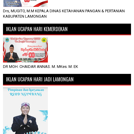
Drs, MUGITO, M.M KEPALA DINAS KETAHANAN PANGAN & PERTANIAN
KABUPATEN LAMONGAN
IKLAN UCAPAN HARI KEMERDEKAN
DR MOH. CHAIDAR ANNAS. M. MKes. M. EK
IKLAN UCAPAN HARI JADI LAMONGAN