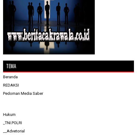
TEMA
Beranda
REDAKSI
Pedoman Media Saber
Hukum
_TNI.POLRI
__Advetorial