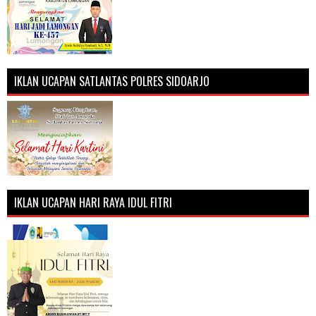
IKLAN UCAPAN SATLANTAS POLRES SIDOARJO
IKLAN UCAPAN HARI RAYA IDUL FITRI