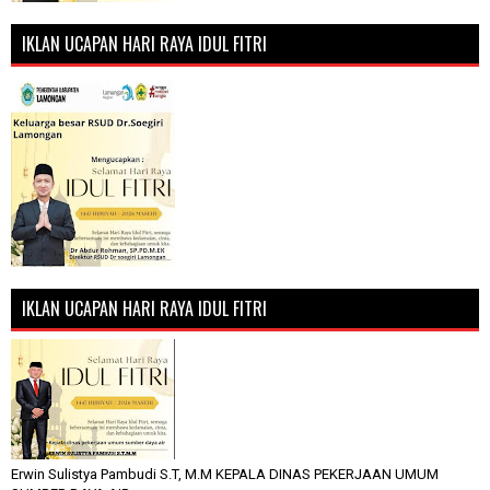
IKLAN UCAPAN HARI RAYA IDUL FITRI
IKLAN UCAPAN HARI RAYA IDUL FITRI
Erwin Sulistya Pambudi S.T, M.M KEPALA DINAS PEKERJAAN UMUM