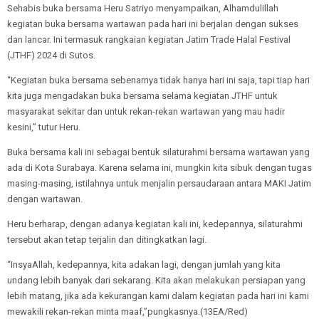
Sehabis buka bersama Heru Satriyo menyampaikan, Alhamdulillah
kegiatan buka bersama wartawan pada hari ini berjalan dengan sukses
dan lancar. Ini termasuk rangkaian kegiatan Jatim Trade Halal Festival
(JTHF) 2024 di Sutos.
“Kegiatan buka bersama sebenarnya tidak hanya hari ini saja, tapi tiap hari
kita juga mengadakan buka bersama selama kegiatan JTHF untuk
masyarakat sekitar dan untuk rekan-rekan wartawan yang mau hadir
kesini,” tutur Heru.
Buka bersama kali ini sebagai bentuk silaturahmi bersama wartawan yang
ada di Kota Surabaya. Karena selama ini, mungkin kita sibuk dengan tugas
masing-masing, istilahnya untuk menjalin persaudaraan antara MAKI Jatim
dengan wartawan.
Heru berharap, dengan adanya kegiatan kali ini, kedepannya, silaturahmi
tersebut akan tetap terjalin dan ditingkatkan lagi.
“InsyaAllah, kedepannya, kita adakan lagi, dengan jumlah yang kita
undang lebih banyak dari sekarang. Kita akan melakukan persiapan yang
lebih matang, jika ada kekurangan kami dalam kegiatan pada hari ini kami
mewakili rekan-rekan minta maaf,”pungkasnya.(13EA/Red)