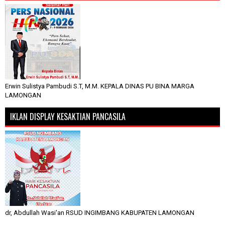
Erwin Sulistya Pambudi S.T, M.M. KEPALA DINAS PU BINA MARGA
LAMONGAN
IKLAN DISPLAY KESAKTIAN PANCASILA
dr, Abdullah Wasi'an RSUD INGIMBANG KABUPATEN LAMONGAN