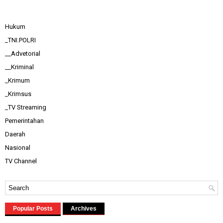
Hukum
_TNI.POLRI
__Advetorial
__Kriminal
_Krimum
_Krimsus
_TV Streaming
Pemerintahan
Daerah
Nasional
TV Channel
Popular Posts
Archives