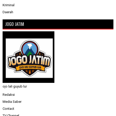
Kriminal
Daerah
JOGO JATIM
ojo lali guyub lur
Redaksi
Media Saber
Contact
TV Channel