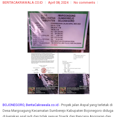
BERITACAKRAWALA.CO.ID
April 08, 2024
No comments
BOJONEGORO, BeritaCakrawala.co.id
- Proyek jalan Aspal yang terletak di
Desa Margoagung Kecamatan Sumberejo Kabupaten Bojonegoro diduga
di kerjakan asal jadi dan tidak sesuai Speck dan Rencana Anggaran dan