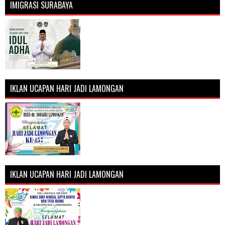
IMIGRASI SURABAYA
IKLAN UCAPAN HARI JADI LAMONGAN
IKLAN UCAPAN HARI JADI LAMONGAN