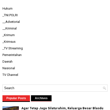
Hukum
_TNI.POLRI
__Advetorial
__Kriminal
_Krimum
_Krimsus
_TV Streaming
Pemerintahan
Daerah
Nasional
TV Channel
Popular Posts
Archives
Agar Tetap Jaga Silaturahim, Keluarga Besar Blasdu