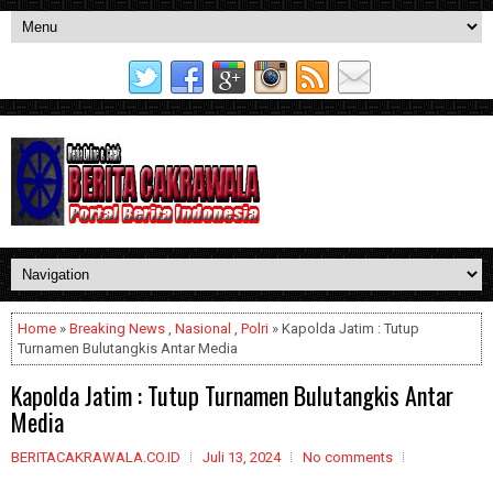
Home
»
Breaking News
,
Nasional
,
Polri
» Kapolda Jatim : Tutup
Turnamen Bulutangkis Antar Media
Kapolda Jatim : Tutup Turnamen Bulutangkis Antar
Media
BERITACAKRAWALA.CO.ID
Juli 13, 2024
No comments