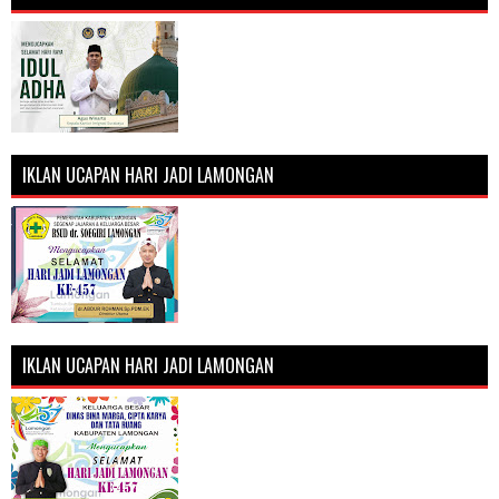
IKLAN UCAPAN HARI JADI LAMONGAN
IKLAN UCAPAN HARI JADI LAMONGAN