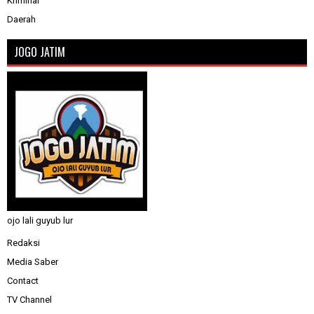
Kriminal
Daerah
JOGO JATIM
ojo lali guyub lur
Redaksi
Media Saber
Contact
TV Channel