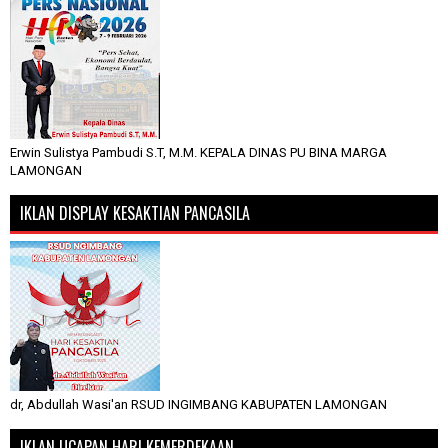
Erwin Sulistya Pambudi S.T, M.M. KEPALA DINAS PU BINA MARGA
LAMONGAN
IKLAN DISPLAY KESAKTIAN PANCASILA
dr, Abdullah Wasi'an RSUD INGIMBANG KABUPATEN LAMONGAN
IKLAN UCAPAN HARI KEMERDEKAAN