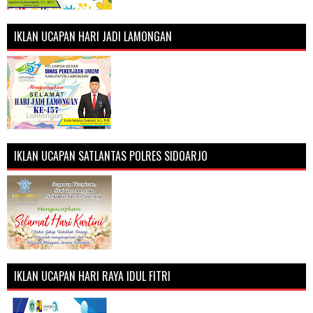
IKLAN UCAPAN HARI JADI LAMONGAN
IKLAN UCAPAN SATLANTAS POLRES SIDOARJO
IKLAN UCAPAN HARI RAYA IDUL FITRI