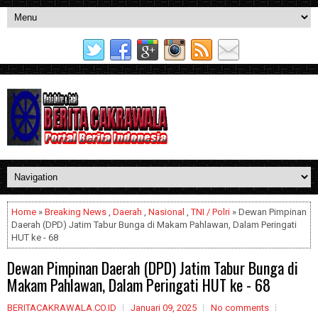
Home
»
Breaking News
,
Daerah
,
Nasional
,
TNI / Polri
» Dewan Pimpinan
Daerah (DPD) Jatim Tabur Bunga di Makam Pahlawan, Dalam Peringati
HUT ke - 68
Dewan Pimpinan Daerah (DPD) Jatim Tabur Bunga di
Makam Pahlawan, Dalam Peringati HUT ke - 68
BERITACAKRAWALA.CO.ID
Januari 09, 2025
No comments