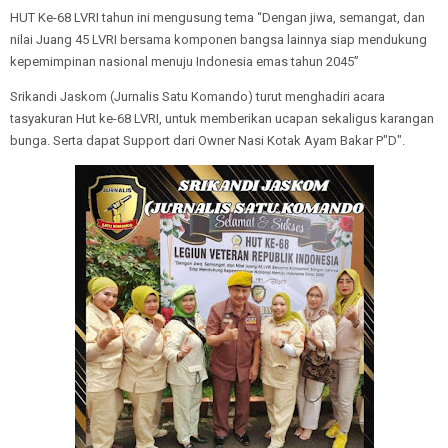
HUT Ke-68 LVRI tahun ini mengusung tema “Dengan jiwa, semangat, dan
nilai Juang 45 LVRI bersama komponen bangsa lainnya siap mendukung
kepemimpinan nasional menuju Indonesia emas tahun 2045”
Srikandi Jaskom (Jurnalis Satu Komando) turut menghadiri acara
tasyakuran Hut ke-68 LVRI, untuk memberikan ucapan sekaligus karangan
bunga. Serta dapat Support dari Owner Nasi Kotak Ayam Bakar P"D".