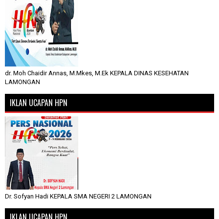
dr. Moh Chaidir Annas, M.Mkes, M.Ek KEPALA DINAS KESEHATAN
LAMONGAN
IKLAN UCAPAN HPN
Dr. Sofyan Hadi KEPALA SMA NEGERI 2 LAMONGAN
IKLAN UCAPAN HPN