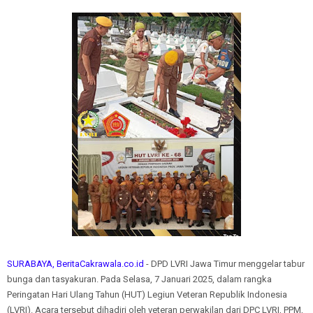
SURABAYA, BeritaCakrawala.co.id
- DPD LVRI Jawa Timur menggelar tabur
bunga dan tasyakuran. Pada Selasa, 7 Januari 2025, dalam rangka
Peringatan Hari Ulang Tahun (HUT) Legiun Veteran Republik Indonesia
(LVRI). Acara tersebut dihadiri oleh veteran perwakilan dari DPC LVRI, PPM,