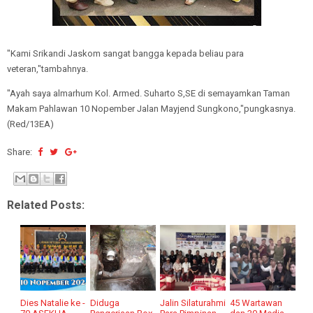
"Kami Srikandi Jaskom sangat bangga kepada beliau para
veteran,"tambahnya.
"Ayah saya almarhum Kol. Armed. Suharto S,SE di semayamkan Taman
Makam Pahlawan 10 Nopember Jalan Mayjend Sungkono,"pungkasnya.
(Red/13EA)
Share:
Related Posts:
Dies Natalie ke -
Diduga
Jalin Silaturahmi
45 Wartawan