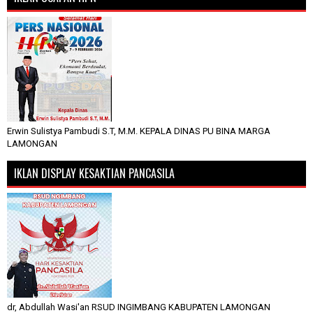
Erwin Sulistya Pambudi S.T, M.M. KEPALA DINAS PU BINA MARGA
LAMONGAN
IKLAN DISPLAY KESAKTIAN PANCASILA
dr, Abdullah Wasi'an RSUD INGIMBANG KABUPATEN LAMONGAN