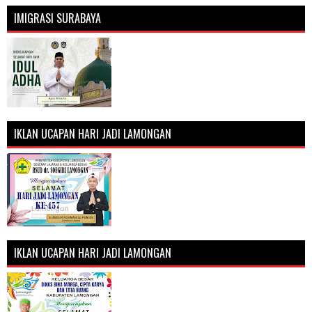
IMIGRASI SURABAYA
IKLAN UCAPAN HARI JADI LAMONGAN
IKLAN UCAPAN HARI JADI LAMONGAN