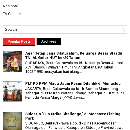
Nasional
TV Channel
Popular Posts
Archives
Agar Tetap Jaga Silaturahim, Keluarga Besar Blasdu
TNI AL Gelar HUT ke-29 Tahun
SURABAYA, BeritaCakrawala.co.id - Keluarga Besar Alumni
XI/II (Blasdu) Wilayah Timur TNI Angkatan Laut Tahun
1992/1993 merayakan hari ulang...
PLT PD PPM Mada Jatim Resmi Dilantik di Munaslub
JAKARTA, BeritaCakrawala.co.id - Ir. Somba Situmorang
sebagai PC PPM Kabupaten Sidoarjo, sebagai PLT Ketua PD
Pemuda Panca Marga (PPM) Jawa...
Sidoarjo "Fun Strike Challenge," di Monstero Fishing
Park
SIDOARJO, BeritaCakrawala.co.id - Dinas Kepemudaan,
Olahraga dan Pariwisata Kabupaten Sidoarjo Provinsi Jawa