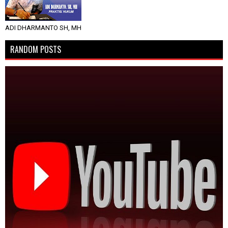
ADI DHARMANTO SH, MH
RANDOM POSTS