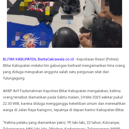
BLITAR KABUPATEN, BeritaCakrawala.co.id -
Kepolisian Resor (Polres)
Blitar Kabupaten melalui tim gabungan berhasil mengamankan lima orang
yang diduga merupakan anggota salah satu perguruan silat dari
Tulungagung.
AKBP Arif Fazlurrahman Kapolres Blitar Kabupaten mengatakan, kelima
orang tersebut diamankan pada Sabtu malam, 24 Mei 2025 sekitar pukul
22.30 WIB, karena diduga mengganggu ketertiban umum dan meresahkan
warga di Jalan Raya Kanigoro, tepatnya di depan Kantor Kabupaten Blitar.
"Kelima pelaku yang diamankan yakni, YP, laki-laki, 22 tahun, Kutoanyar,
Tulungagung, MM, laki-laki, 28 tahun, Kedungwaru, Tulungagung, MAPS,