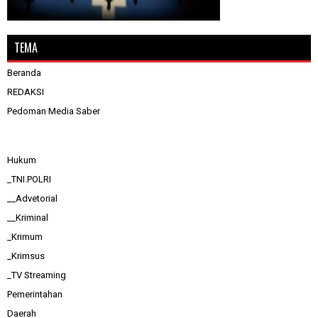
TEMA
Beranda
REDAKSI
Pedoman Media Saber
Hukum
_TNI.POLRI
__Advetorial
__Kriminal
_Krimum
_Krimsus
_TV Streaming
Pemerintahan
Daerah