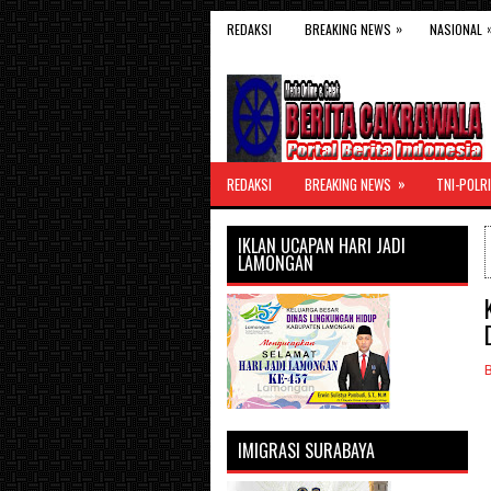
»
REDAKSI
BREAKING NEWS
NASIONAL
»
REDAKSI
BREAKING NEWS
TNI-POLRI
IKLAN UCAPAN HARI JADI
LAMONGAN
IMIGRASI SURABAYA