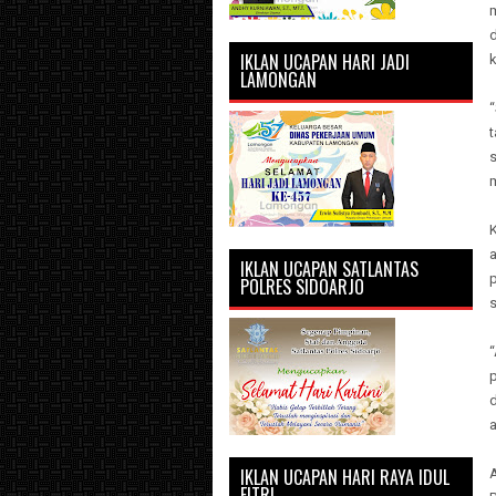
IKLAN UCAPAN HARI JADI
k
LAMONGAN
s
a
IKLAN UCAPAN SATLANTAS
POLRES SIDOARJO
p
d
a
IKLAN UCAPAN HARI RAYA IDUL
FITRI