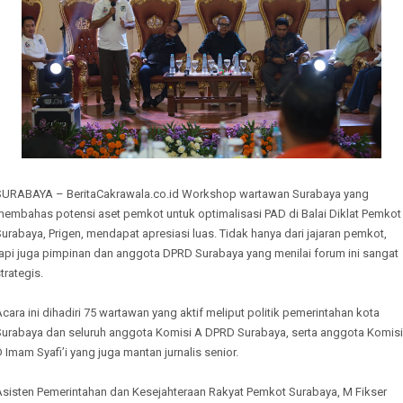
SURABAYA – BeritaCakrawala.co.id Workshop wartawan Surabaya yang
membahas potensi aset pemkot untuk optimalisasi PAD di Balai Diklat Pemkot
urabaya, Prigen, mendapat apresiasi luas. Tidak hanya dari jajaran pemkot,
tapi juga pimpinan dan anggota DPRD Surabaya yang menilai forum ini sangat
trategis.
cara ini dihadiri 75 wartawan yang aktif meliput politik pemerintahan kota
Surabaya dan seluruh anggota Komisi A DPRD Surabaya, serta anggota Komisi
 Imam Syafi’i yang juga mantan jurnalis senior.
Asisten Pemerintahan dan Kesejahteraan Rakyat Pemkot Surabaya, M Fikser