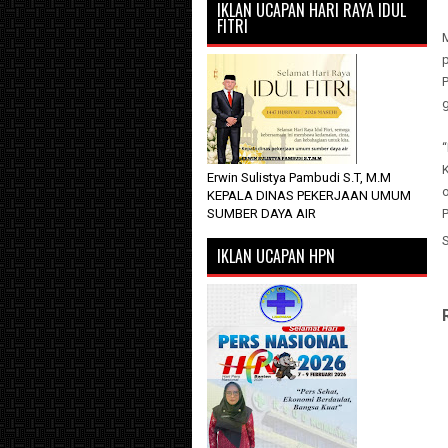
IKLAN UCAPAN HARI RAYA IDUL
FITRI
M
Erwin Sulistya Pambudi S.T, M.M
KEPALA DINAS PEKERJAAN UMUM
SUMBER DAYA AIR
IKLAN UCAPAN HPN