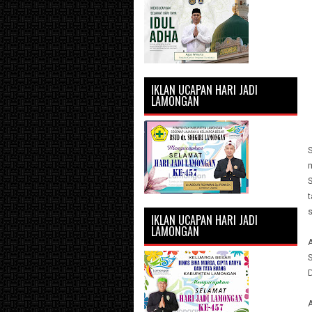
IKLAN UCAPAN HARI JADI
LAMONGAN
S
s
IKLAN UCAPAN HARI JADI
LAMONGAN
A
D