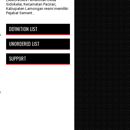
Sidokelar, Kecamatan Paciran,
Kabupaten Lamongan resmi memiliki
Pejabat Sement...
DEFINITION LIST
a
UNORDERED LIST
SUPPORT
n