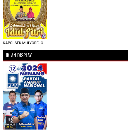
KAPOLSEK MULYOREJO
IKLAN DISPLAY