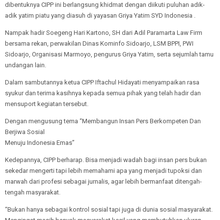
dibentuknya CIPP ini berlangsung khidmat dengan diikuti puluhan adik-
adik yatim piatu yang diasuh di yayasan Griya Yatim SYD Indonesia .
Nampak hadir Soegeng Hari Kartono, SH dari Adil Paramarta Law Firm
bersama rekan, perwakilan Dinas Kominfo Sidoarjo, LSM BPPI, PWI
Sidoarjo, Organisasi Marmoyo, pengurus Griya Yatim, serta sejumlah tamu
undangan lain.
Dalam sambutannya ketua CIPP Iftachul Hidayati menyampaikan rasa
syukur dan terima kasihnya kepada semua pihak yang telah hadir dan
mensuport kegiatan tersebut.
Dengan mengusung tema “Membangun Insan Pers Berkompeten Dan
Berjiwa Sosial
Menuju Indonesia Emas”
Kedepannya, CIPP berharap. Bisa menjadi wadah bagi insan pers bukan
sekedar mengerti tapi lebih memahami apa yang menjadi tupoksi dan
marwah dari profesi sebagai jurnalis, agar lebih bermanfaat ditengah-
tengah masyarakat.
“Bukan hanya sebagai kontrol sosial tapi juga di dunia sosial masyarakat.