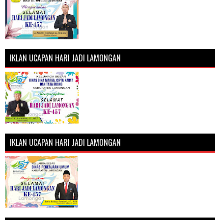
IKLAN UCAPAN HARI JADI LAMONGAN
IKLAN UCAPAN HARI JADI LAMONGAN