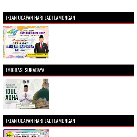
IKLAN UCAPAN HARI JADI LAMONGAN
IMIGRASI SURABAYA
IKLAN UCAPAN HARI JADI LAMONGAN