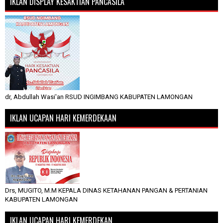
IKLAN DISPLAY KESAKTIAN PANCASILA
dr, Abdullah Wasi'an RSUD INGIMBANG KABUPATEN LAMONGAN
IKLAN UCAPAN HARI KEMERDEKAAN
Drs, MUGITO, M.M KEPALA DINAS KETAHANAN PANGAN & PERTANIAN
KABUPATEN LAMONGAN
IKLAN UCAPAN HARI KEMERDEKAN