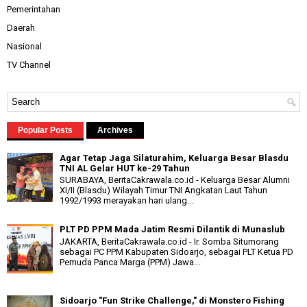
Pemerintahan
Daerah
Nasional
TV Channel
Popular Posts
Archives
Agar Tetap Jaga Silaturahim, Keluarga Besar Blasdu
TNI AL Gelar HUT ke-29 Tahun
SURABAYA, BeritaCakrawala.co.id - Keluarga Besar Alumni
XI/II (Blasdu) Wilayah Timur TNI Angkatan Laut Tahun
1992/1993 merayakan hari ulang...
PLT PD PPM Mada Jatim Resmi Dilantik di Munaslub
JAKARTA, BeritaCakrawala.co.id - Ir. Somba Situmorang
sebagai PC PPM Kabupaten Sidoarjo, sebagai PLT Ketua PD
Pemuda Panca Marga (PPM) Jawa...
Sidoarjo "Fun Strike Challenge," di Monstero Fishing