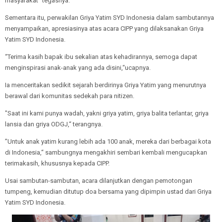
masyarakat” tegasnya.
Sementara itu, perwakilan Griya Yatim SYD Indonesia dalam sambutannya
menyampaikan, apresiasinya atas acara CIPP yang dilaksanakan Griya
Yatim SYD Indonesia.
“Terima kasih bapak ibu sekalian atas kehadirannya, semoga dapat
menginspirasi anak-anak yang ada disini,“ucapnya.
Ia menceritakan sedikit sejarah berdirinya Griya Yatim yang menurutnya
berawal dari komunitas sedekah para nitizen.
"Saat ini kami punya wadah, yakni griya yatim, griya balita terlantar, griya
lansia dan griya ODGJ,“ terangnya.
”Untuk anak yatim kurang lebih ada 100 anak, mereka dari berbagai kota
di Indonesia,“ sambungnya mengakhiri sembari kembali mengucapkan
terimakasih, khususnya kepada CIPP.
Usai sambutan-sambutan, acara dilanjutkan dengan pemotongan
tumpeng, kemudian ditutup doa bersama yang dipimpin ustad dari Griya
Yatim SYD Indonesia.