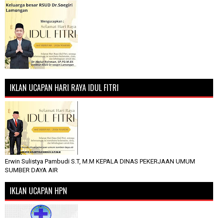
IKLAN UCAPAN HARI RAYA IDUL FITRI
Erwin Sulistya Pambudi S.T, M.M KEPALA DINAS PEKERJAAN UMUM
SUMBER DAYA AIR
IKLAN UCAPAN HPN