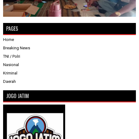
PAGES
Home
Breaking News
TNI / Polri
Nasional
Kriminal
Daerah
JOGO JATIM