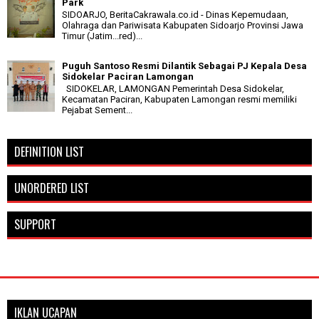
Park
SIDOARJO, BeritaCakrawala.co.id - Dinas Kepemudaan,
Olahraga dan Pariwisata Kabupaten Sidoarjo Provinsi Jawa
Timur (Jatim...red)...
Puguh Santoso Resmi Dilantik Sebagai PJ Kepala Desa
Sidokelar Paciran Lamongan
SIDOKELAR, LAMONGAN Pemerintah Desa Sidokelar,
Kecamatan Paciran, Kabupaten Lamongan resmi memiliki
Pejabat Sement...
DEFINITION LIST
UNORDERED LIST
SUPPORT
IKLAN UCAPAN