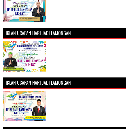
IKLAN UCAPAN HARI JADI LAMONGAN
IKLAN UCAPAN HARI JADI LAMONGAN