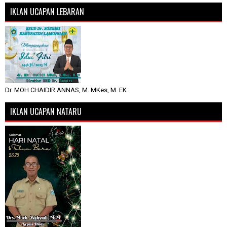
IKLAN UCAPAN LEBARAN
Dr. MOH CHAIDIR ANNAS, M. MKes, M. EK
IKLAN UCAPAN NATARU