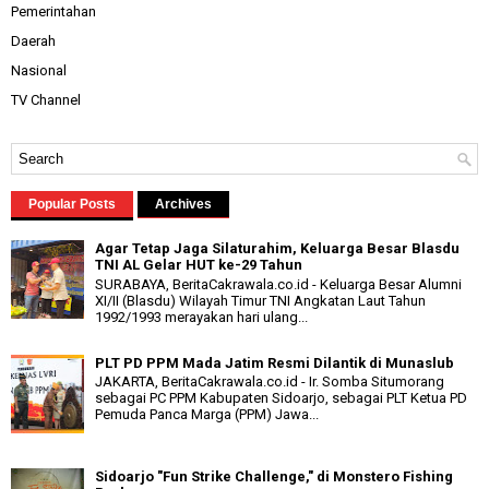
Pemerintahan
Daerah
Nasional
TV Channel
Popular Posts
Archives
Agar Tetap Jaga Silaturahim, Keluarga Besar Blasdu
TNI AL Gelar HUT ke-29 Tahun
SURABAYA, BeritaCakrawala.co.id - Keluarga Besar Alumni
XI/II (Blasdu) Wilayah Timur TNI Angkatan Laut Tahun
1992/1993 merayakan hari ulang...
PLT PD PPM Mada Jatim Resmi Dilantik di Munaslub
JAKARTA, BeritaCakrawala.co.id - Ir. Somba Situmorang
sebagai PC PPM Kabupaten Sidoarjo, sebagai PLT Ketua PD
Pemuda Panca Marga (PPM) Jawa...
Sidoarjo "Fun Strike Challenge," di Monstero Fishing