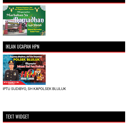
IKLAN UCAPAN HPN
IPTU SUDIBYO, SH KAPOLSEK BLULUK
TEXT WIDGET