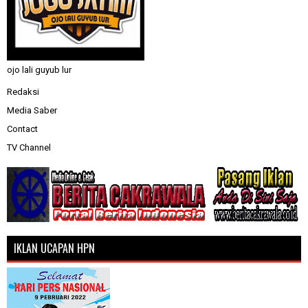
ojo lali guyub lur
Redaksi
Media Saber
Contact
TV Channel
IKLAN UCAPAN HPN