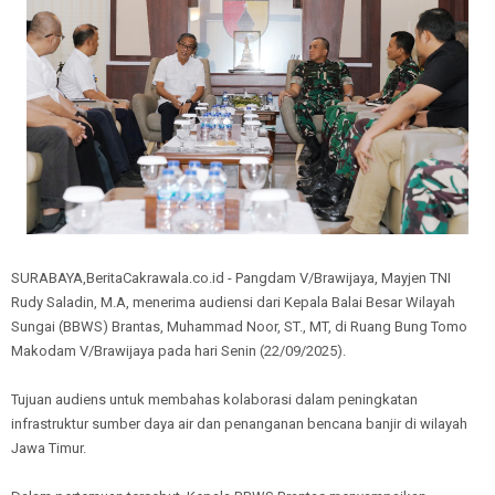
SURABAYA,BeritaCakrawala.co.id - Pangdam V/Brawijaya, Mayjen TNI
Rudy Saladin, M.A, menerima audiensi dari Kepala Balai Besar Wilayah
Sungai (BBWS) Brantas, Muhammad Noor, ST., MT, di Ruang Bung Tomo
Makodam V/Brawijaya pada hari Senin (22/09/2025).
Tujuan audiens untuk membahas kolaborasi dalam peningkatan
infrastruktur sumber daya air dan penanganan bencana banjir di wilayah
Jawa Timur.