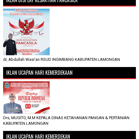
IKLAN DISPLAY KESAKTIAN PANCASILA
dr, Abdullah Wasi'an RSUD INGIMBANG KABUPATEN LAMONGAN
IKLAN UCAPAN HARI KEMERDEKAAN
Drs, MUGITO, M.M KEPALA DINAS KETAHANAN PANGAN & PERTANIAN
KABUPATEN LAMONGAN
IKLAN UCAPAN HARI KEMERDEKAN