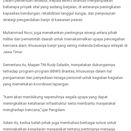
Dalam pertemuan tersebut, Kepala BBWS Brantas menyampaikan
beberapa proyek vital yang sedang berjalan, di antaranya peningkatan
kapasitas bendungan, rehabilitasi tanggul sungai, dan penyusunan
strategi pengendalian banjir di kawasan pesisir.
Muhammad Noor, juga menekankan pentingnya sinergi antara pihak
militer dan pemerintah daerah untuk memaksimalkan upaya pencegahan
bencana alam, khususnya banjir yang sering melanda beberapa wilayah di
Jawa Timur.
Sementara itu, Mayjen TNI Rudy Saladin, menyatakan dukungannya
terhadap program-program BBWS Brantas, khususnya dalam hal
pengamanan dan penyediaan tenaga personel untuk kegiatan-kegiatan
yang memerlukan koordinasi lapangan.
“Kami akan mendukung sepenuhnya segala upaya yang dapat
meningkatkan ketahanan infrastruktur serta membantu masyarakat
menghadapi bencana,”ujar Pangdam.
Selain itu, kedua belah pihak juga membahas berbagai solusi untuk
meningkatkan kesadaran masyarakat tentang pentingnya menjaga