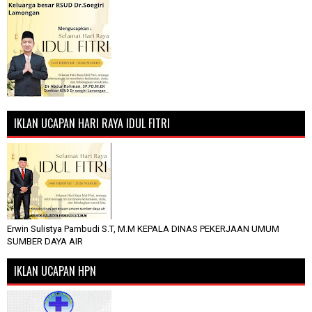
IKLAN UCAPAN HARI RAYA IDUL FITRI
Erwin Sulistya Pambudi S.T, M.M KEPALA DINAS PEKERJAAN UMUM
SUMBER DAYA AIR
IKLAN UCAPAN HPN