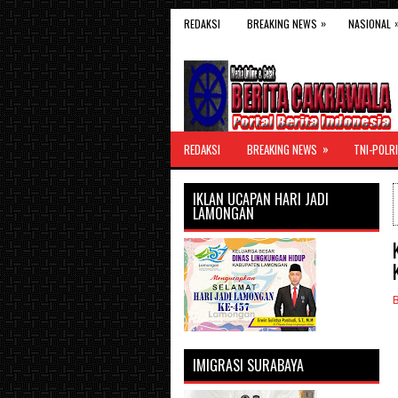
»
REDAKSI
BREAKING NEWS
NASIONAL
»
REDAKSI
BREAKING NEWS
TNI-POLRI
IKLAN UCAPAN HARI JADI
LAMONGAN
IMIGRASI SURABAYA