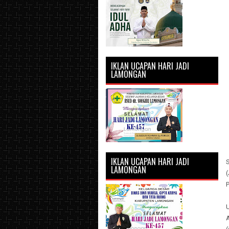
IKLAN UCAPAN HARI JADI
LAMONGAN
IKLAN UCAPAN HARI JADI
S
LAMONGAN
A