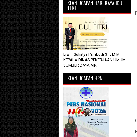
IKLAN UCAPAN HARI RAYA IDUL
FITRI
Erwin Sulistya Pambudi S.T, M.M
KEPALA DINAS PEKERJAAN UMUM
SUMBER DAYA AIR
IKLAN UCAPAN HPN