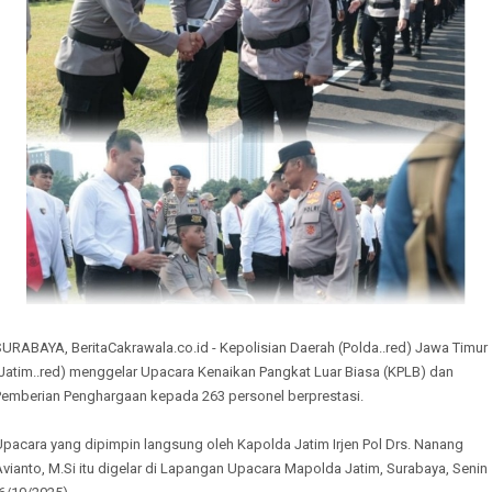
URABAYA, BeritaCakrawala.co.id - Kepolisian Daerah (Polda..red) Jawa Timur
(Jatim..red) menggelar Upacara Kenaikan Pangkat Luar Biasa (KPLB) dan
Pemberian Penghargaan kepada 263 personel berprestasi.
Upacara yang dipimpin langsung oleh Kapolda Jatim Irjen Pol Drs. Nanang
vianto, M.Si itu digelar di Lapangan Upacara Mapolda Jatim, Surabaya, Senin