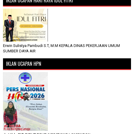
IKLAN UCAPAN HARI RAYA IDUL FITRI
Erwin Sulistya Pambudi S.T, M.M KEPALA DINAS PEKERJAAN UMUM
SUMBER DAYA AIR
IKLAN UCAPAN HPN