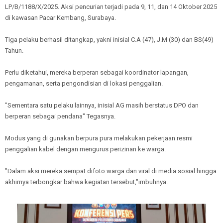
LP/B/1188/X/2025. Aksi pencurian terjadi pada 9, 11, dan 14 Oktober 2025
di kawasan Pacar Kembang, Surabaya.
Tiga pelaku berhasil ditangkap, yakni inisial C.A (47), J.M (30) dan BS(49)
Tahun.
Perlu diketahui, mereka berperan sebagai koordinator lapangan,
pengamanan, serta pengondisian di lokasi penggalian.
"Sementara satu pelaku lainnya, inisial AG masih berstatus DPO dan
berperan sebagai pendana" Tegasnya.
Modus yang di gunakan berpura pura melakukan pekerjaan resmi
penggalian kabel dengan mengurus perizinan ke warga.
"Dalam aksi mereka sempat difoto warga dan viral di media sosial hingga
akhirnya terbongkar bahwa kegiatan tersebut,"imbuhnya.