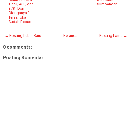
TPPU, 480, dan
Sumbangan
378 , Dan
Diduganya 3
Tersangka
Sudah Bebas
← Posting Lebih Baru
Beranda
Posting Lama →
0 comments:
Posting Komentar