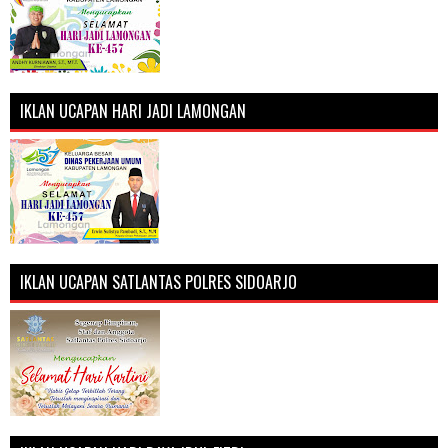
IKLAN UCAPAN HARI JADI LAMONGAN
IKLAN UCAPAN SATLANTAS POLRES SIDOARJO