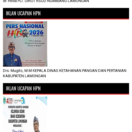
dr. Hilda PLT. DIRUT RSUD NGIMBANG LAMONGAN
IKLAN UCAPAN HPN
Drs. Mugito, M.M KEPALA DINAS KETAHANAN PANGAN DAN PERTANIAN
KABUPATEN LAMONGAN
IKLAN UCAPAN HPN