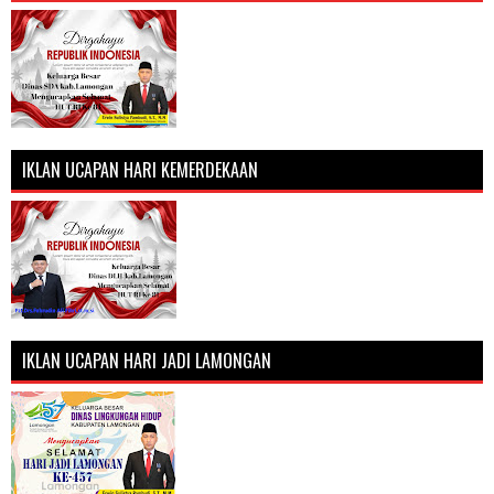
IKLAN UCAPAN HARI KEMERDEKAAN
IKLAN UCAPAN HARI JADI LAMONGAN