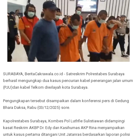
SURABAYA, BeritaCakrawala.co.id - Satreskrim Polrestabes Surabaya
berhasil mengungkap dua kasus pencurian kabel penerangan jalan umum
(PJU)dan kabel Telkom diwilayah kota Surabaya.
Pengungkapan tersebut disampaikan dalam konferensi pers di Gedung
Bhara Daksa, Rabu (03/12/2025) sore.
Kapolrestabes Surabaya, Kombes Pol Luthfie Sulistiawan didampingi
kasat Reskrim AKBP Dr. Edy dan Kasihumas AKP Rina menyampaikan
untuk kasus pertama ditangani Unit Jatanras berdasarkan laporan polisi