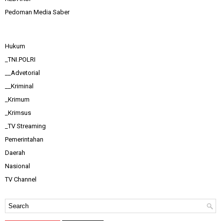
Pedoman Media Saber
Hukum
_TNI.POLRI
__Advetorial
__Kriminal
_Krimum
_Krimsus
_TV Streaming
Pemerintahan
Daerah
Nasional
TV Channel