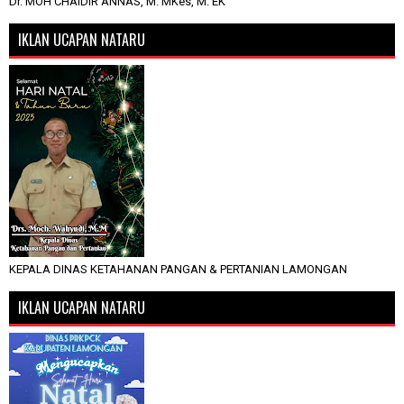
Dr. MOH CHAIDIR ANNAS, M. MKes, M. EK
IKLAN UCAPAN NATARU
KEPALA DINAS KETAHANAN PANGAN & PERTANIAN LAMONGAN
IKLAN UCAPAN NATARU