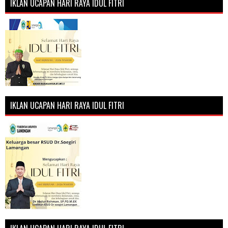
IKLAN UCAPAN HARI RAYA IDUL FITRI
IKLAN UCAPAN HARI RAYA IDUL FITRI