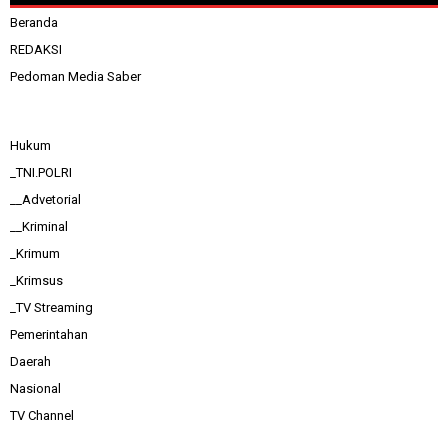
Beranda
REDAKSI
Pedoman Media Saber
Hukum
_TNI.POLRI
__Advetorial
__Kriminal
_Krimum
_Krimsus
_TV Streaming
Pemerintahan
Daerah
Nasional
TV Channel