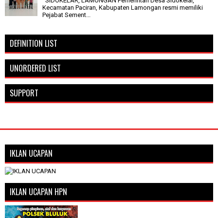
SIDOKELAR, LAMONGAN Pemerintah Desa Sidokelar,
Kecamatan Paciran, Kabupaten Lamongan resmi memiliki
Pejabat Sement...
DEFINITION LIST
UNORDERED LIST
SUPPORT
IKLAN UCAPAN
IKLAN UCAPAN HPN