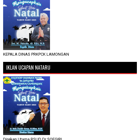
KEPALA DINAS PRKPCK LAMONGAN
IKLAN UCAPAN NATARU
Direken Utama RSUD Dr SOEGIRI