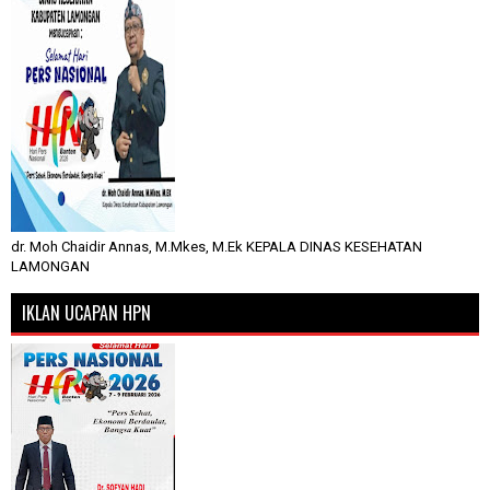
dr. Moh Chaidir Annas, M.Mkes, M.Ek KEPALA DINAS KESEHATAN
LAMONGAN
IKLAN UCAPAN HPN