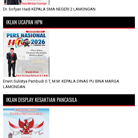
Dr. Sofyan Hadi KEPALA SMA NEGERI 2 LAMONGAN
IKLAN UCAPAN HPN
Erwin Sulistya Pambudi S.T, M.M. KEPALA DINAS PU BINA MARGA
LAMONGAN
IKLAN DISPLAY KESAKTIAN PANCASILA