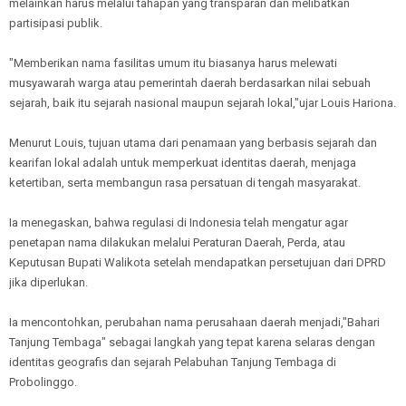
melainkan harus melalui tahapan yang transparan dan melibatkan
partisipasi publik.
"Memberikan nama fasilitas umum itu biasanya harus melewati
musyawarah warga atau pemerintah daerah berdasarkan nilai sebuah
sejarah, baik itu sejarah nasional maupun sejarah lokal,"ujar Louis Hariona.
Menurut Louis, tujuan utama dari penamaan yang berbasis sejarah dan
kearifan lokal adalah untuk memperkuat identitas daerah, menjaga
ketertiban, serta membangun rasa persatuan di tengah masyarakat.
Ia menegaskan, bahwa regulasi di Indonesia telah mengatur agar
penetapan nama dilakukan melalui Peraturan Daerah, Perda, atau
Keputusan Bupati Walikota setelah mendapatkan persetujuan dari DPRD
jika diperlukan.
Ia mencontohkan, perubahan nama perusahaan daerah menjadi,"Bahari
Tanjung Tembaga" sebagai langkah yang tepat karena selaras dengan
identitas geografis dan sejarah Pelabuhan Tanjung Tembaga di
Probolinggo.