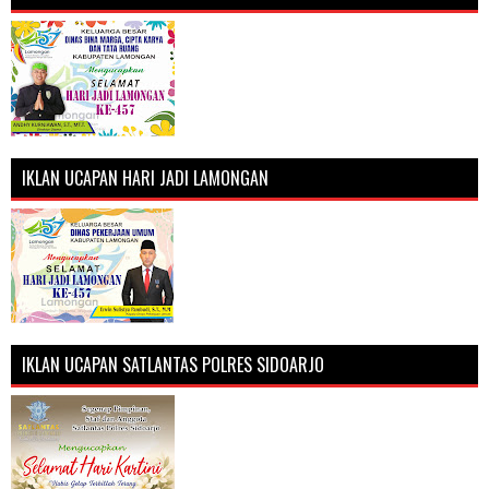
IKLAN UCAPAN HARI JADI LAMONGAN
IKLAN UCAPAN SATLANTAS POLRES SIDOARJO