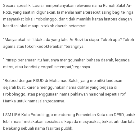
Secara spesifik, Louis mempertanyakan relevansi nama Rumah Sakit Ar-
Rozi, yang saat ini digunakan. Ia menilai nama tersebut asing bagi telinga
masyarakat lokal Probolinggo, dan tidak memiliki kaitan historis dengan
kearifan lokal maupun tokoh daerah setempat.
"Masyarakat sini tidak ada yang tahu Ar-Rozi itu siapa. Tokoh apa? Tokoh
agama atau tokoh kedokterankah,"terangnya.
"Prinsip penamaan itu harusnya menggunakan bahasa daerah, legenda,
mitos, atau kondisi geografi setempat,"tegasnya.
"Berbed dengan RSUD dr Mohamad Saleh, yang memiliki landasan
sejarah kuat, karena menggunakan nama dokter yang berjasa di
Probolinggo, atau penggunaan nama pahlawan nasional seperti Prof
Hamka untuk nama jalan,tegasnya.
LSM LIRA Kota Probolinggo mendorong Pemerintah Kota dan DPRD, untuk
lebih masif melakukan sosialisasi kepada masyarakat, terkait arti dan latar
belakang sebuah nama fasilitas publik.