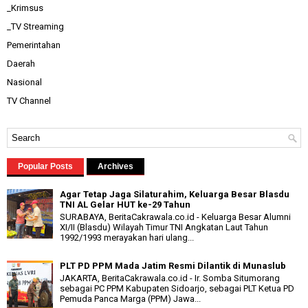
_Krimsus
_TV Streaming
Pemerintahan
Daerah
Nasional
TV Channel
Popular Posts
Archives
Agar Tetap Jaga Silaturahim, Keluarga Besar Blasdu
TNI AL Gelar HUT ke-29 Tahun
SURABAYA, BeritaCakrawala.co.id - Keluarga Besar Alumni
XI/II (Blasdu) Wilayah Timur TNI Angkatan Laut Tahun
1992/1993 merayakan hari ulang...
PLT PD PPM Mada Jatim Resmi Dilantik di Munaslub
JAKARTA, BeritaCakrawala.co.id - Ir. Somba Situmorang
sebagai PC PPM Kabupaten Sidoarjo, sebagai PLT Ketua PD
Pemuda Panca Marga (PPM) Jawa...