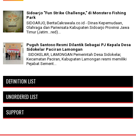
Sidoarjo "Fun Strike Challenge," di Monstero Fishing
Park
SIDOARJO, BeritaCakrawala.co.id - Dinas Kepemudaan,
Olahraga dan Pariwisata Kabupaten Sidoarjo Provinsi Jawa
Timur (Jatim...red)...
Puguh Santoso Resmi Dilantik Sebagai PJ Kepala Desa
Sidokelar Paciran Lamongan
SIDOKELAR, LAMONGAN Pemerintah Desa Sidokelar,
Kecamatan Paciran, Kabupaten Lamongan resmi memiliki
Pejabat Sement...
DEFINITION LIST
UNORDERED LIST
SUPPORT