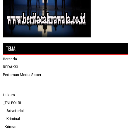
TEMA
Beranda
REDAKSI
Pedoman Media Saber
Hukum
_TNI.POLRI
__Advetorial
__Kriminal
_Krimum