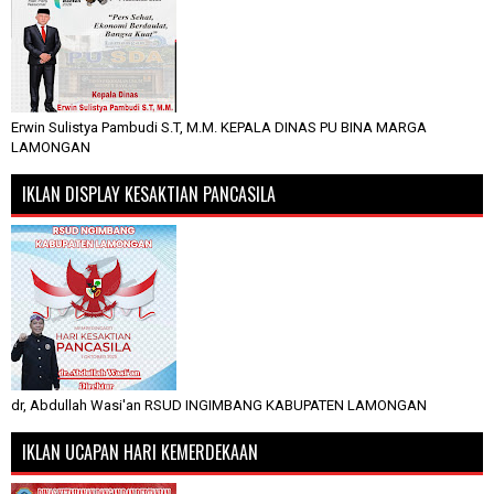
Erwin Sulistya Pambudi S.T, M.M. KEPALA DINAS PU BINA MARGA
LAMONGAN
IKLAN DISPLAY KESAKTIAN PANCASILA
dr, Abdullah Wasi'an RSUD INGIMBANG KABUPATEN LAMONGAN
IKLAN UCAPAN HARI KEMERDEKAAN