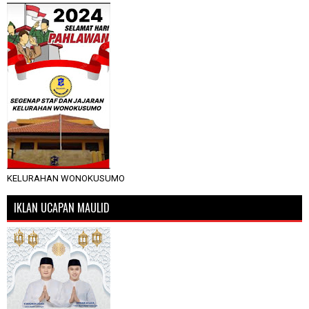
KELURAHAN WONOKUSUMO
IKLAN UCAPAN MAULID