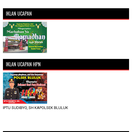
IKLAN UCAPAN
IKLAN UCAPAN HPN
IPTU SUDIBYO, SH KAPOLSEK BLULUK