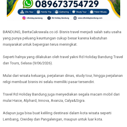
BANDUNG, BeritaCakrawala.co.id- Bisnis travel menjadi salah satu usaha
yang punya peluang keuntungan cukup besar karena kebutuhan
masyarakat untuk bepergian terus meningkat.
Seperti halnya yang dilakukan oleh travel yakni Rd Holiday Bandung Travel
dan Tours, Selasa (9/06/2026).
Mulai dari wisata keluarga, perjalanan dinas, study tour, hingga perjalanan
religi membuat bisnis ini selalu memiliki pasar tersendiri.
Travel Rd Holiday Bandung juga menyediakan segala macam mobil dari
mulai Haice, Alphard, Innova, Avanza, Calya&Sigra.
Adapun juga bisa buat keliling destinasi dalam kota wisata seperti
Lembang, Ciwidey dan Pangalengan, maupun untuk luar kota.