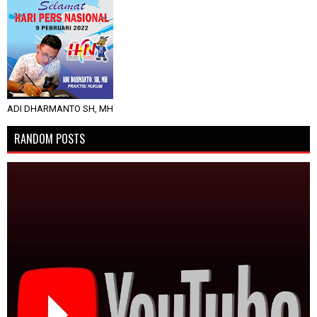
ADI DHARMANTO SH, MH
RANDOM POSTS