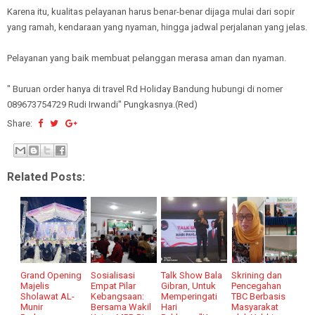
Karena itu, kualitas pelayanan harus benar-benar dijaga mulai dari sopir
yang ramah, kendaraan yang nyaman, hingga jadwal perjalanan yang jelas.
Pelayanan yang baik membuat pelanggan merasa aman dan nyaman.
" Buruan order hanya di travel Rd Holiday Bandung hubungi di nomer
089673754729 Rudi Irwandi" Pungkasnya.(Red)
Share:
Related Posts:
Grand Opening
Sosialisasi
Talk Show Bala
Skrining dan
Majelis
Empat Pilar
Gibran, Untuk
Pencegahan
Sholawat AL-
Kebangsaan:
Memperingati
TBC Berbasis
Munir
Bersama Wakil
Hari
Masyarakat