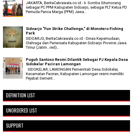
JAKARTA, BeritaCakrawala.co.id - Ir. Somba Situmorang
sebagai PC PPM Kabupaten Sidoarjo, sebagai PLT Ketua PD
Pemuda Panca Marga (PPM) Jawa...
Sidoarjo "Fun Strike Challenge," di Monstero Fishing
Park
SIDOARJO, BeritaCakrawala.co.id - Dinas Kepemudaan,
Olahraga dan Pariwisata Kabupaten Sidoarjo Provinsi Jawa
Timur (Jatim...red)...
Puguh Santoso Resmi Dilantik Sebagai PJ Kepala Desa
Sidokelar Paciran Lamongan
SIDOKELAR, LAMONGAN Pemerintah Desa Sidokelar,
Kecamatan Paciran, Kabupaten Lamongan resmi memiliki
Pejabat Sement...
DEFINITION LIST
UNORDERED LIST
SUPPORT