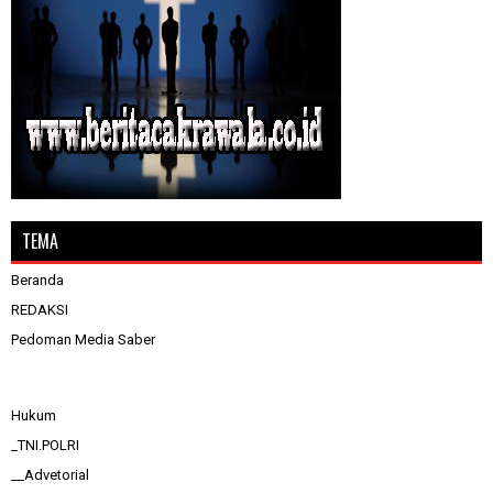
TEMA
Beranda
REDAKSI
Pedoman Media Saber
Hukum
_TNI.POLRI
__Advetorial