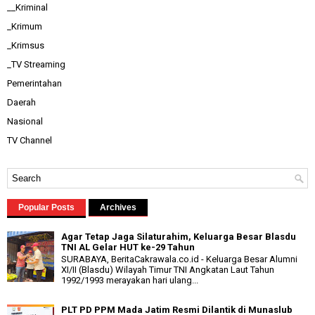
__Kriminal
_Krimum
_Krimsus
_TV Streaming
Pemerintahan
Daerah
Nasional
TV Channel
Popular Posts
Archives
Agar Tetap Jaga Silaturahim, Keluarga Besar Blasdu
TNI AL Gelar HUT ke-29 Tahun
SURABAYA, BeritaCakrawala.co.id - Keluarga Besar Alumni
XI/II (Blasdu) Wilayah Timur TNI Angkatan Laut Tahun
1992/1993 merayakan hari ulang...
PLT PD PPM Mada Jatim Resmi Dilantik di Munaslub