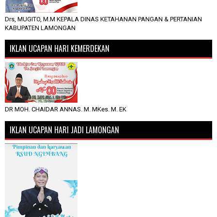
Drs, MUGITO, M.M KEPALA DINAS KETAHANAN PANGAN & PERTANIAN
KABUPATEN LAMONGAN
IKLAN UCAPAN HARI KEMERDEKAN
DR MOH. CHAIDAR ANNAS. M. MKes. M. EK
IKLAN UCAPAN HARI JADI LAMONGAN