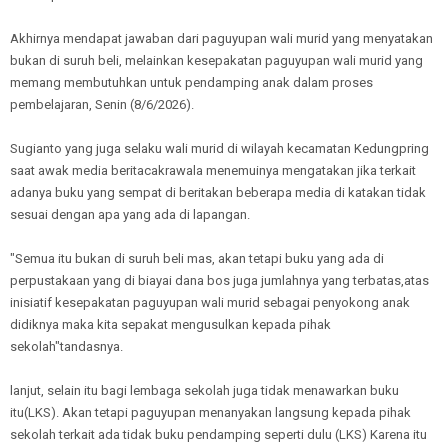
Akhirnya mendapat jawaban dari paguyupan wali murid yang menyatakan
bukan di suruh beli, melainkan kesepakatan paguyupan wali murid yang
memang membutuhkan untuk pendamping anak dalam proses
pembelajaran, Senin (8/6/2026).
Sugianto yang juga selaku wali murid di wilayah kecamatan Kedungpring
saat awak media beritacakrawala menemuinya mengatakan jika terkait
adanya buku yang sempat di beritakan beberapa media di katakan tidak
sesuai dengan apa yang ada di lapangan.
"Semua itu bukan di suruh beli mas, akan tetapi buku yang ada di
perpustakaan yang di biayai dana bos juga jumlahnya yang terbatas,atas
inisiatif kesepakatan paguyupan wali murid sebagai penyokong anak
didiknya maka kita sepakat mengusulkan kepada pihak
sekolah"tandasnya.
lanjut, selain itu bagi lembaga sekolah juga tidak menawarkan buku
itu(LKS). Akan tetapi paguyupan menanyakan langsung kepada pihak
sekolah terkait ada tidak buku pendamping seperti dulu (LKS) Karena itu