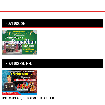
IKLAN UCAPAN
IKLAN UCAPAN HPN
IPTU SUDIBYO, SH KAPOLSEK BLULUK