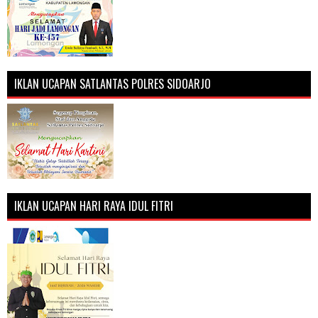
IKLAN UCAPAN SATLANTAS POLRES SIDOARJO
IKLAN UCAPAN HARI RAYA IDUL FITRI