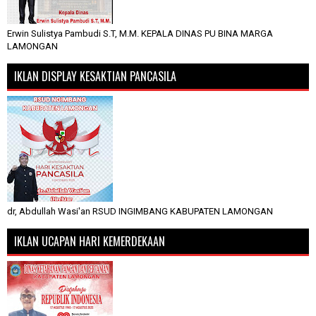
Erwin Sulistya Pambudi S.T, M.M. KEPALA DINAS PU BINA MARGA
LAMONGAN
IKLAN DISPLAY KESAKTIAN PANCASILA
dr, Abdullah Wasi'an RSUD INGIMBANG KABUPATEN LAMONGAN
IKLAN UCAPAN HARI KEMERDEKAAN