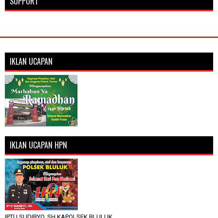
SUPPORT
IKLAN UCAPAN
IKLAN UCAPAN HPN
IPTU SUDIBYO, SH KAPOLSEK BLULUK