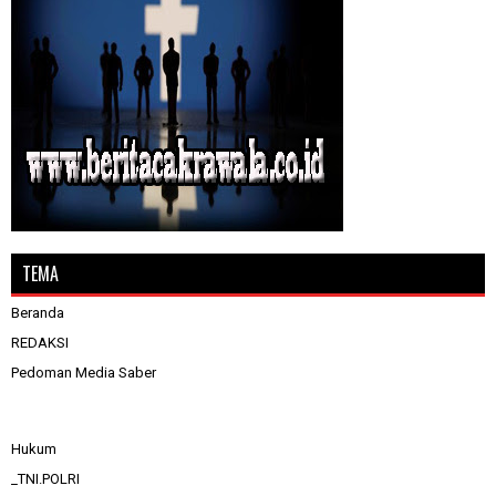
TEMA
Beranda
REDAKSI
Pedoman Media Saber
Hukum
_TNI.POLRI