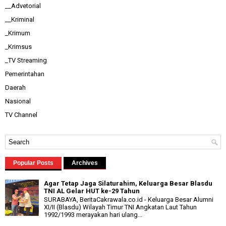
__Advetorial
__Kriminal
_Krimum
_Krimsus
_TV Streaming
Pemerintahan
Daerah
Nasional
TV Channel
Popular Posts
Archives
Agar Tetap Jaga Silaturahim, Keluarga Besar Blasdu
TNI AL Gelar HUT ke-29 Tahun
SURABAYA, BeritaCakrawala.co.id - Keluarga Besar Alumni
XI/II (Blasdu) Wilayah Timur TNI Angkatan Laut Tahun
1992/1993 merayakan hari ulang...