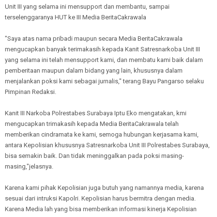
Unit III yang selama ini mensupport dan membantu, sampai
terselenggaranya HUT ke III Media BeritaCakrawala
"Saya atas nama pribadi maupun secara Media BeritaCakrawala
mengucapkan banyak terimakasih kepada Kanit Satresnarkoba Unit III
yang selama ini telah mensupport kami, dan membatu kami baik dalam
pemberitaan maupun dalam bidang yang lain, khususnya dalam
menjalankan poksi kami sebagai jurnalis," terang Bayu Pangarso selaku
Pimpinan Redaksi.
Kanit III Narkoba Polrestabes Surabaya Iptu Eko mengatakan, kmi
mengucapkan trimakasih kepada Media BeritaCakrawala telah
memberikan cindramata ke kami, semoga hubungan kerjasama kami,
antara Kepolisian khususnya Satresnarkoba Unit III Polrestabes Surabaya,
bisa semakin baik. Dan tidak meninggalkan pada poksi masing-
masing,"jelasnya.
Karena kami pihak Kepolisian juga butuh yang namannya media, karena
sesuai dari intruksi Kapolri. Kepolisian harus bermitra dengan media.
Karena Media lah yang bisa memberikan informasi kinerja Kepolisian