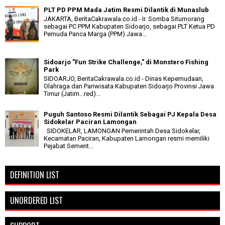
PLT PD PPM Mada Jatim Resmi Dilantik di Munaslub
JAKARTA, BeritaCakrawala.co.id - Ir. Somba Situmorang
sebagai PC PPM Kabupaten Sidoarjo, sebagai PLT Ketua PD
Pemuda Panca Marga (PPM) Jawa...
Sidoarjo "Fun Strike Challenge," di Monstero Fishing
Park
SIDOARJO, BeritaCakrawala.co.id - Dinas Kepemudaan,
Olahraga dan Pariwisata Kabupaten Sidoarjo Provinsi Jawa
Timur (Jatim...red)...
Puguh Santoso Resmi Dilantik Sebagai PJ Kepala Desa
Sidokelar Paciran Lamongan
SIDOKELAR, LAMONGAN Pemerintah Desa Sidokelar,
Kecamatan Paciran, Kabupaten Lamongan resmi memiliki
Pejabat Sement...
DEFINITION LIST
UNORDERED LIST