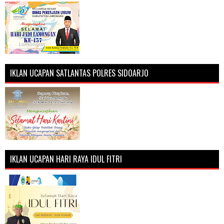
IKLAN UCAPAN SATLANTAS POLRES SIDOARJO
IKLAN UCAPAN HARI RAYA IDUL FITRI