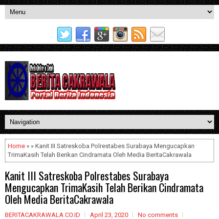
Home
» » Kanit III Satreskoba Polrestabes Surabaya Mengucapkan
TrimaKasih Telah Berikan Cindramata Oleh Media BeritaCakrawala
Kanit III Satreskoba Polrestabes Surabaya
Mengucapkan TrimaKasih Telah Berikan Cindramata
Oleh Media BeritaCakrawala
BERITACAKRAWALA.CO.ID
April 23, 2020
No comments