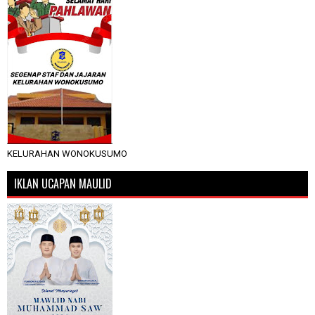
KELURAHAN WONOKUSUMO
IKLAN UCAPAN MAULID