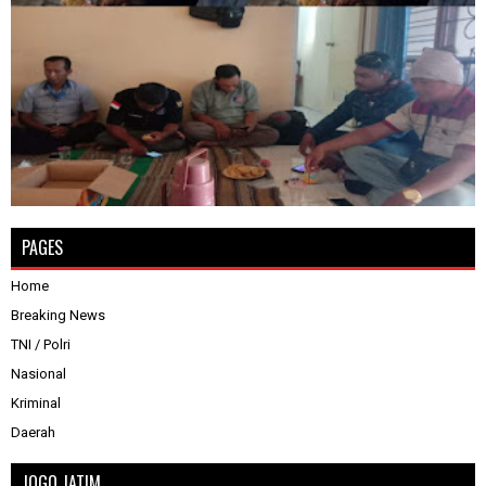
PAGES
Home
Breaking News
TNI / Polri
Nasional
Kriminal
Daerah
JOGO JATIM