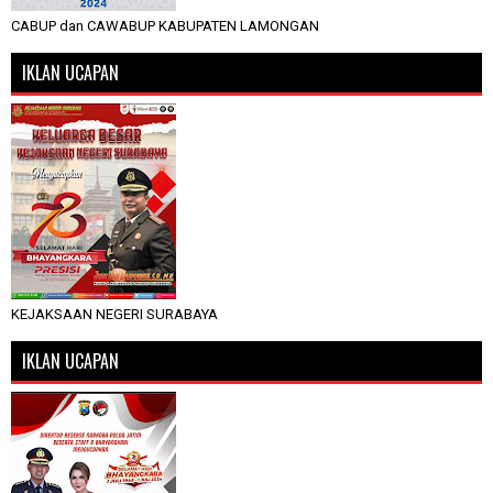
CABUP dan CAWABUP KABUPATEN LAMONGAN
IKLAN UCAPAN
KEJAKSAAN NEGERI SURABAYA
IKLAN UCAPAN