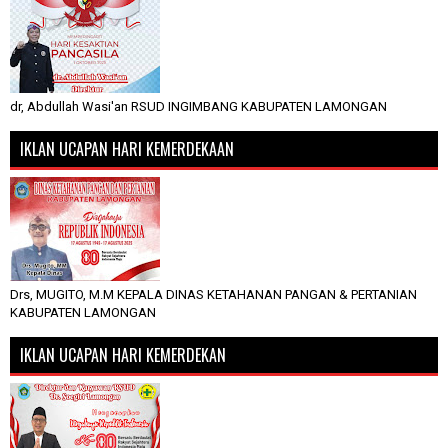
dr, Abdullah Wasi'an RSUD INGIMBANG KABUPATEN LAMONGAN
IKLAN UCAPAN HARI KEMERDEKAAN
Drs, MUGITO, M.M KEPALA DINAS KETAHANAN PANGAN & PERTANIAN
KABUPATEN LAMONGAN
IKLAN UCAPAN HARI KEMERDEKAN