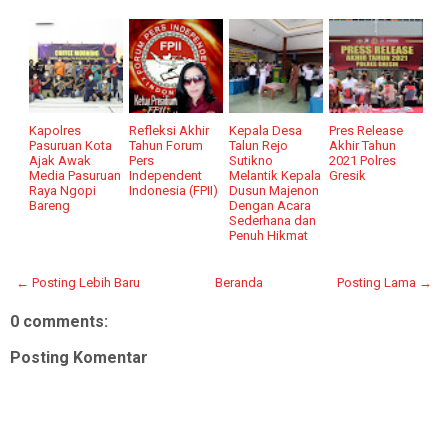
Kapolres
Refleksi Akhir
Kepala Desa
Pres Release
Pasuruan Kota
Tahun Forum
Talun Rejo
Akhir Tahun
Ajak Awak
Pers
Sutikno
2021 Polres
Media Pasuruan
Independent
Melantik Kepala
Gresik
Raya Ngopi
Indonesia (FPII)
Dusun Majenon
Bareng
Dengan Acara
Sederhana dan
Penuh Hikmat
← Posting Lebih Baru
Beranda
Posting Lama →
0 comments:
Posting Komentar