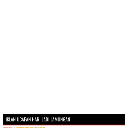
IKLAN UCAPAN HARI JADI LAMONGAN