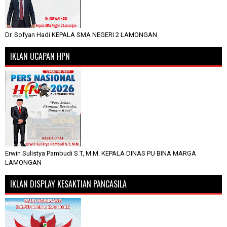
Dr. Sofyan Hadi KEPALA SMA NEGERI 2 LAMONGAN
IKLAN UCAPAN HPN
Erwin Sulistya Pambudi S.T, M.M. KEPALA DINAS PU BINA MARGA
LAMONGAN
IKLAN DISPLAY KESAKTIAN PANCASILA