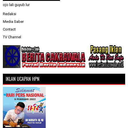
ojo lali guyub lur
Redaksi
Media Saber
Contact
TV Channel
IKLAN UCAPAN HPN