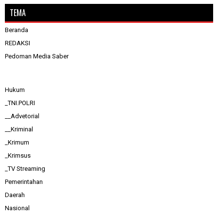
TEMA
Beranda
REDAKSI
Pedoman Media Saber
Hukum
_TNI.POLRI
__Advetorial
__Kriminal
_Krimum
_Krimsus
_TV Streaming
Pemerintahan
Daerah
Nasional