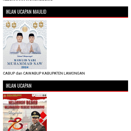
IKLAN UCAPAN MAULID
CABUP dan CAWABUP KABUPATEN LAMONGAN
IKLAN UCAPAN