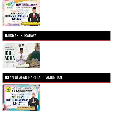
IMIGRASI SURABAYA
IKLAN UCAPAN HARI JADI LAMONGAN