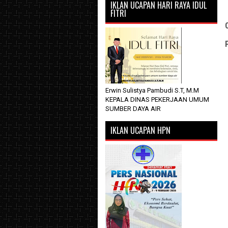
IKLAN UCAPAN HARI RAYA IDUL
FITRI
Erwin Sulistya Pambudi S.T, M.M
KEPALA DINAS PEKERJAAN UMUM
SUMBER DAYA AIR
IKLAN UCAPAN HPN