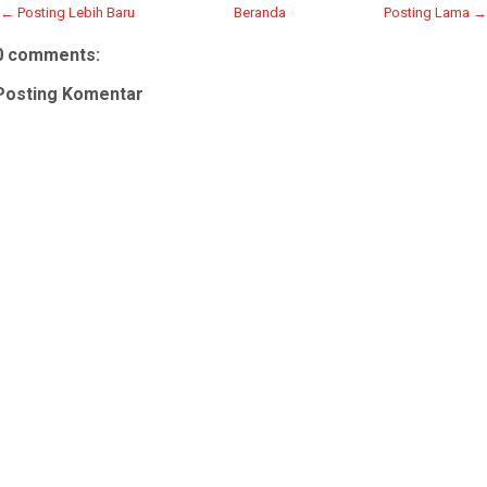
← Posting Lebih Baru
Beranda
Posting Lama →
0 comments:
Posting Komentar