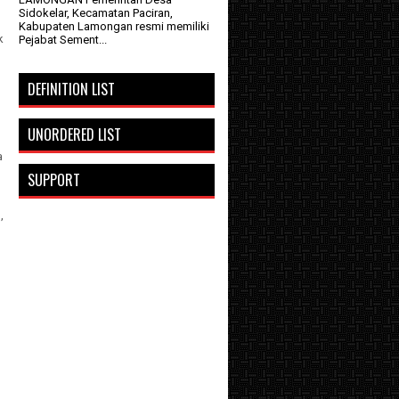
Sidokelar, Kecamatan Paciran,
Kabupaten Lamongan resmi memiliki
k
Pejabat Sement...
DEFINITION LIST
UNORDERED LIST
a
SUPPORT
,