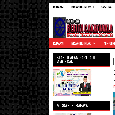
»
REDAKSI
BREAKING NEWS
NASIONAL
»
REDAKSI
BREAKING NEWS
TNI-POLRI
IKLAN UCAPAN HARI JADI
LAMONGAN
IMIGRASI SURABAYA