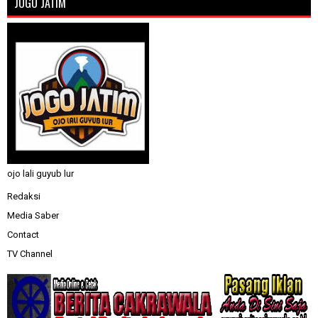
JOGO JATIM
ojo lali guyub lur
Redaksi
Media Saber
Contact
TV Channel