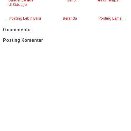
Bandar Berada
Simo
Tes di Tempat
di Sidoarjo
← Posting Lebih Baru
Beranda
Posting Lama →
0 comments:
Posting Komentar