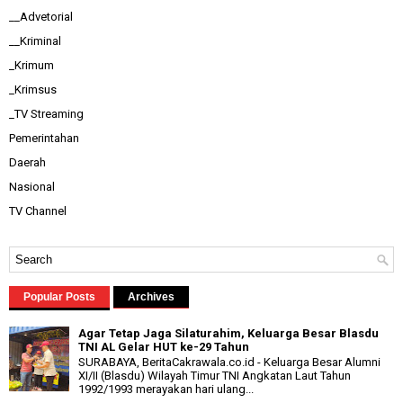
__Advetorial
__Kriminal
_Krimum
_Krimsus
_TV Streaming
Pemerintahan
Daerah
Nasional
TV Channel
Popular Posts
Archives
Agar Tetap Jaga Silaturahim, Keluarga Besar Blasdu
TNI AL Gelar HUT ke-29 Tahun
SURABAYA, BeritaCakrawala.co.id - Keluarga Besar Alumni
XI/II (Blasdu) Wilayah Timur TNI Angkatan Laut Tahun
1992/1993 merayakan hari ulang...