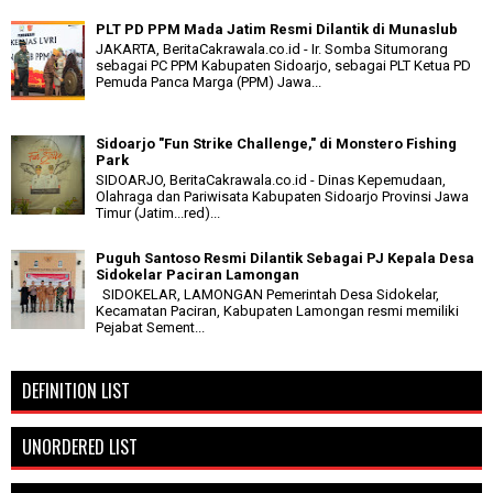
PLT PD PPM Mada Jatim Resmi Dilantik di Munaslub
JAKARTA, BeritaCakrawala.co.id - Ir. Somba Situmorang
sebagai PC PPM Kabupaten Sidoarjo, sebagai PLT Ketua PD
Pemuda Panca Marga (PPM) Jawa...
Sidoarjo "Fun Strike Challenge," di Monstero Fishing
Park
SIDOARJO, BeritaCakrawala.co.id - Dinas Kepemudaan,
Olahraga dan Pariwisata Kabupaten Sidoarjo Provinsi Jawa
Timur (Jatim...red)...
Puguh Santoso Resmi Dilantik Sebagai PJ Kepala Desa
Sidokelar Paciran Lamongan
SIDOKELAR, LAMONGAN Pemerintah Desa Sidokelar,
Kecamatan Paciran, Kabupaten Lamongan resmi memiliki
Pejabat Sement...
DEFINITION LIST
UNORDERED LIST