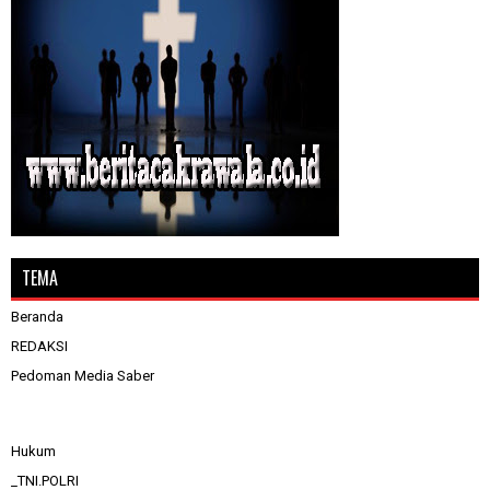
TEMA
Beranda
REDAKSI
Pedoman Media Saber
Hukum
_TNI.POLRI