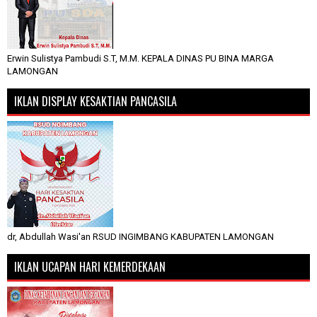
Erwin Sulistya Pambudi S.T, M.M. KEPALA DINAS PU BINA MARGA
LAMONGAN
IKLAN DISPLAY KESAKTIAN PANCASILA
dr, Abdullah Wasi'an RSUD INGIMBANG KABUPATEN LAMONGAN
IKLAN UCAPAN HARI KEMERDEKAAN