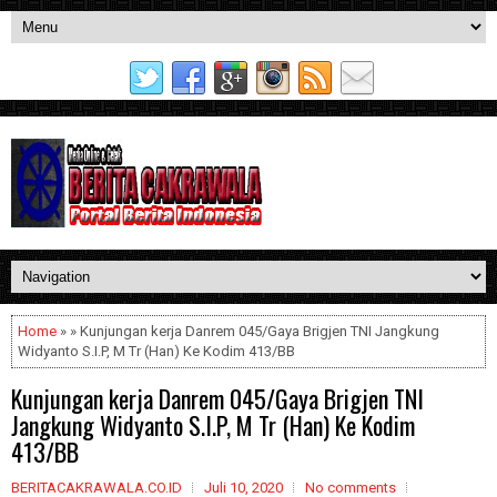
Home
» » Kunjungan kerja Danrem 045/Gaya Brigjen TNI Jangkung
Widyanto S.I.P, M Tr (Han) Ke Kodim 413/BB
Kunjungan kerja Danrem 045/Gaya Brigjen TNI
Jangkung Widyanto S.I.P, M Tr (Han) Ke Kodim
413/BB
BERITACAKRAWALA.CO.ID
Juli 10, 2020
No comments