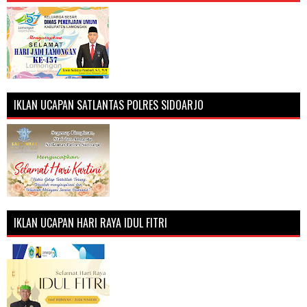
IKLAN UCAPAN SATLANTAS POLRES SIDOARJO
IKLAN UCAPAN HARI RAYA IDUL FITRI