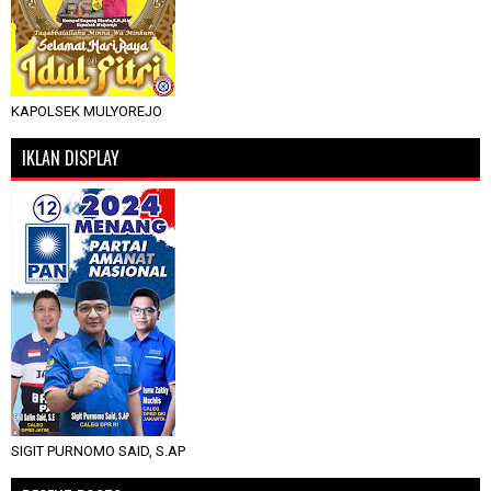
KAPOLSEK MULYOREJO
IKLAN DISPLAY
SIGIT PURNOMO SAID, S.AP