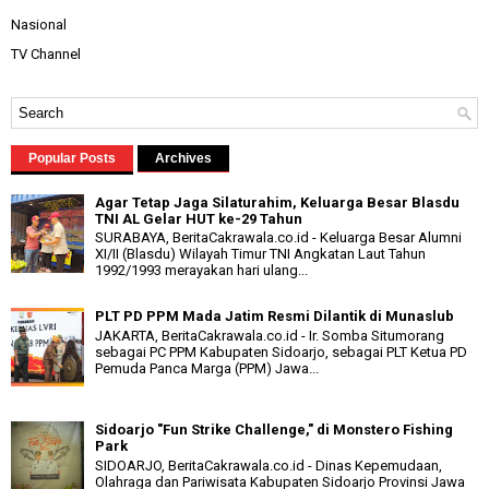
Nasional
TV Channel
Popular Posts
Archives
Agar Tetap Jaga Silaturahim, Keluarga Besar Blasdu
TNI AL Gelar HUT ke-29 Tahun
SURABAYA, BeritaCakrawala.co.id - Keluarga Besar Alumni
XI/II (Blasdu) Wilayah Timur TNI Angkatan Laut Tahun
1992/1993 merayakan hari ulang...
PLT PD PPM Mada Jatim Resmi Dilantik di Munaslub
JAKARTA, BeritaCakrawala.co.id - Ir. Somba Situmorang
sebagai PC PPM Kabupaten Sidoarjo, sebagai PLT Ketua PD
Pemuda Panca Marga (PPM) Jawa...
Sidoarjo "Fun Strike Challenge," di Monstero Fishing
Park
SIDOARJO, BeritaCakrawala.co.id - Dinas Kepemudaan,
Olahraga dan Pariwisata Kabupaten Sidoarjo Provinsi Jawa