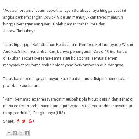
"Adapun propinsi Jatim seperti wilayah Surabaya raya hingga saat ini
angka perkembangan Covid-19 belum menunjukkan trend menurun,
hingga perhatian yang serius oleh pemerintahan Presiden
Jokowi"lmbuhnya.
Tidak luput juga Kabidhumas Polda Jatim Kombes Pol Trunoyudo Wisnu
Andiko, S.I.K., menambahkan, bahwa penanganan Covid-19 ini, harus
dilakukan secara bersama-sama atau kolaborasi semua elemen
masyarakat terutama stake holder yang berkompoten di bidangnya.
Tidak kalah pentingnya masyarakat dituntut harus disiplin menerapkan
protokol kesehatan.
"Kami berharap agar masyarakat merubah pola hidup bersih dan sehat di
masa adaptasi kebiasaan baru agar Covid-19 terkendali dan masyarakat
tetap produktif," Pungkasnya.(HM)
Share: