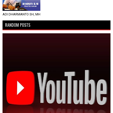
ADI DHARMANTO SH, MH
RANDOM POSTS