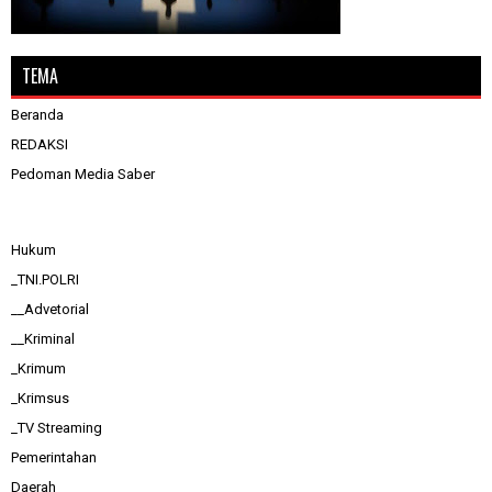
TEMA
Beranda
REDAKSI
Pedoman Media Saber
Hukum
_TNI.POLRI
__Advetorial
__Kriminal
_Krimum
_Krimsus
_TV Streaming
Pemerintahan
Daerah