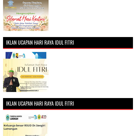
IKLAN UCAPAN HARI RAYA IDUL FITRI
IKLAN UCAPAN HARI RAYA IDUL FITRI