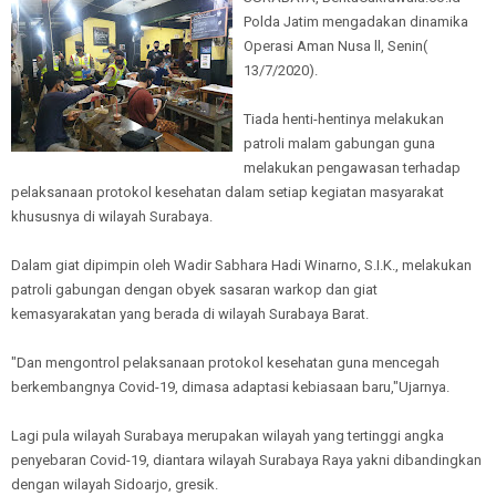
Polda Jatim mengadakan dinamika
Operasi Aman Nusa ll, Senin(
13/7/2020).
Tiada henti-hentinya melakukan
patroli malam gabungan guna
melakukan pengawasan terhadap
pelaksanaan protokol kesehatan dalam setiap kegiatan masyarakat
khususnya di wilayah Surabaya.
Dalam giat dipimpin oleh Wadir Sabhara Hadi Winarno, S.I.K., melakukan
patroli gabungan dengan obyek sasaran warkop dan giat
kemasyarakatan yang berada di wilayah Surabaya Barat.
"Dan mengontrol pelaksanaan protokol kesehatan guna mencegah
berkembangnya Covid-19, dimasa adaptasi kebiasaan baru,"Ujarnya.
Lagi pula wilayah Surabaya merupakan wilayah yang tertinggi angka
penyebaran Covid-19, diantara wilayah Surabaya Raya yakni dibandingkan
dengan wilayah Sidoarjo, gresik.