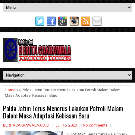
Home
» » Polda Jatim Terus Menerus Lakukan Patroli Malam Dalam
Masa Adaptasi Kebiasan Baru
Polda Jatim Terus Menerus Lakukan Patroli Malam
Dalam Masa Adaptasi Kebiasan Baru
BERITACAKRAWALA.CO.ID
Juli 15, 2020
No comments
SURABAYA, BeritaCakrawala.co.id -