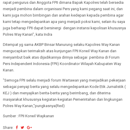
rapat pengurus dan Anggota FPII dimana Bapak Kapolres telah bersedia
menjadi pembina dalam organisasi Pers yang kami pegang saat ini, dan
kami juga mohon bimbingan dan arahan kedepan kepada pembina agar
kami tetap mengedepankan apa yang menjadi poksi kami, selain itu saya
juga berharap FPII dapat bersinergi dengan instansi kepolisan khususnya
Polres Way Kanan", kata Indra
Ditempat yg sama AKBP Binsar Manurung selaku Kapolres Way Kanan
mengucapkan terimaksih atas kunjungan FPII Korwil Way Kanan dan
menyambut baik atas dijadikannya dirinya sebagai pembina di Forum
Pers Independent Indonesia (FPII) Koordinator Wilayah Kabupaten Way
Kanan.
"Semoga FPII selalu menjadi forum Wartawan yang menjadikan pekerjaan
sebagai penyaji berita yang selalu mengedepankan Kode Etik Jurnalistik (
KEJ ) dan menyajikan berita-berita yang berimbang, dan diterima
masyarakat khususnya kegiatan-kegiatan Pemerintahan dan lingkungan
Polres Way Kanan,"pungkasnya(Red)
Sumber : FPII Korwil Waykanan
Share: