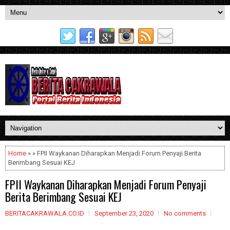
Home
» » FPII Waykanan Diharapkan Menjadi Forum Penyaji Berita
Berimbang Sesuai KEJ
FPII Waykanan Diharapkan Menjadi Forum Penyaji
Berita Berimbang Sesuai KEJ
BERITACAKRAWALA.CO.ID
September 23, 2020
No comments