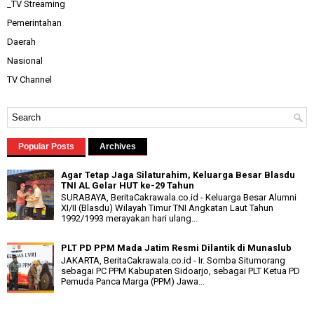
_TV Streaming
Pemerintahan
Daerah
Nasional
TV Channel
Popular Posts
Archives
Agar Tetap Jaga Silaturahim, Keluarga Besar Blasdu
TNI AL Gelar HUT ke-29 Tahun
SURABAYA, BeritaCakrawala.co.id - Keluarga Besar Alumni
XI/II (Blasdu) Wilayah Timur TNI Angkatan Laut Tahun
1992/1993 merayakan hari ulang...
PLT PD PPM Mada Jatim Resmi Dilantik di Munaslub
JAKARTA, BeritaCakrawala.co.id - Ir. Somba Situmorang
sebagai PC PPM Kabupaten Sidoarjo, sebagai PLT Ketua PD
Pemuda Panca Marga (PPM) Jawa...