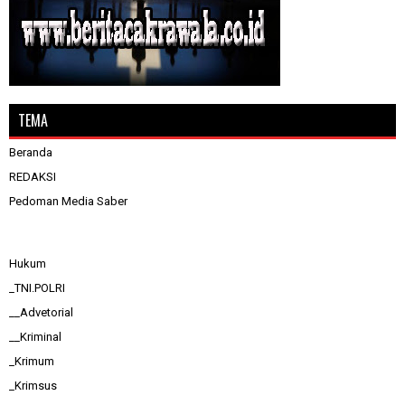
TEMA
Beranda
REDAKSI
Pedoman Media Saber
Hukum
_TNI.POLRI
__Advetorial
__Kriminal
_Krimum
_Krimsus