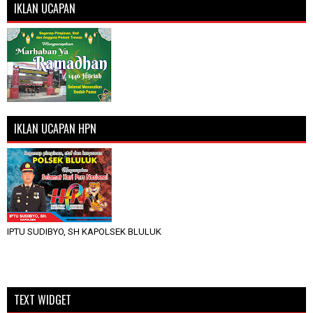
IKLAN UCAPAN
IKLAN UCAPAN HPN
IPTU SUDIBYO, SH KAPOLSEK BLULUK
TEXT WIDGET