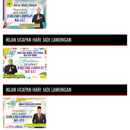
IKLAN UCAPAN HARI JADI LAMONGAN
IKLAN UCAPAN HARI JADI LAMONGAN