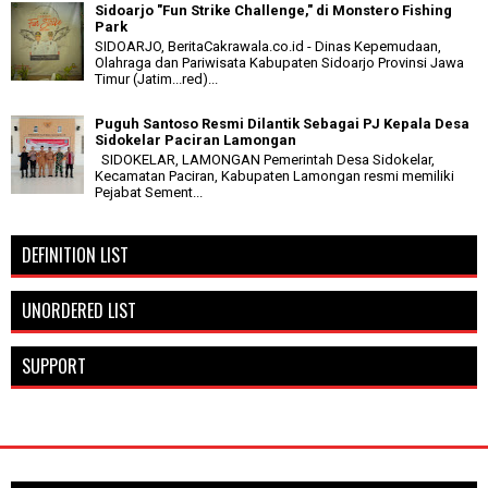
Sidoarjo "Fun Strike Challenge," di Monstero Fishing
Park
SIDOARJO, BeritaCakrawala.co.id - Dinas Kepemudaan,
Olahraga dan Pariwisata Kabupaten Sidoarjo Provinsi Jawa
Timur (Jatim...red)...
Puguh Santoso Resmi Dilantik Sebagai PJ Kepala Desa
Sidokelar Paciran Lamongan
SIDOKELAR, LAMONGAN Pemerintah Desa Sidokelar,
Kecamatan Paciran, Kabupaten Lamongan resmi memiliki
Pejabat Sement...
DEFINITION LIST
UNORDERED LIST
SUPPORT