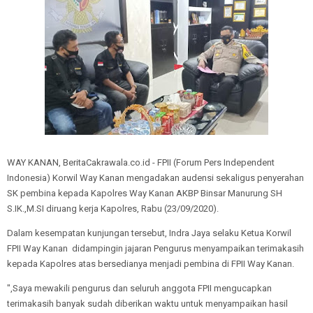
WAY KANAN, BeritaCakrawala.co.id - FPII (Forum Pers Independent
Indonesia) Korwil Way Kanan mengadakan audensi sekaligus penyerahan
SK pembina kepada Kapolres Way Kanan AKBP Binsar Manurung SH
S.IK.,M.SI diruang kerja Kapolres, Rabu (23/09/2020).
Dalam kesempatan kunjungan tersebut, Indra Jaya selaku Ketua Korwil
FPII Way Kanan didampingin jajaran Pengurus menyampaikan terimakasih
kepada Kapolres atas bersedianya menjadi pembina di FPII Way Kanan.
",Saya mewakili pengurus dan seluruh anggota FPII mengucapkan
terimakasih banyak sudah diberikan waktu untuk menyampaikan hasil