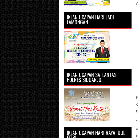
IKLAN UCAPAN HARI JADI
LAMONGAN
IKLAN UCAPAN SATLANTAS
POLRES SIDOARJO
t
a
IKLAN UCAPAN HARI RAYA IDUL
r
FITRI