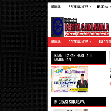
»
REDAKSI
BREAKING NEWS
NASIONAL
»
REDAKSI
BREAKING NEWS
TNI-POLRI
IKLAN UCAPAN HARI JADI
LAMONGAN
IMIGRASI SURABAYA