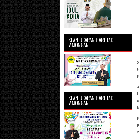
IKLAN UCAPAN HARI JADI
LAMONGAN
t
A
IKLAN UCAPAN HARI JADI
a
LAMONGAN
M