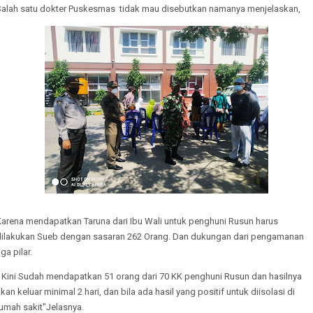
Salah satu dokter Puskesmas tidak mau disebutkan namanya menjelaskan,
Karena mendapatkan Taruna dari Ibu Wali untuk penghuni Rusun harus
dilakukan Sueb dengan sasaran 262 Orang. Dan dukungan dari pengamanan
iga pilar.
" Kini Sudah mendapatkan 51 orang dari 70 KK penghuni Rusun dan hasilnya
kan keluar minimal 2 hari, dan bila ada hasil yang positif untuk diisolasi di
umah sakit"Jelasnya.