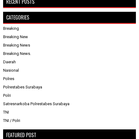
RECENT POSTS
CATEGORIES
Breaking
Breaking New
Breaking News
Breaking News.
Daerah
Nasional
Polres
Polrestabes Surabaya
Polri
Satresnarkoba Polrestabes Surabaya
TNI
TNI / Polri
FEATURED POST