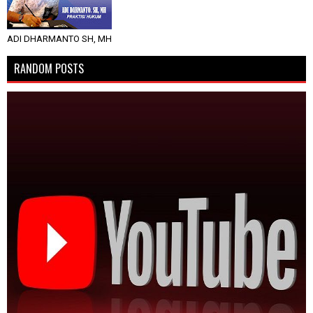
ADI DHARMANTO SH, MH
RANDOM POSTS