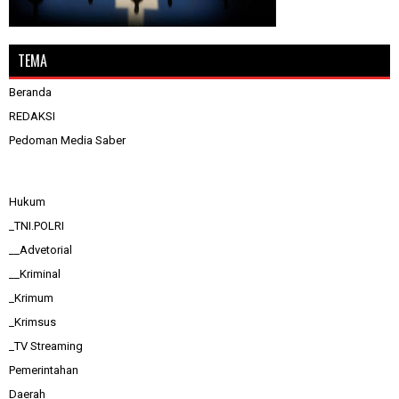
TEMA
Beranda
REDAKSI
Pedoman Media Saber
Hukum
_TNI.POLRI
__Advetorial
__Kriminal
_Krimum
_Krimsus
_TV Streaming
Pemerintahan
Daerah