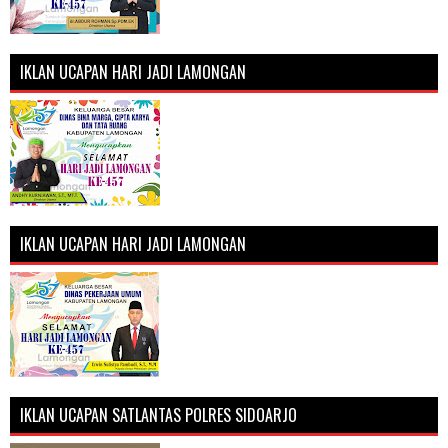
IKLAN UCAPAN HARI JADI LAMONGAN
IKLAN UCAPAN HARI JADI LAMONGAN
IKLAN UCAPAN SATLANTAS POLRES SIDOARJO