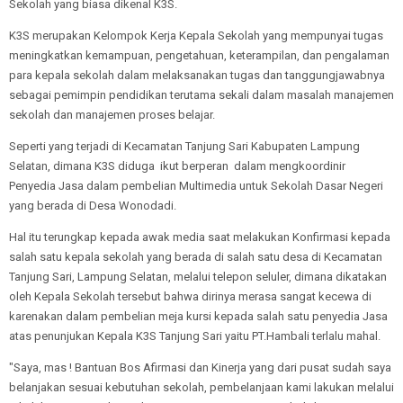
Sekolah yang biasa dikenal K3S.
K3S merupakan Kelompok Kerja Kepala Sekolah yang mempunyai tugas
meningkatkan kemampuan, pengetahuan, keterampilan, dan pengalaman
para kepala sekolah dalam melaksanakan tugas dan tanggungjawabnya
sebagai pemimpin pendidikan terutama sekali dalam masalah manajemen
sekolah dan manajemen proses belajar.
Seperti yang terjadi di Kecamatan Tanjung Sari Kabupaten Lampung
Selatan, dimana K3S diduga ikut berperan dalam mengkoordinir
Penyedia Jasa dalam pembelian Multimedia untuk Sekolah Dasar Negeri
yang berada di Desa Wonodadi.
Hal itu terungkap kepada awak media saat melakukan Konfirmasi kepada
salah satu kepala sekolah yang berada di salah satu desa di Kecamatan
Tanjung Sari, Lampung Selatan, melalui telepon seluler, dimana dikatakan
oleh Kepala Sekolah tersebut bahwa dirinya merasa sangat kecewa di
karenakan dalam pembelian meja kursi kepada salah satu penyedia Jasa
atas penunjukan Kepala K3S Tanjung Sari yaitu PT.Hambali terlalu mahal.
"Saya, mas ! Bantuan Bos Afirmasi dan Kinerja yang dari pusat sudah saya
belanjakan sesuai kebutuhan sekolah, pembelanjaan kami lakukan melalui