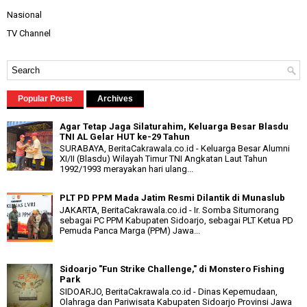
Nasional
TV Channel
Popular Posts
Archives
Agar Tetap Jaga Silaturahim, Keluarga Besar Blasdu
TNI AL Gelar HUT ke-29 Tahun
SURABAYA, BeritaCakrawala.co.id - Keluarga Besar Alumni
XI/II (Blasdu) Wilayah Timur TNI Angkatan Laut Tahun
1992/1993 merayakan hari ulang...
PLT PD PPM Mada Jatim Resmi Dilantik di Munaslub
JAKARTA, BeritaCakrawala.co.id - Ir. Somba Situmorang
sebagai PC PPM Kabupaten Sidoarjo, sebagai PLT Ketua PD
Pemuda Panca Marga (PPM) Jawa...
Sidoarjo "Fun Strike Challenge," di Monstero Fishing
Park
SIDOARJO, BeritaCakrawala.co.id - Dinas Kepemudaan,
Olahraga dan Pariwisata Kabupaten Sidoarjo Provinsi Jawa