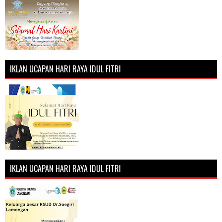
IKLAN UCAPAN HARI RAYA IDUL FITRI
IKLAN UCAPAN HARI RAYA IDUL FITRI