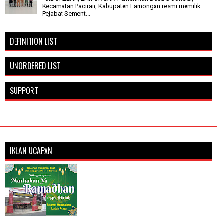
Kecamatan Paciran, Kabupaten Lamongan resmi memiliki
Pejabat Sement...
DEFINITION LIST
UNORDERED LIST
SUPPORT
IKLAN UCAPAN