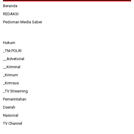
Beranda
REDAKSI
Pedoman Media Saber
Hukum
_TNI.POLRI
__Advetorial
__Kriminal
_Krimum
_Krimsus
_TV Streaming
Pemerintahan
Daerah
Nasional
TV Channel