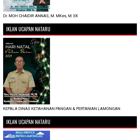
Dr. MOH CHAIDIR ANNAS, M. MKes, M. EK
IKLAN UCAPAN NATARU
KEPALA DINAS KETAHANAN PANGAN & PERTANIAN LAMONGAN
IKLAN UCAPAN NATARU