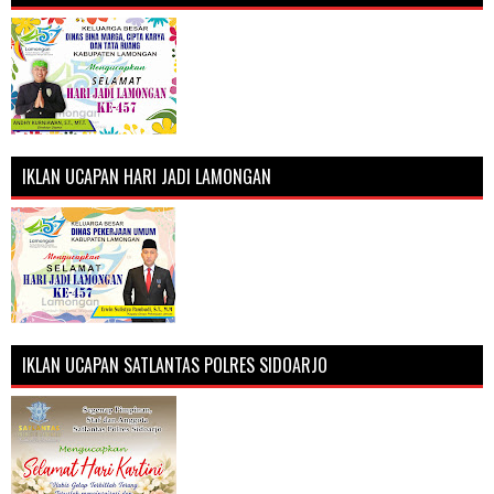
IKLAN UCAPAN HARI JADI LAMONGAN
IKLAN UCAPAN SATLANTAS POLRES SIDOARJO