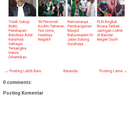
Tidak Cukup
50 Personel
Rencananya
PLN Angkat
Bukti,
Kodim Tabanan
Pembangunan
Bicara Terkait
Penetapan
Tes Urine,
Masjid
Jaringan Listrik
Bendesa Adat
Hasilnya
Babussalam Di
di Bandar
Keramas
Negatif
Jalan Sulung
Negeri Suoh
Sebagai
Surabaya
Tersangka
Harus
Dihentikan
← Posting Lebih Baru
Beranda
Posting Lama →
0 comments:
Posting Komentar