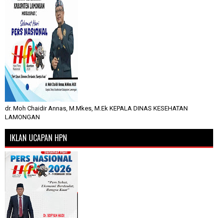
dr. Moh Chaidir Annas, M.Mkes, M.Ek KEPALA DINAS KESEHATAN
LAMONGAN
IKLAN UCAPAN HPN