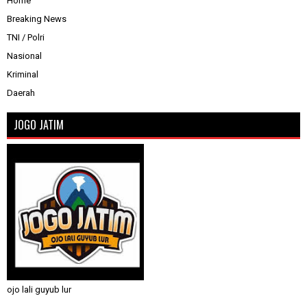
Home
Breaking News
TNI / Polri
Nasional
Kriminal
Daerah
JOGO JATIM
ojo lali guyub lur