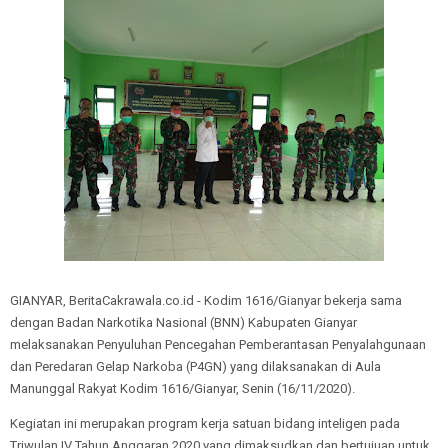
GIANYAR, BeritaCakrawala.co.id - Kodim 1616/Gianyar bekerja sama
dengan Badan Narkotika Nasional (BNN) Kabupaten Gianyar
melaksanakan Penyuluhan Pencegahan Pemberantasan Penyalahgunaan
dan Peredaran Gelap Narkoba (P4GN) yang dilaksanakan di Aula
Manunggal Rakyat Kodim 1616/Gianyar, Senin (16/11/2020).
Kegiatan ini merupakan program kerja satuan bidang inteligen pada
Triwulan IV Tahun Anggaran 2020 yang dimaksudkan dan bertujuan untuk