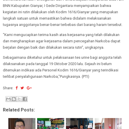
BNN Kabupaten Gianyar, I Gede Dirgantara menyampaikan bahwa
kegiatan ini rutin dilakukan oleh Kodim 1616/Gianyar yang merupakan
langkah satuan untuk memastikan bahwa didalam melaksanakan
tugasnya anggotanya benar-benar terbebas dari barang haram tersebut.
"Kami mengucapkan terima kasih atas kerjasama yang telah dilakukan
dan mengharapkan agar kerjasama dalam pencegahan Narkoba dapat
berjalan dengan baik dan dilakukan secara rutin", ungkapnya.
Sebagaimana diketahui untuk pelaksanaan tes urine bagi anggota telah
dilaksanakan pada tanggal 19 Oktober 2020 lalu. Sejauh ini belum
ditemukan indikasi ada Personel Kodim 1616/Gianyar yang terindikasi
terlibat penyalahgunaan Narkoba,"Pungkasnya. (PTI)
Share:
Related Posts: