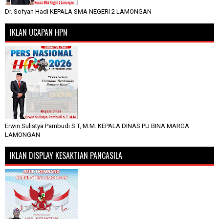
Dr. Sofyan Hadi KEPALA SMA NEGERI 2 LAMONGAN
IKLAN UCAPAN HPN
Erwin Sulistya Pambudi S.T, M.M. KEPALA DINAS PU BINA MARGA
LAMONGAN
IKLAN DISPLAY KESAKTIAN PANCASILA