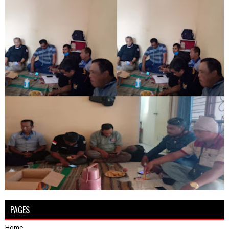
PAGES
Home