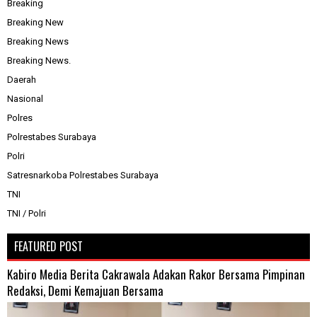
Breaking
Breaking New
Breaking News
Breaking News.
Daerah
Nasional
Polres
Polrestabes Surabaya
Polri
Satresnarkoba Polrestabes Surabaya
TNI
TNI / Polri
FEATURED POST
Kabiro Media Berita Cakrawala Adakan Rakor Bersama Pimpinan
Redaksi, Demi Kemajuan Bersama