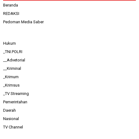
Beranda
REDAKSI
Pedoman Media Saber
Hukum
_TNI.POLRI
__Advetorial
__Kriminal
_Krimum
_Krimsus
_TV Streaming
Pemerintahan
Daerah
Nasional
TV Channel