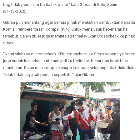
bag tidak pernah itu berita tak benar," kata Gibran di Solo, Senin
(21/12/2020).
Gibran pun menantang agar semua pihak melakukan pembuktian kepada
Komisi Pemberantasan Korupsi (KPK) untuk menelusuri kebenaran hal
tersebut. Selain itu, Ia juga meminta agar melakukan Crosscheck ke pihak
Sritex.
"Nanti silahkan di crosscheck KPK, crosscheck ke Sritex sepertinya Sritex
juga sudah keluarkan stateman jadi itu berita tak benar dan tidak bisa
dibuktikan. Kalau mau korupsi kenapa kok baru sekarang tidak dulu-dulu.
Tidak-tidak saya tak pernah seperti itu," ujar Gibran.