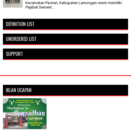
Kecamatan Paciran, Kabupaten Lamongan resmi memiliki
Pejabat Sement...
DEFINITION LIST
UNORDERED LIST
SUPPORT
IKLAN UCAPAN