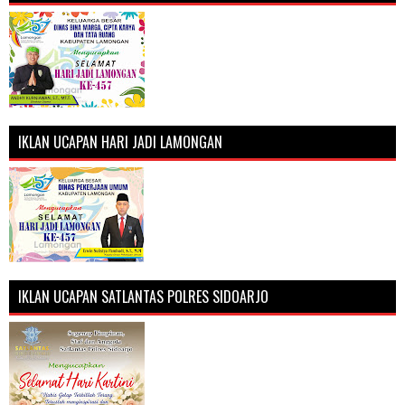
IKLAN UCAPAN HARI JADI LAMONGAN
IKLAN UCAPAN SATLANTAS POLRES SIDOARJO