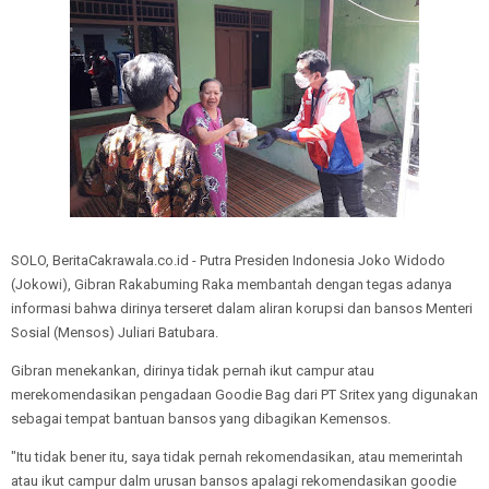
SOLO, BeritaCakrawala.co.id - Putra Presiden Indonesia Joko Widodo
(Jokowi), Gibran Rakabuming Raka membantah dengan tegas adanya
informasi bahwa dirinya terseret dalam aliran korupsi dan bansos Menteri
Sosial (Mensos) Juliari Batubara.
Gibran menekankan, dirinya tidak pernah ikut campur atau
merekomendasikan pengadaan Goodie Bag dari PT Sritex yang digunakan
sebagai tempat bantuan bansos yang dibagikan Kemensos.
"Itu tidak bener itu, saya tidak pernah rekomendasikan, atau memerintah
atau ikut campur dalm urusan bansos apalagi rekomendasikan goodie