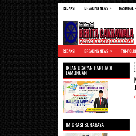
»
REDAKSI
BREAKING NEWS
NASIONAL
»
REDAKSI
BREAKING NEWS
TNI-POLRI
IKLAN UCAPAN HARI JADI
LAMONGAN
IMIGRASI SURABAYA