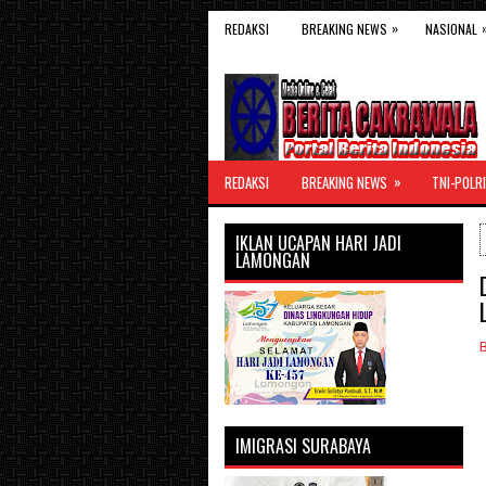
»
REDAKSI
BREAKING NEWS
NASIONAL
»
REDAKSI
BREAKING NEWS
TNI-POLRI
IKLAN UCAPAN HARI JADI
LAMONGAN
IMIGRASI SURABAYA