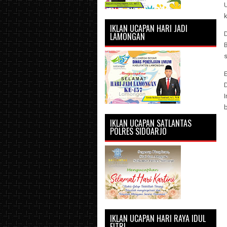
U
IKLAN UCAPAN HARI JADI
LAMONGAN
s
E
b
IKLAN UCAPAN SATLANTAS
POLRES SIDOARJO
IKLAN UCAPAN HARI RAYA IDUL
FITRI