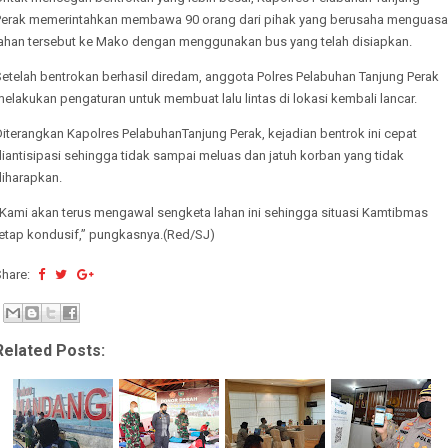
Perak memerintahkan membawa 90 orang dari pihak yang berusaha menguasa
lahan tersebut ke Mako dengan menggunakan bus yang telah disiapkan.
Setelah bentrokan berhasil diredam, anggota Polres Pelabuhan Tanjung Perak
elakukan pengaturan untuk membuat lalu lintas di lokasi kembali lancar.
iterangkan Kapolres PelabuhanTanjung Perak, kejadian bentrok ini cepat
iantisipasi sehingga tidak sampai meluas dan jatuh korban yang tidak
diharapkan.
“Kami akan terus mengawal sengketa lahan ini sehingga situasi Kamtibmas
tetap kondusif,” pungkasnya.(Red/SJ)
Share:
Related Posts: