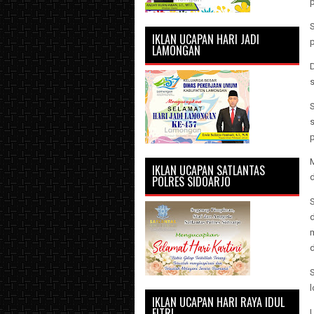
p
S
IKLAN UCAPAN HARI JADI
LAMONGAN
p
IKLAN UCAPAN SATLANTAS
POLRES SIDOARJO
IKLAN UCAPAN HARI RAYA IDUL
FITRI