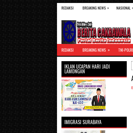
»
REDAKSI
BREAKING NEWS
NASIONAL
»
REDAKSI
BREAKING NEWS
TNI-POLRI
IKLAN UCAPAN HARI JADI
LAMONGAN
IMIGRASI SURABAYA