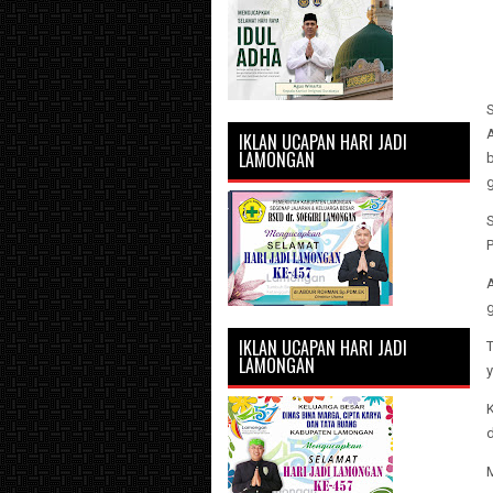
A
IKLAN UCAPAN HARI JADI
LAMONGAN
A
IKLAN UCAPAN HARI JADI
LAMONGAN
d