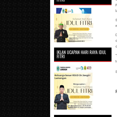
m
D
d
IKLAN UCAPAN HARI RAYA IDUL
FITRI