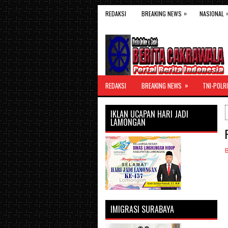
»
REDAKSI
BREAKING NEWS
NASIONAL
»
REDAKSI
BREAKING NEWS
TNI-POLRI
IKLAN UCAPAN HARI JADI
LAMONGAN
IMIGRASI SURABAYA