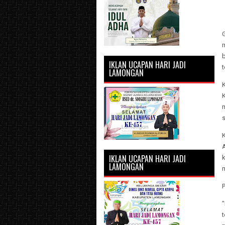
G
b
IKLAN UCAPAN HARI JADI
LAMONGAN
K
IKLAN UCAPAN HARI JADI
LAMONGAN
"