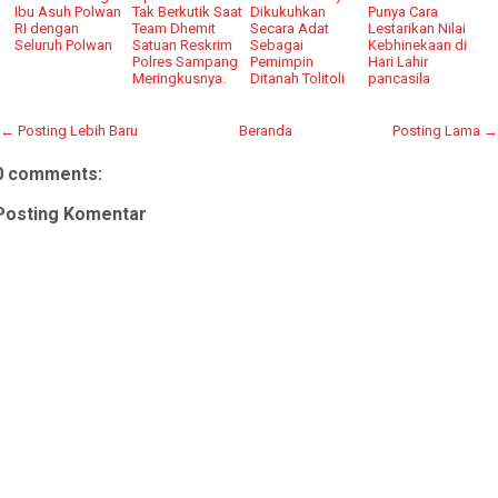
Ibu Asuh Polwan
Tak Berkutik Saat
Dikukuhkan
Punya Cara
RI dengan
Team Dhemit
Secara Adat
Lestarikan Nilai
Seluruh Polwan
Satuan Reskrim
Sebagai
Kebhinekaan di
Polres Sampang
Pemimpin
Hari Lahir
Meringkusnya.
Ditanah Tolitoli
pancasila
← Posting Lebih Baru
Beranda
Posting Lama →
0 comments:
Posting Komentar