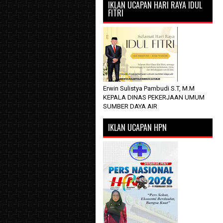
IKLAN UCAPAN HARI RAYA IDUL
FITRI
Erwin Sulistya Pambudi S.T, M.M
KEPALA DINAS PEKERJAAN UMUM
SUMBER DAYA AIR
IKLAN UCAPAN HPN