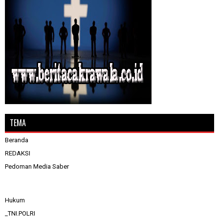
TEMA
Beranda
REDAKSI
Pedoman Media Saber
Hukum
_TNI.POLRI