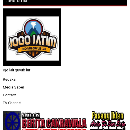
JOGO JATIM
ojo lali guyub lur
Redaksi
Media Saber
Contact
TV Channel