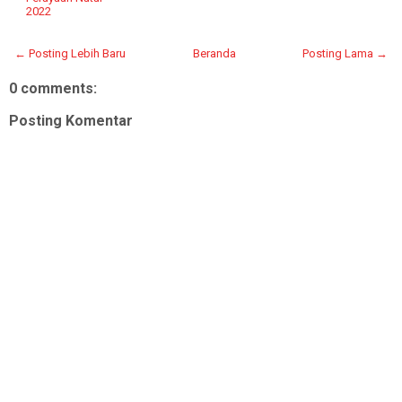
2022
← Posting Lebih Baru
Beranda
Posting Lama →
0 comments:
Posting Komentar