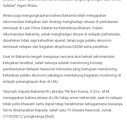
Selatan” tegas Wisnu.
Wisnu juga mengungkapkan bahwa Bakamla telah mengajukan
rekomendasi kebijakan dan strategi menghadapi situasi di perbatasan
termasuk di Laut China Selatan ke Kemenkopolhukam. Dalam
rekomendasi Bakamla, untuk menghadapi situasi di wilayah perbatasan,
diperlukan tidak saja kehadiran aparat, tetapi juga pelaku ekonomi
termasuk nelayan dan kegiatan eksplorasi ESDM serta penelitian.
Saat ini Bakamla tengah menyusun rencana aksi terkait rekomendasi
kebijakan tersebut, salah satunya adalah mendorong konsep
pembentukan Nelayan Nasional Indonesia yang bertujuan mendorong
kehadiran pelaku ekonomi sekaligus mendukung kegiatan monitoring di
wilayah penangkapan ikan di LNU.
Terpisah, Kepala Bakamla RI Laksdya TNI Aan Kurnia, S.Sos., M.M.
menegaskan bahwa situasi di LNU tetap aman terkendali, saat ini nelayan
tidak perlu khawatir serta dapat tetap beraktivitas sebagaimana biasanya,
hal ini disampaikan kepada salah satu TV Swasta Nasional, Jumat
(17/9/2021),"pungkasnya.(Red)