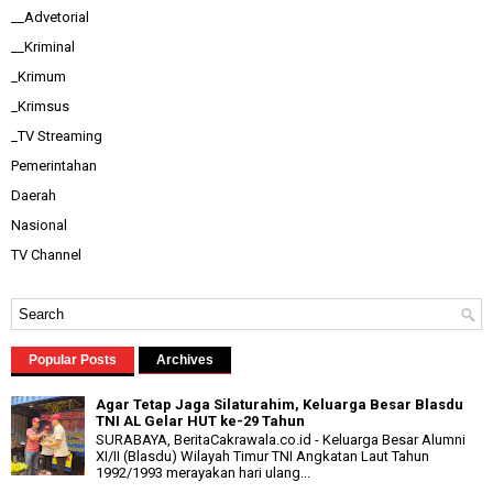
__Advetorial
__Kriminal
_Krimum
_Krimsus
_TV Streaming
Pemerintahan
Daerah
Nasional
TV Channel
Popular Posts
Archives
Agar Tetap Jaga Silaturahim, Keluarga Besar Blasdu
TNI AL Gelar HUT ke-29 Tahun
SURABAYA, BeritaCakrawala.co.id - Keluarga Besar Alumni
XI/II (Blasdu) Wilayah Timur TNI Angkatan Laut Tahun
1992/1993 merayakan hari ulang...