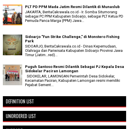
PLT PD PPM Mada Jatim Resmi Dilantik di Munaslub
JAKARTA, BeritaCakrawala.co.id - Ir. Somba Situmorang
sebagai PC PPM Kabupaten Sidoarjo, sebagai PLT Ketua PD
Pemuda Panca Marga (PPM) Jawa...
Sidoarjo "Fun Strike Challenge," di Monstero Fishing
Park
SIDOARJO, BeritaCakrawala.co.id - Dinas Kepemudaan,
Olahraga dan Pariwisata Kabupaten Sidoarjo Provinsi Jawa
Timur (Jatim...red)...
Puguh Santoso Resmi Dilantik Sebagai PJ Kepala Desa
Sidokelar Paciran Lamongan
SIDOKELAR, LAMONGAN Pemerintah Desa Sidokelar,
Kecamatan Paciran, Kabupaten Lamongan resmi memiliki
Pejabat Sement...
DEFINITION LIST
UNORDERED LIST