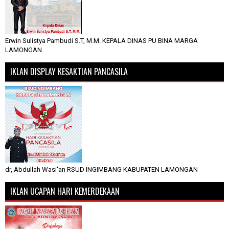
Erwin Sulistya Pambudi S.T, M.M. KEPALA DINAS PU BINA MARGA
LAMONGAN
IKLAN DISPLAY KESAKTIAN PANCASILA
dr, Abdullah Wasi'an RSUD INGIMBANG KABUPATEN LAMONGAN
IKLAN UCAPAN HARI KEMERDEKAAN