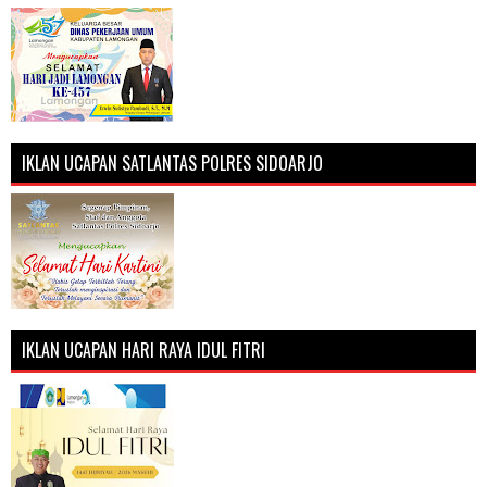
IKLAN UCAPAN SATLANTAS POLRES SIDOARJO
IKLAN UCAPAN HARI RAYA IDUL FITRI