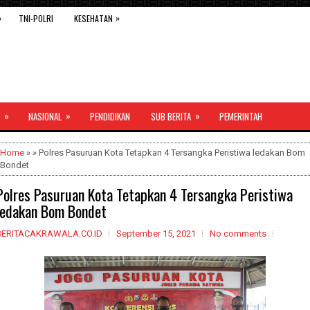
»
»
TNI-POLRI
KESEHATAN
»
»
»
NASIONAL
PENDIDIKAN
SUB BERITA
PEMERINTAH
Home
» » Polres Pasuruan Kota Tetapkan 4 Tersangka Peristiwa ledakan Bom
Bondet
Polres Pasuruan Kota Tetapkan 4 Tersangka Peristiwa
ledakan Bom Bondet
BERITACAKRAWALA.CO.ID
September 15, 2021
No comments