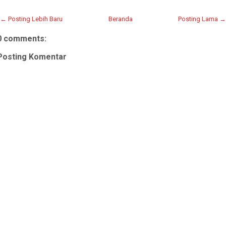
← Posting Lebih Baru
Beranda
Posting Lama →
0 comments:
Posting Komentar