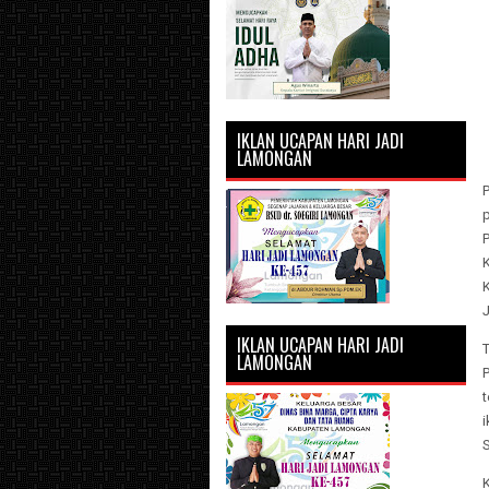
IKLAN UCAPAN HARI JADI
LAMONGAN
K
IKLAN UCAPAN HARI JADI
T
LAMONGAN
i
S
K