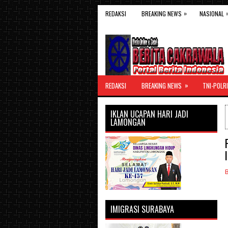
»
REDAKSI
BREAKING NEWS
NASIONAL
»
REDAKSI
BREAKING NEWS
TNI-POLRI
IKLAN UCAPAN HARI JADI
LAMONGAN
IMIGRASI SURABAYA