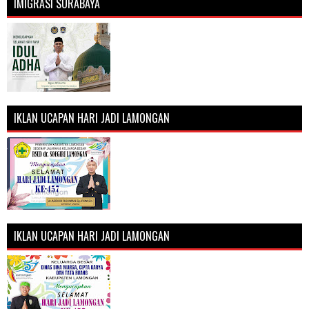
IMIGRASI SURABAYA
IKLAN UCAPAN HARI JADI LAMONGAN
IKLAN UCAPAN HARI JADI LAMONGAN