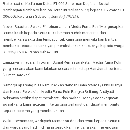
Bertempat di Kediaman Ketua RT 006 Suherman Kegiatan Sosial
pembagian Sembako berupa Beras ini berlangsung kepada 15 Warga RT
006/002 Kelurahan Gabek II., Jumat (17/9/21).
Noven Saputera Selaku Pimpinan Umum Media Purna Polri Mengucapkan
terima kasih kepada Ketua RT Suherman sudah menerima dan
memberikan waktu dan tempat untuk kami bisa menyalurkan bantuan
sembako kepada sesama yang membutuhkan khususnya kepada warga
RT 006/002 Kelurahan Gebek II ini.
Lanjutnya, ini adalah Program Sosial Kemasyarakatan Media Purna Polri
yang rencana akan kami lakukan secara rutin setiap Hari Jumat bertema
"Jumat Barokah".
Semoga apa yang bisa kami berikan dengan Dana Swadaya khususnya
dari Kepala Perwakilan Media Purna Polri Bangka Belitung Andiyadi
sekiranya sedikit dapat membantu dan mohon Doanya agar kegiatan
sosial yang kami lakukan ini terus bisa berlanjut dan dapat membantu
kepada sesama yang membutuhkan.
Waktu bersamaan, Andriyadi Memohon doa dan restu kepada Ketua RT
dan warga yang hadir , dimana besok kami rencana akan merenovasi