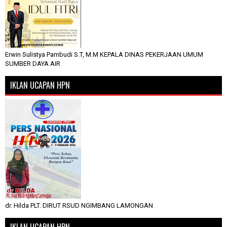
Erwin Sulistya Pambudi S.T, M.M KEPALA DINAS PEKERJAAN UMUM
SUMBER DAYA AIR
IKLAN UCAPAN HPN
dr. Hilda PLT. DIRUT RSUD NGIMBANG LAMONGAN
IKLAN UCAPAN HPN