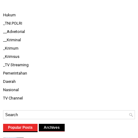
Hukum
_TNI.POLRI
__Advetorial
__Kriminal
_Krimum
_Krimsus
_TV Streaming
Pemerintahan
Daerah
Nasional
TV Channel
Popular Posts
Archives