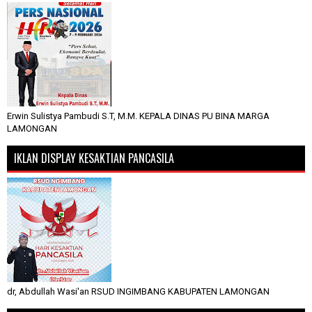
Erwin Sulistya Pambudi S.T, M.M. KEPALA DINAS PU BINA MARGA
LAMONGAN
IKLAN DISPLAY KESAKTIAN PANCASILA
dr, Abdullah Wasi'an RSUD INGIMBANG KABUPATEN LAMONGAN