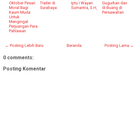
Oktober Pesan
Trailer di
Iptu I Wayan
Gugurkan dan
Moral Bagi
Surabaya
Sumantra, S.H,
di Buang di
Kaum Muda
Persawahan
Untuk
Mengingat
Perjuangan Para
Pahlawan
← Posting Lebih Baru
Beranda
Posting Lama →
0 comments:
Posting Komentar