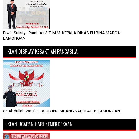
Erwin Sulistya Pambudi S.T, M.M. KEPALA DINAS PU BINA MARGA
LAMONGAN
IKLAN DISPLAY KESAKTIAN PANCASILA
dr, Abdullah Wasi'an RSUD INGIMBANG KABUPATEN LAMONGAN
IKLAN UCAPAN HARI KEMERDEKAAN