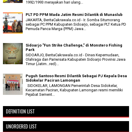
1992/1993 merayakan hari ulang...
PLT PD PPM Mada Jatim Resmi Dilantik di Munaslub
JAKARTA, BeritaCakrawala.co.id - Ir. Somba Situmorang
sebagai PC PPM Kabupaten Sidoarjo, sebagai PLT Ketua PD
Pemuda Panca Marga (PPM) Jawa...
Sidoarjo "Fun Strike Challenge," di Monstero Fishing
Park
SIDOARJO, BeritaCakrawala.co.id - Dinas Kepemudaan,
Olahraga dan Pariwisata Kabupaten Sidoarjo Provinsi Jawa
Timur (Jatim...red)...
Puguh Santoso Resmi Dilantik Sebagai PJ Kepala Desa
Sidokelar Paciran Lamongan
SIDOKELAR, LAMONGAN Pemerintah Desa Sidokelar,
Kecamatan Paciran, Kabupaten Lamongan resmi memiliki
Pejabat Sement...
DEFINITION LIST
UNORDERED LIST