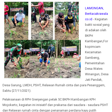
LAMONGAN,
Beritacakrawala
co.id
- Kegiatan
bakti sosial yang
di adakan oleh
BKPH
Kambangan,For
kopimcam
Kecamatan
Sambeng,
Pemerintahan
Desa Wates
Winangun, Desa
Jati Pandak,
Desa Garung, LMDH, PSHT, Relawan Rumah cinta dan para Pesanggem,
Sabtu (27/11/2021).
Pelaksanaan di RPH Grenjengan petak 5C BKPH Kambangan KPH
Mojokerto, kegiatan ini inisiatif dan prakarsa dari saudara - saudara PSHT
dan Relawan rumah cinta dengan penanaman perdana kayu putih