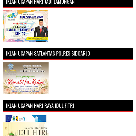
IKLAN UCAPAN HARI JADI LAMONGAN
IKLAN UCAPAN SATLANTAS POLRES SIDOARJO
IKLAN UCAPAN HARI RAYA IDUL FITRI