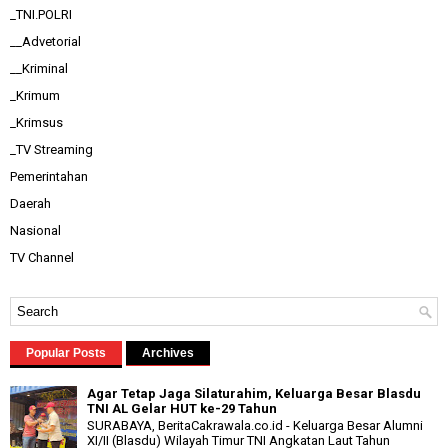
_TNI.POLRI
__Advetorial
__Kriminal
_Krimum
_Krimsus
_TV Streaming
Pemerintahan
Daerah
Nasional
TV Channel
Popular Posts
Archives
Agar Tetap Jaga Silaturahim, Keluarga Besar Blasdu
TNI AL Gelar HUT ke-29 Tahun
SURABAYA, BeritaCakrawala.co.id - Keluarga Besar Alumni
XI/II (Blasdu) Wilayah Timur TNI Angkatan Laut Tahun