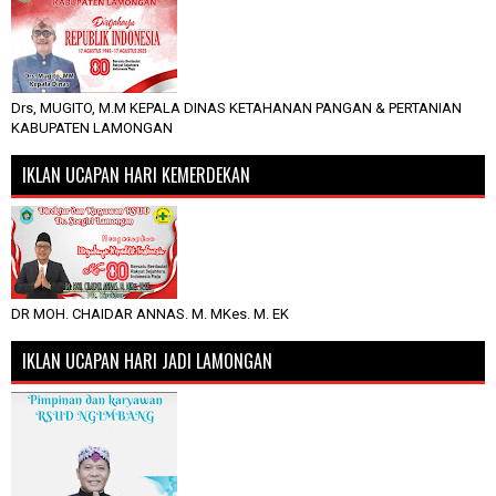
Drs, MUGITO, M.M KEPALA DINAS KETAHANAN PANGAN & PERTANIAN
KABUPATEN LAMONGAN
IKLAN UCAPAN HARI KEMERDEKAN
DR MOH. CHAIDAR ANNAS. M. MKes. M. EK
IKLAN UCAPAN HARI JADI LAMONGAN