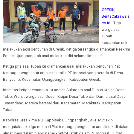
GRESIK,
BeritaCakrawala.
co.id
- Tiga
warga asal
Tuban
kedapatan nekat
melakukan aksi pencurian di Gresik. Ketiga tersangka diamankan Reskrim
Polsek Ujungpangkah usai melarikan diri selama lima hari.
Ketiga pria asal Tuban itu diamankan usai melakukan pencurian Plat
tembaga penghantar arus listrik milik PT. Indosat yang berada di Desa
Banyuurip, Kecamatan Ujungpangkah, Kabupaten Gresik.
Identitas ketiga tersangka itu adalah Sukadam asal Dusun Krajan Desa
Tobo, Warsit warga asal Dusun Krajan Desa Tobo dan Darmu asal Desa
Temandang. Mereka berasal dari Kecamatan Merakurak, Kabupaten
Tuban.
Kapolres Gresik melalui Kapolsek Ujungpangkah , AKP Mutlakin
mengatakan ketiga mencuri Plat tembaga penghantar arus listrik di dalam
almari besi dalam ruang panel kontrol listrik dalam PT. Indosat. Jumat