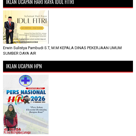
IKLAN UCAPAN HARI RAYA IDUL FITRI
Erwin Sulistya Pambudi S.T, M.M KEPALA DINAS PEKERJAAN UMUM
SUMBER DAYA AIR
IKLAN UCAPAN HPN