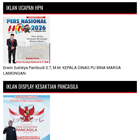
IKLAN UCAPAN HPN
Erwin Sulistya Pambudi S.T, M.M. KEPALA DINAS PU BINA MARGA
LAMONGAN
IKLAN DISPLAY KESAKTIAN PANCASILA