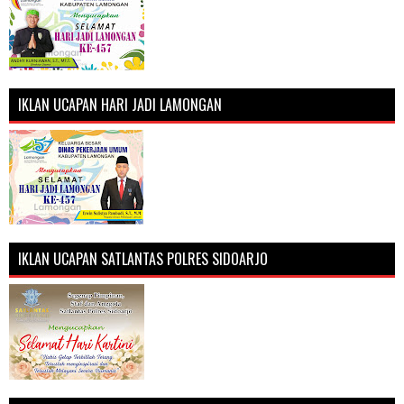
IKLAN UCAPAN HARI JADI LAMONGAN
IKLAN UCAPAN SATLANTAS POLRES SIDOARJO