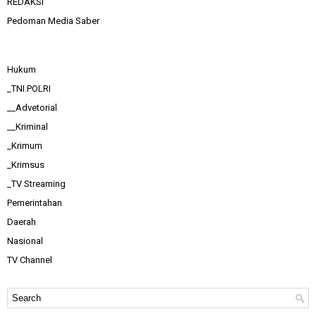
REDAKSI
Pedoman Media Saber
Hukum
_TNI.POLRI
__Advetorial
__Kriminal
_Krimum
_Krimsus
_TV Streaming
Pemerintahan
Daerah
Nasional
TV Channel