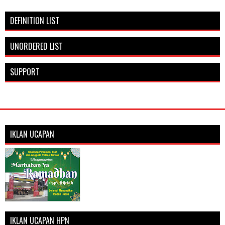
DEFINITION LIST
UNORDERED LIST
SUPPORT
IKLAN UCAPAN
IKLAN UCAPAN HPN