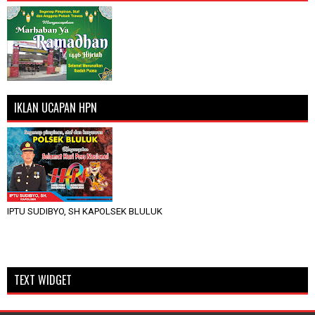
IKLAN UCAPAN HPN
IPTU SUDIBYO, SH KAPOLSEK BLULUK
TEXT WIDGET