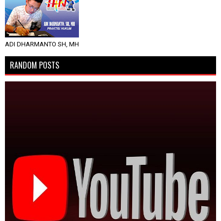
ADI DHARMANTO SH, MH
RANDOM POSTS