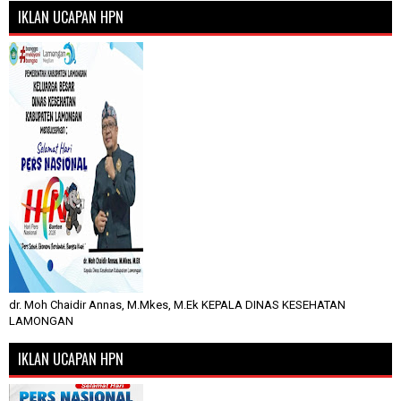
IKLAN UCAPAN HPN
dr. Moh Chaidir Annas, M.Mkes, M.Ek KEPALA DINAS KESEHATAN
LAMONGAN
IKLAN UCAPAN HPN