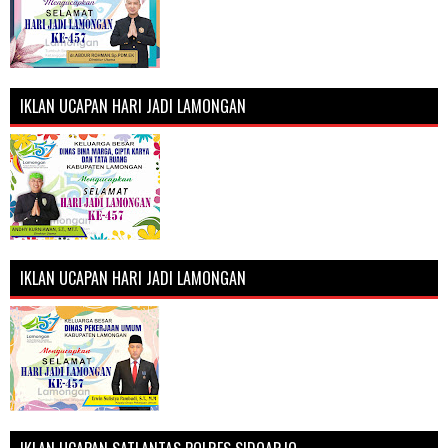
IKLAN UCAPAN HARI JADI LAMONGAN
IKLAN UCAPAN HARI JADI LAMONGAN