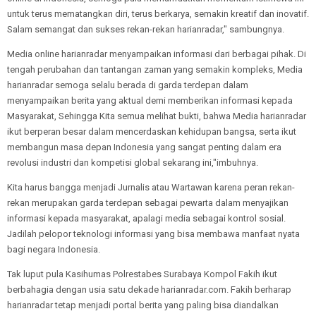
untuk terus mematangkan diri, terus berkarya, semakin kreatif dan inovatif.
Salam semangat dan sukses rekan-rekan harianradar," sambungnya.
Media online harianradar menyampaikan informasi dari berbagai pihak. Di
tengah perubahan dan tantangan zaman yang semakin kompleks, Media
harianradar semoga selalu berada di garda terdepan dalam
menyampaikan berita yang aktual demi memberikan informasi kepada
Masyarakat, Sehingga Kita semua melihat bukti, bahwa Media harianradar
ikut berperan besar dalam mencerdaskan kehidupan bangsa, serta ikut
membangun masa depan Indonesia yang sangat penting dalam era
revolusi industri dan kompetisi global sekarang ini,"imbuhnya.
Kita harus bangga menjadi Jurnalis atau Wartawan karena peran rekan-
rekan merupakan garda terdepan sebagai pewarta dalam menyajikan
informasi kepada masyarakat, apalagi media sebagai kontrol sosial.
Jadilah pelopor teknologi informasi yang bisa membawa manfaat nyata
bagi negara Indonesia.
Tak luput pula Kasihumas Polrestabes Surabaya Kompol Fakih ikut
berbahagia dengan usia satu dekade harianradar.com. Fakih berharap
harianradar tetap menjadi portal berita yang paling bisa diandalkan