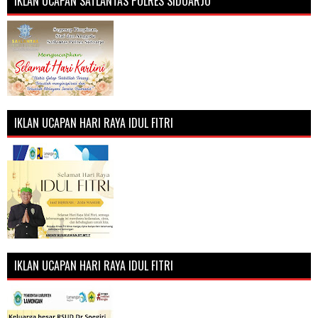
IKLAN UCAPAN SATLANTAS POLRES SIDOARJO
IKLAN UCAPAN HARI RAYA IDUL FITRI
IKLAN UCAPAN HARI RAYA IDUL FITRI